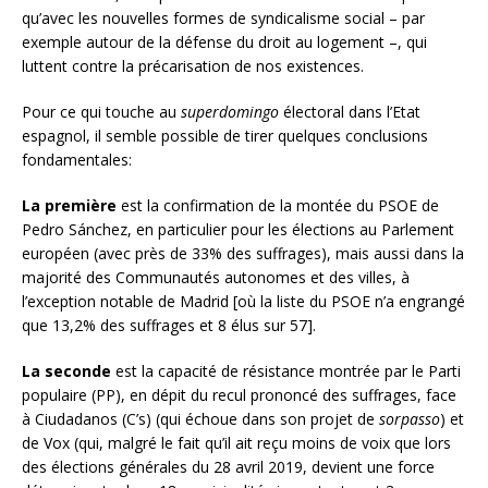
qu’avec les nouvelles formes de syndicalisme social – par
exemple autour de la défense du droit au logement –, qui
luttent contre la précarisation de nos existences.
Pour ce qui touche au
superdomingo
électoral dans l’Etat
espagnol, il semble possible de tirer quelques conclusions
fondamentales:
La première
est la confirmation de la montée du PSOE de
Pedro Sánchez, en particulier pour les élections au Parlement
européen (avec près de 33% des suffrages), mais aussi dans la
majorité des Communautés autonomes et des villes, à
l’exception notable de Madrid [où la liste du PSOE n’a engrangé
que 13,2% des suffrages et 8 élus sur 57].
La seconde
est la capacité de résistance montrée par le Parti
populaire (PP), en dépit du recul prononcé des suffrages, face
à Ciudadanos (C’s) (qui échoue dans son projet de
sorpasso
) et
de Vox (qui, malgré le fait qu’il ait reçu moins de voix que lors
des élections générales du 28 avril 2019, devient une force