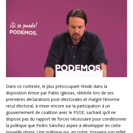
Dans ce contexte, le plus préoccupant réside dans la
disposition émise par Pablo Iglesias, réitérée lors de ses
premières déclarations post-électorales et malgré l’énorme
recul électoral, à miser encore sur la participation à un
gouvernement de coalition avec le PSOE, sachant qu’il ne
dispose pas du rapport de forces nécessaire pour conditionner
la politique que Pedro Sánchez aspire à développer en cette
nouvelle phase. Une politique qui, en outre, trouvera son reflet