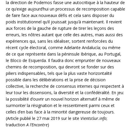
la direction de Podemos fasse une autocritique à la hauteur de
ce qu’exige aujourd’hui un processus de recomposition capable
de faire face aux nouveaux défis et cela sans disposer du
poids institutionnel qu’il jouissait jusqu’à maintenant. Il revient
aux forces de la gauche de rupture de tirer les leçons des
erreurs, les nôtres autant que celle des autres, mais aussi des
expériences qui, sans les idéaliser, sortent renforcées du
récent cycle électoral, comme Adelante Andalucía; ou même
de ce que représente dans la péninsule Ibérique, au Portugal,
le Bloco de Esquerda. Il faudra donc emprunter de nouveaux
chemins de recomposition, qui devront se fonder sur des
piliers indispensables, tels que la plus vaste horizontalité
possible dans les délibérations et la prise de décision
collective, la recherche de consensus internes qui respectent à
leur tour les dissensions, la diversité et la confédéralité. En jeu:
la possibilité d’ouvrir un nouvel horizon alternatif à même de
surmonter la résignation et le ressentiment parmi ceux et
celles d’en bas face à la minorité dangereuse de toujours.
(Article publié le 27 mai 2019 sur le site
VientoSur.info
;
traduction
A l’Encontre
)