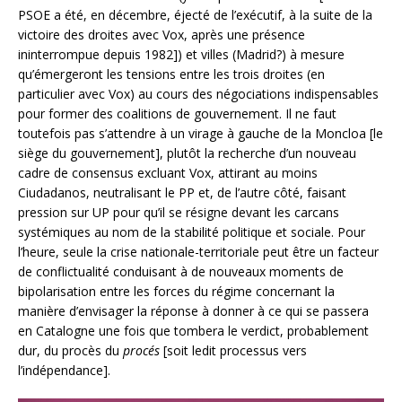
PSOE a été, en décembre, éjecté de l’exécutif, à la suite de la
victoire des droites avec Vox, après une présence
ininterrompue depuis 1982]) et villes (Madrid?) à mesure
qu’émergeront les tensions entre les trois droites (en
particulier avec Vox) au cours des négociations indispensables
pour former des coalitions de gouvernement. Il ne faut
toutefois pas s’attendre à un virage à gauche de la Moncloa [le
siège du gouvernement], plutôt la recherche d’un nouveau
cadre de consensus excluant Vox, attirant au moins
Ciudadanos, neutralisant le PP et, de l’autre côté, faisant
pression sur UP pour qu’il se résigne devant les carcans
systémiques au nom de la stabilité politique et sociale. Pour
l’heure, seule la crise nationale-territoriale peut être un facteur
de conflictualité conduisant à de nouveaux moments de
bipolarisation entre les forces du régime concernant la
manière d’envisager la réponse à donner à ce qui se passera
en Catalogne une fois que tombera le verdict, probablement
dur, du procès du
procés
[soit ledit processus vers
l’indépendance].