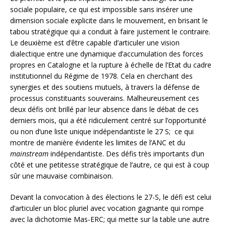
sociale populaire, ce qui est impossible sans insérer une
dimension sociale explicite dans le mouvement, en brisant le
tabou stratégique qui a conduit à faire justement le contraire.
Le deuxième est d’être capable d’articuler une vision
dialectique entre une dynamique d’accumulation des forces
propres en Catalogne et la rupture à échelle de l’Etat du cadre
institutionnel du Régime de 1978. Cela en cherchant des
synergies et des soutiens mutuels, à travers la défense de
processus constituants souverains. Malheureusement ces
deux défis ont brillé par leur absence dans le débat de ces
derniers mois, qui a été ridiculement centré sur l’opportunité
ou non d’une liste unique indépendantiste le 27 S; ce qui
montre de manière évidente les limites de l’ANC et du
mainstream
indépendantiste. Des défis très importants d’un
côté et une petitesse stratégique de l’autre, ce qui est à coup
sûr une mauvaise combinaison.
Devant la convocation à des élections le 27-S, le défi est celui
d’articuler un bloc pluriel avec vocation gagnante qui rompe
avec la dichotomie Mas-ERC; qui mette sur la table une autre