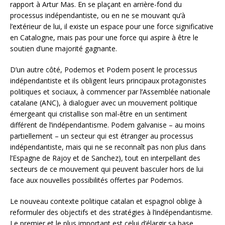
rapport à Artur Mas. En se plaçant en arrière-fond du
processus indépendantiste, ou en ne se mouvant qu’à
l’extérieur de lui, il existe un espace pour une force significative
en Catalogne, mais pas pour une force qui aspire à être le
soutien d’une majorité gagnante.
D’un autre côté, Podemos et Podem posent le processus
indépendantiste et ils obligent leurs principaux protagonistes
politiques et sociaux, à commencer par l’Assemblée nationale
catalane (ANC), à dialoguer avec un mouvement politique
émergeant qui cristallise son mal-être en un sentiment
différent de l’indépendantisme. Podem galvanise – au moins
partiellement – un secteur qui est étranger au processus
indépendantiste, mais qui ne se reconnaît pas non plus dans
l’Espagne de Rajoy et de Sanchez), tout en interpellant des
secteurs de ce mouvement qui peuvent basculer hors de lui
face aux nouvelles possibilités offertes par Podemos.
Le nouveau contexte politique catalan et espagnol oblige à
reformuler des objectifs et des stratégies à l’indépendantisme.
Le premier et le plus important est celui d’élargir sa base