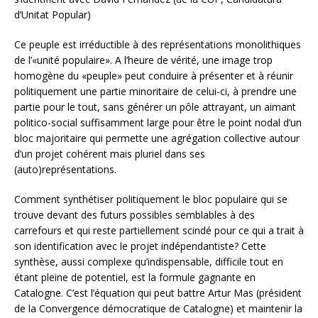
d’Unitat Popular)
Ce peuple est irréductible à des représentations monolithiques
de l’«unité populaire». A l’heure de vérité, une image trop
homogène du «peuple» peut conduire à présenter et à réunir
politiquement une partie minoritaire de celui-ci, à prendre une
partie pour le tout, sans générer un pôle attrayant, un aimant
politico-social suffisamment large pour être le point nodal d’un
bloc majoritaire qui permette une agrégation collective autour
d’un projet cohérent mais pluriel dans ses
(auto)représentations.
Comment synthétiser politiquement le bloc populaire qui se
trouve devant des futurs possibles semblables à des
carrefours et qui reste partiellement scindé pour ce qui a trait à
son identification avec le projet indépendantiste? Cette
synthèse, aussi complexe qu’indispensable, difficile tout en
étant pleine de potentiel, est la formule gagnante en
Catalogne. C’est l’équation qui peut battre Artur Mas (président
de la Convergence démocratique de Catalogne) et maintenir la