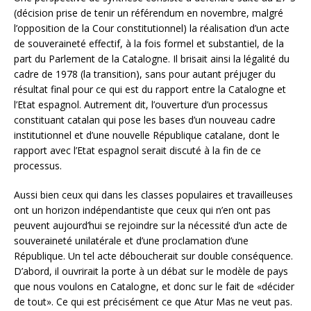
(décision prise de tenir un référendum en novembre, malgré
l’opposition de la Cour constitutionnel) la réalisation d’un acte
de souveraineté effectif, à la fois formel et substantiel, de la
part du Parlement de la Catalogne. Il brisait ainsi la légalité du
cadre de 1978 (la transition), sans pour autant préjuger du
résultat final pour ce qui est du rapport entre la Catalogne et
l’Etat espagnol. Autrement dit, l’ouverture d’un processus
constituant catalan qui pose les bases d’un nouveau cadre
institutionnel et d’une nouvelle République catalane, dont le
rapport avec l’Etat espagnol serait discuté à la fin de ce
processus.
Aussi bien ceux qui dans les classes populaires et travailleuses
ont un horizon indépendantiste que ceux qui n’en ont pas
peuvent aujourd’hui se rejoindre sur la nécessité d’un acte de
souveraineté unilatérale et d’une proclamation d’une
République. Un tel acte déboucherait sur double conséquence.
D’abord, il ouvrirait la porte à un débat sur le modèle de pays
que nous voulons en Catalogne, et donc sur le fait de «décider
de tout». Ce qui est précisément ce que Atur Mas ne veut pas.