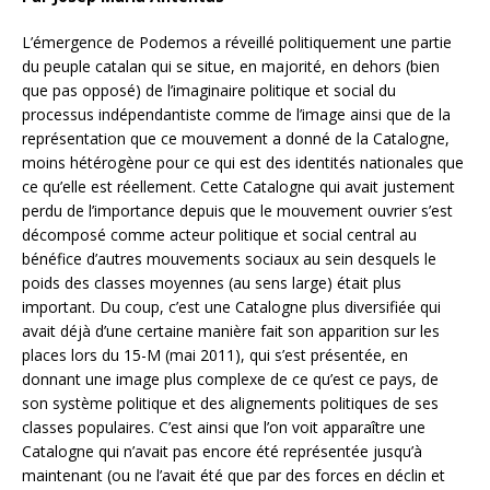
L’émergence de Podemos a réveillé politiquement une partie
du peuple catalan qui se situe, en majorité, en dehors (bien
que pas opposé) de l’imaginaire politique et social du
processus indépendantiste comme de l’image ainsi que de la
représentation que ce mouvement a donné de la Catalogne,
moins hétérogène pour ce qui est des identités nationales que
ce qu’elle est réellement. Cette Catalogne qui avait justement
perdu de l’importance depuis que le mouvement ouvrier s’est
décomposé comme acteur politique et social central au
bénéfice d’autres mouvements sociaux au sein desquels le
poids des classes moyennes (au sens large) était plus
important. Du coup, c’est une Catalogne plus diversifiée qui
avait déjà d’une certaine manière fait son apparition sur les
places lors du 15-M (mai 2011), qui s’est présentée, en
donnant une image plus complexe de ce qu’est ce pays,
de
son système politique et des alignements politiques de ses
classes populaires. C’est ainsi que l’on voit apparaître une
Catalogne qui n’avait pas encore été représentée jusqu’à
maintenant (ou ne l’avait été que par des forces en déclin et