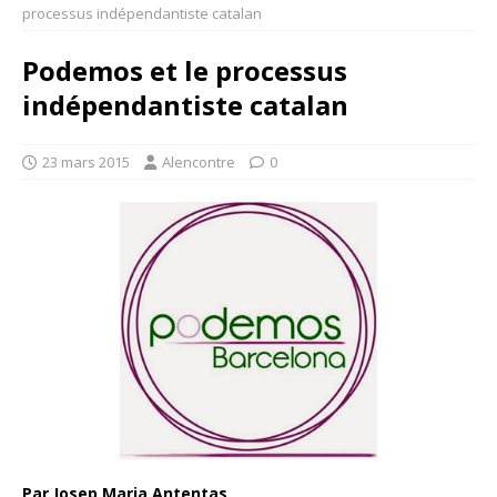
processus indépendantiste catalan
Podemos et le processus
indépendantiste catalan
23 mars 2015
Alencontre
0
Par Josep Maria Antentas