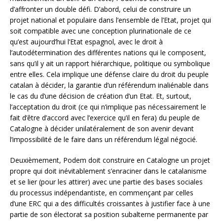
d’affronter un double défi. D’abord, celui de construire un
projet national et populaire dans l’ensemble de l’Etat, projet qui
soit compatible avec une conception plurinationale de ce
qu’est aujourd’hui l’Etat espagnol, avec le droit à
l’autodétermination des différentes nations qui le composent,
sans qu’il y ait un rapport hiérarchique, politique ou symbolique
entre elles. Cela implique une défense claire du droit du peuple
catalan à décider, la garantie d’un référendum inaliénable dans
le cas du d’une décision de création d’un Etat. Et, surtout,
l’acceptation du droit (ce qui n’implique pas nécessairement le
fait d’être d’accord avec l’exercice qu’il en fera) du peuple de
Catalogne à décider unilatéralement de son avenir devant
l’impossibilité de le faire dans un référendum légal négocié.
Deuxièmement, Podem doit construire en Catalogne un projet
propre qui doit inévitablement s’enraciner dans le catalanisme
et se lier (pour les attirer) avec une partie des bases sociales
du processus indépendantiste, en commençant par celles
d’une ERC qui a des difficultés croissantes à justifier face à une
partie de son électorat sa position subalterne permanente par