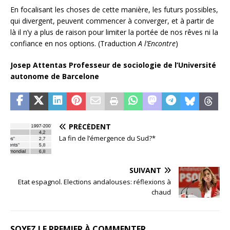
En focalisant les choses de cette manière, les futurs possibles,
qui divergent, peuvent commencer à converger, et à partir de
là il n’y a plus de raison pour limiter la portée de nos rêves ni la
confiance en nos options. (Traduction
A l’Encontre
)
Josep Attentas Professeur de sociologie de l’Université
autonome de Barcelone
PRÉCÉDENT
La fin de l’émergence du Sud?*
SUIVANT
Etat espagnol. Elections andalouses: réflexions à
chaud
SOYEZ LE PREMIER À COMMENTER