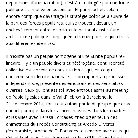
dépourvues d’une narration), c’est-à-dire dirigée par une force
politique alternative en ascension. Et par ricochet, cela a
encore compliqué davantage la stratégie politique à suivre de
la part des forces populaires, qui se trouvent devant un
enchevêtrement entre le social et le national ainsi qu’une
architecture politique compliquée à tramer pour ce qui a traits
aux différentes identités.
Il n’existe pas un peuple homogène ni une «unité populaire»
linéaire. Il y a un peuple divers et hétérogène, dont l’identité
collective est en voie de construction et qui, en ce qui
concerne son identité nationale et son rapport au processus
indépendantiste, présente des émotions et des sensibilités
diverses. Ceux qui ont assisté avec enthousiasme au meeting
de Pablo Iglesias dans le Val d’Hebron à Barcelone, le
21 décembre 2014, font tout autant partie du peuple que ceux
qui ont participé dans les actions massives dans les quartiers
et les villes avec Teresa Forcades (théologienne, un des
animatrices du Procés Constituent) et Arcado Oliveres
(économiste, proche de T. Forcades) ou encore avec ceux qui
s’identifient avec David Fernandez (de la CUP, Candidatura