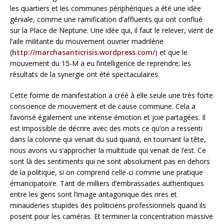
les quartiers et les communes périphériques a été une idée
géniale, comme une ramification d’affluents qui ont conflué
sur la Place de Neptune. Une idée qui, il faut le relever, vient de
l’aile militante du mouvement ouvrier madrilène
(
http://marchasanticrisis.wordpress.com/
) et que le
mouvement du 15-M a eu l’intelligence de reprendre; les
résultats de la synergie ont été spectaculaires.
Cette forme de manifestation a créé à elle seule une très forte
conscience de mouvement et de cause commune. Cela a
favorisé également une intense émotion et joie partagées. Il
est impossible de décrire avec des mots ce qu’on a ressenti
dans la colonne qui venait du sud quand, en tournant la tête,
nous avons vu s’approcher la multitude qui venait de l’est. Ce
sont là des sentiments qui ne sont absolument pas en dehors
de la politique, si on comprend celle-ci comme une pratique
émancipatoire. Tant de milliers d’embrassades authentiques
entre les gens sont l’image antagonique des rires et
minauderies stupides des politiciens professionnels quand ils
posent pour les caméras. Et terminer la concentration massive