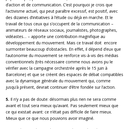
d’action et de communication. C’est pourquoi je crois que
l’activisme actuel, qui peut paraître excessif, est positif, avec
des dizaines d’initiatives à l’étude ou déjà en marche. Et le
travail de tous ceux qui s’occupent de la communication –
animateurs de réseaux sociaux, journalistes, photographes,
vidéastes… – apporte une contribution magnifique au
développement du mouvement. Mais ce travail doit encore
surmonter beaucoup d’obstacles. En effet, il dépend d’eux que
l’autonomie du mouvement se renforce vis-à-vis des médias
conventionnels (très nécessaire comme nous avons pu le
vérifier avec la campagne orchestrée après le 15 juin à
Barcelone) et que se créent des espaces de débat compatibles
avec la dynamique générale du mouvement qui, comme
jusqu’à présent, devrait continuer d’être fondée sur l’action.
5.
Il n’y a pas de doute: désormais plus rien ne sera comme
avant et tout sera mieux qu’avant. Pas seulement mieux que
ce qui existait avant: ce n’était pas difficile de faire mieux.
Mieux que ce que nous pouvions avoir imaginé.