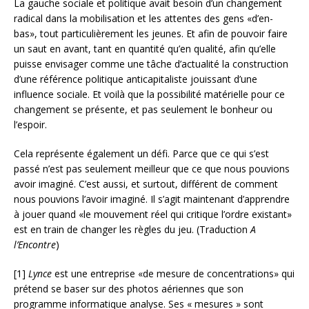
La gauche sociale et politique avait besoin d’un changement
radical dans la mobilisation et les attentes des gens «d’en-
bas», tout particulièrement les jeunes. Et afin de pouvoir faire
un saut en avant, tant en quantité qu’en qualité, afin qu’elle
puisse envisager comme une tâche d’actualité la construction
d’une référence politique anticapitaliste jouissant d’une
influence sociale. Et voilà que la possibilité matérielle pour ce
changement se présente, et pas seulement le bonheur ou
l’espoir.
Cela représente également un défi. Parce que ce qui s’est
passé n’est pas seulement meilleur que ce que nous pouvions
avoir imaginé. C’est aussi, et surtout, différent de comment
nous pouvions l’avoir imaginé. Il s’agit maintenant d’apprendre
à jouer quand «le mouvement réel qui critique l’ordre existant»
est en train de changer les règles du jeu. (Traduction
A
l’Encontre
)
[1]
Lynce
est une entreprise «de mesure de concentrations» qui
prétend se baser sur des photos aériennes que son
programme informatique analyse. Ses « mesures » sont