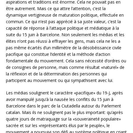
aspirations et traditions est énorme. Cela ne pouvait pas en
être autrement. Mais ce qui attire l’attention, c’est la
dynamique vertigineuse de maturation politique, effectuée en
commun. Ce qui n’est pas apprécié à sa juste valeur, c’est la
capacité de réponse à l’attaque politique et médiatique à la
suite du 15 juin à Barcelone. Non seulement les médias et les
élites n’ont pas réussi à effrayer les gens, mais cela ne les a
pas même écartés d’un millimètre de la désobéissance civile
pacifique qui constitue l’identité et la méthode d’action
fondamentale du mouvement. Cela sans nécessité d’ordres ou
de consignes de personne, mais comme résultat «naturel» de
la réflexion et de la détermination des personnes qui
participent au mouvement ou qui sympathisent avec lui.
Les médias soulignent le caractère «pacifique» du 19-J, après
avoir manipulé jusqu’à la nausée les conflits du 15 juin à
Barcelone dans le parc de la Ciutadella autour du Parlement
catalan. Mais ils ne soulignent pas le plus important: qu’après
quatre jours de matraquage sur la «souveraineté populaire»
sacrée et sur les «représentants élus par le peuple», le
mouvement a poursuivi son défi au système politique en criant