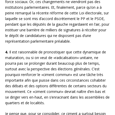
force sociaux. Or, ces changements ne viendront pas des
institutions parlementaires. Et, finalement, parce qu’on a à
peine remarqué la récente réforme de cette Loi électorale, sur
laquelle se sont mis d’accord discrètement le PP et le PSOE,
pendant que les députés de la gauche regardaient en l’air, pour
instituer une barrière de milliers de signatures à récolter pour
le dépôt de candidatures qui ne disposent pas d’une
représentation parlementaire préalable.
4.
Il est raisonnable de pronostiquer que cette dynamique de
maturation, ou si on veut de «radicalisation» unitaire, ne
pourra pas se prolonger durant beaucoup plus de temps,
surtout avec la perspective des élections générales. C’est
pourquoi renforcer le «ciment commun» est une tâche très
importante afin que puisse dans ces circonstances cohabiter
des débats et des options différentes de certains secteurs du
mouvement. Ce «ciment commun» devrait naître d’en-bas et
se diriger vers en-haut, en s’enracinant dans les assemblées de
quartiers et de localités.
Je pense que, pour se consolider, ce ciment a surtout besoin