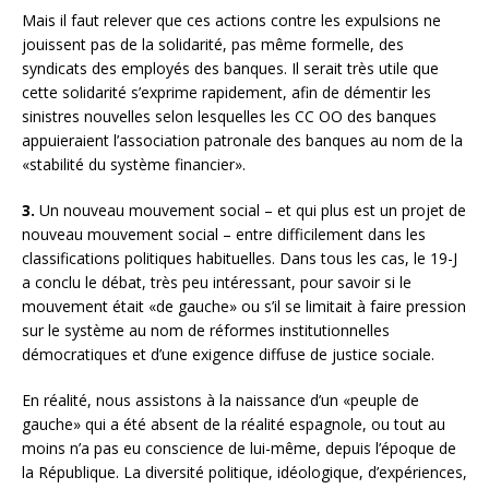
Mais il faut relever que ces actions contre les expulsions ne
jouissent pas de la solidarité, pas même formelle, des
syndicats des employés des banques. Il serait très utile que
cette solidarité s’exprime rapidement, afin de démentir les
sinistres nouvelles selon lesquelles les CC OO des banques
appuieraient l’association patronale des banques au nom de la
«stabilité du système financier».
3.
Un nouveau mouvement social – et qui plus est un projet de
nouveau mouvement social – entre difficilement dans les
classifications politiques habituelles. Dans tous les cas, le 19-J
a conclu le débat, très peu intéressant, pour savoir si le
mouvement était «de gauche» ou s’il se limitait à faire pression
sur le système au nom de réformes institutionnelles
démocratiques et d’une exigence diffuse de justice sociale.
En réalité, nous assistons à la naissance d’un «peuple de
gauche» qui a été absent de la réalité espagnole, ou tout au
moins n’a pas eu conscience de lui-même, depuis l’époque de
la République. La diversité politique, idéologique, d’expériences,