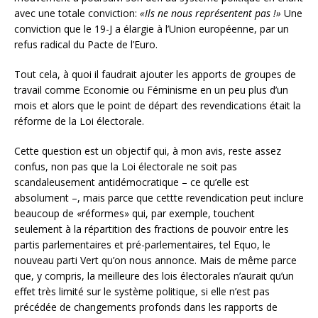
avec une totale conviction:
«Ils ne nous représentent pas !»
Une
conviction que le 19-J a élargie à l’Union européenne, par un
refus radical du Pacte de l’Euro.
Tout cela, à quoi il faudrait ajouter les apports de groupes de
travail comme Economie ou Féminisme en un peu plus d’un
mois et alors que le point de départ des revendications était la
réforme de la Loi électorale.
Cette question est un objectif qui, à mon avis, reste assez
confus, non pas que la Loi électorale ne soit pas
scandaleusement antidémocratique – ce qu’elle est
absolument –, mais parce que cettte revendication peut inclure
beaucoup de «réformes» qui, par exemple, touchent
seulement à la répartition des fractions de pouvoir entre les
partis parlementaires et pré-parlementaires, tel Equo, le
nouveau parti Vert qu’on nous annonce. Mais de même parce
que, y compris, la meilleure des lois électorales n’aurait qu’un
effet très limité sur le système politique, si elle n’est pas
précédée de changements profonds dans les rapports de