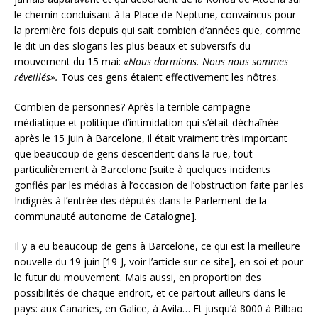
le chemin conduisant à la Place de Neptune, convaincus pour
la première fois depuis qui sait combien d’années que, comme
le dit un des slogans les plus beaux et subversifs du
mouvement du 15 mai:
«Nous dormions. Nous nous sommes
réveillés».
Tous ces gens étaient effectivement les nôtres.
Combien de personnes? Après la terrible campagne
médiatique et politique d’intimidation qui s’était déchaînée
après le 15 juin à Barcelone, il était vraiment très important
que beaucoup de gens descendent dans la rue, tout
particulièrement à Barcelone [suite à quelques incidents
gonflés par les médias à l’occasion de l’obstruction faite par les
Indignés à l’entrée des députés dans le Parlement de la
communauté autonome de Catalogne].
Il y a eu beaucoup de gens à Barcelone, ce qui est la meilleure
nouvelle du 19 juin [19-J, voir l’article sur ce site], en soi et pour
le futur du mouvement. Mais aussi, en proportion des
possibilités de chaque endroit, et ce partout ailleurs dans le
pays: aux Canaries, en Galice, à Avila… Et jusqu’à 8000 à Bilbao