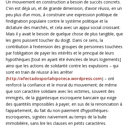
Un mouvement en construction a besoin de succès concrets.
C’en est déjà un, et de grande dimension, d’avoir réussi, en un
peu plus d’un mois, à construire une expression politique de
l’indignation populaire contre le système politique et la
dictature des marchés, et cela avec un appui social croissant.
Mais il y avait le besoin de quelque chose de plus tangible, que
les gens puissent toucher du doigt. Dans ce sens, la
contribution à l’extension des groupes de personnes touchées
par l’obligation de payer les intérêts et le principal de leurs
hypothèques [tout en ayant été évincées de leurs logements]
ainsi que les actions de solidarité contre les expulsions – qui
sont en train de réussir à les arrêter
(
http://afectadosporlahipoteca.wordpress.com
) – ont
renforcé la confiance et le moral du mouvement; de même
que son caractère solidaire avec les victimes, souvent des
immigrés, de la gigantesque escroquerie bancaire qui exige
des quantités impossibles à payer, en sus de la renonciation à
l’appartement, du fait du non-paiement d’hypothèques-
escroqueries, signées naïvement au temps de la bulle
immobilière, sans lire les clauses en petits caractères.