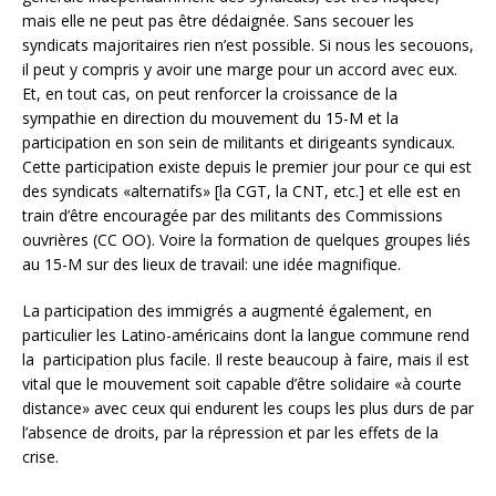
mais elle ne peut pas être dédaignée. Sans secouer les
syndicats majoritaires rien n’est possible. Si nous les secouons,
il peut y compris y avoir une marge pour un accord avec eux.
Et, en tout cas, on peut renforcer la croissance de la
sympathie en direction du mouvement du 15-M et la
participation en son sein de militants et dirigeants syndicaux.
Cette participation existe depuis le premier jour pour ce qui est
des syndicats «alternatifs» [la CGT, la CNT, etc.] et elle est en
train d’être encouragée par des militants des Commissions
ouvrières (CC OO). Voire la formation de quelques groupes liés
au 15-M sur des lieux de travail: une idée magnifique.
La participation des immigrés a augmenté également, en
particulier les Latino-américains dont la langue commune rend
la participation plus facile. Il reste beaucoup à faire, mais il est
vital que le mouvement soit capable d’être solidaire «à courte
distance» avec ceux qui endurent les coups les plus durs de par
l’absence de droits, par la répression et par les effets de la
crise.