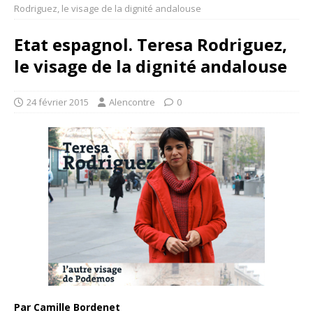
Rodriguez, le visage de la dignité andalouse
Etat espagnol. Teresa Rodriguez,
le visage de la dignité andalouse
24 février 2015
Alencontre
0
Par Camille Bordenet