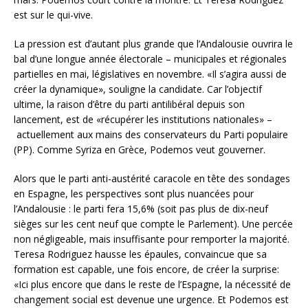
est sur le qui-vive.
La pression est d’autant plus grande que l’Andalousie ouvrira le
bal d’une longue année électorale – municipales et régionales
partielles en mai, législatives en novembre. «Il s’agira aussi de
créer la dynamique», souligne la candidate. Car l’objectif
ultime, la raison d’être du parti antilibéral depuis son
lancement, est de «récupérer les institutions nationales» –
actuellement aux mains des conservateurs du Parti populaire
(PP). Comme Syriza en Grèce, Podemos veut gouverner.
Alors que le parti anti-austérité caracole en tête des sondages
en Espagne, les perspectives sont plus nuancées pour
l’Andalousie : le parti fera 15,6% (soit pas plus de dix-neuf
sièges sur les cent neuf que compte le Parlement). Une percée
non négligeable, mais insuffisante pour remporter la majorité.
Teresa Rodriguez hausse les épaules, convaincue que sa
formation est capable, une fois encore, de créer la surprise:
«Ici plus encore que dans le reste de l’Espagne, la nécessité de
changement social est devenue une urgence. Et Podemos est