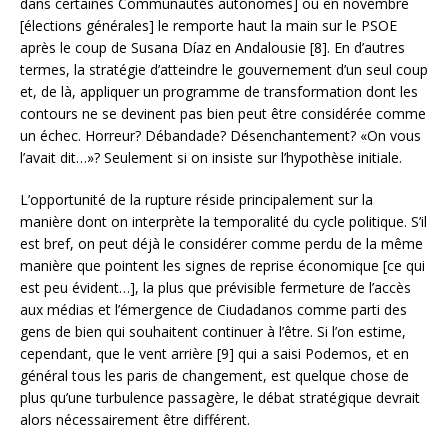
dans certaines Communautés autonomes] ou en novembre
[élections générales] le remporte haut la main sur le PSOE
après le coup de Susana Díaz en Andalousie [8]. En d’autres
termes, la stratégie d’atteindre le gouvernement d’un seul coup
et, de là, appliquer un programme de transformation dont les
contours ne se devinent pas bien peut être considérée comme
un échec. Horreur? Débandade? Désenchantement? «On vous
l’avait dit…»? Seulement si on insiste sur l’hypothèse initiale.
L’opportunité de la rupture réside principalement sur la
manière dont on interprète la temporalité du cycle politique. S’il
est bref, on peut déjà le considérer comme perdu de la même
manière que pointent les signes de reprise économique [ce qui
est peu évident…], la plus que prévisible fermeture de l’accès
aux médias et l’émergence de Ciudadanos comme parti des
gens de bien qui souhaitent continuer à l’être. Si l’on estime,
cependant, que le vent arrière [9] qui a saisi Podemos, et en
général tous les paris de changement, est quelque chose de
plus qu’une turbulence passagère, le débat stratégique devrait
alors nécessairement être différent.