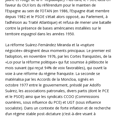
faveur du OUI lors du référendum pour le maintien de
l’Espagne au sein de l’OTAN (en 1986, l’Espagne était membre
depuis 1982 et le PSOE s’était alors opposé, au Parlement, à
l’adhésion au Traité Atlantique) et refusa de mener une bataille
contre la présence de bases américaines installées sur le
territoire espagnol dans les années 1950.
La réforme Suárez-Fernández Miranda et la «rupture
négociée» désignent deux moments principaux. Le premier est
l’adoption, en novembre 1976, par les Cortes franquistes, de la
«Loi pour la réforme politique» qui fut soumise à plébiscite le
mois suivant (qui reçut 94% de voix favorables), qui ouvrit la
voie à une réforme du régime franquiste. La seconde se
matérialisa par les Accords de la Moncloa, signés en
octobre 1977 entre le gouvernement, présidé par Adolfo
Suárez, les associations patronales, divers partis (dont le PCE
et le PSOE) ainsi que les syndicats CCOO (Commissions
ouvrières, sous influence du PCE) et UGT (sous influence
socialiste). Dans un contexte de forte inflation et de recherche
d’un régime stable post-dictature (c’est-à-dire visant à