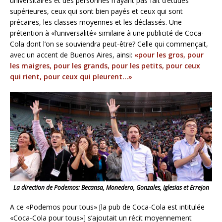
universitaires et des personnes n’ayant pas fait d’études
supérieures, ceux qui sont bien payés et ceux qui sont
précaires, les classes moyennes et les déclassés. Une
prétention à «l’universalité» similaire à une publicité de Coca-
Cola dont l’on se souviendra peut-être? Celle qui commençait,
avec un accent de Buenos Aires, ainsi:
«pour les gros, pour
les maigres, pour les grands, pour les petits, pour ceux
qui rient, pour ceux qui pleurent…»
La direction de Podemos: Becansa, Monedero, Gonzales, Iglesias et Errejon
A ce «Podemos pour tous» [la pub de Coca-Cola est intitulée
«Coca-Cola pour tous»] s’ajoutait un récit moyennement