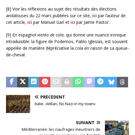
[8] Voir les réflexions au sujet des résultats des élections
andalouses du 22 mars publiées sur ce site,
ici
par l’auteur de
cet article,
ici
par Manuel Garí et
ici
par Jaime Pastor.
[9] En espagnol
viento de cola
, qui donne une nuance ironique
intraduisible: la figure de Podemos, Pablo Iglesias, est souvent
appelée de manière dépréciative la cola en raison de sa queue-
de-cheval.
PRÉCÉDENT
Italie. «Milan, No Nazi in my town»
SUIVANT
Méditerranée: les naufrages meurtriers de