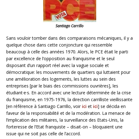
Santiago Carrillo
Sans vouloir tomber dans des comparaisons mécaniques, il y a
quelque chose dans cette conjoncture qui ressemble
beaucoup à celle des années 1970. Alors, le PCE était le parti
par excellence de l’opposition au franquisme et le seul
disposant d’un rapport réel avec la vague sociale et
démocratique: les mouvements de quartiers qui luttaient pour
une amélioration des logements, les luttes au sein des
entreprises [par le biais des commissions ouvrières], les
étudiant·e·s. En accord avec une lecture déterminée de la crise
du franquisme, en 1975-1976, la direction carrilliste vieillissante
[en référence à Santiago Carrillo, voir
ici
et
ici
] se décida en
faveur de la responsabilité et de la modération. La menace de
l’implication des militaires, la surveillance des Etats-Unis, la
forteresse de l’Etat franquiste – disait-on – bloquaient une
issue qui ne soit pas celle de l’accord.