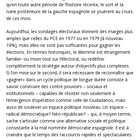
qu’en toute autre période de l’histoire récente, le sort et la
ruine postérieure de la gauche espagnole se jouèrent au cours
de ces mois.
Aujourd’hui, les sondages électoraux donnent des marges plus
amples que celles du PCE en 1977 ou en 1979 [à nouveau
10%], mais elles ne sont pas suffisantes pour gagner les
élections. En termes historiques, le dilemme est étrangement
familier: ou miser tout sur l’électoral, ou redéfinir
complètement la stratégie autour d’objectifs plus complexes.
Si l’on mise sur le second, il sera nécessaire de reconnaître que
«gagner» dans un cycle politique de longue durée consiste à
savoir construire des contre-pouvoirs – sociaux et
institutionnels – capables de résister non seulement à
l’émergence d’opération comme celle de Ciudadanos, mais
aussi de soulever un espace politique nouveau. Un espace –
radical démocratique? Néo-républicain? – qui, à moyen terme,
sache s’articuler comme une alternative sociale et politique
consistante à la mal nommée démocratie espagnole. Il est à
craindre que le temps des raccourcis rapides et spectaculaires