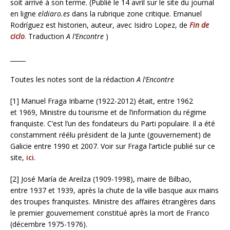
soit arrivé à son terme. (Publié le 14 avril sur le site du journal
en ligne
eldiaro.es
dans la rubrique zone critique. Emanuel
Rodríguez est historien, auteur, avec Isidro Lopez, de
Fin de
ciclo
. Traduction
A l’Encontre
)
_____
Toutes les notes sont de la rédaction
A l’Encontre
[1] Manuel Fraga Iribarne (1922-2012) était, entre 1962
et 1969, Ministre du tourisme et de l’information du régime
franquiste. C’est l’un des fondateurs du Parti populaire. Il a été
constamment réélu président de la Junte (gouvernement) de
Galicie entre 1990 et 2007. Voir sur Fraga l’article publié sur ce
site,
ici
.
[2] José María de Areilza (1909-1998), maire de Bilbao,
entre 1937 et 1939, après la chute de la ville basque aux mains
des troupes franquistes. Ministre des affaires étrangères dans
le premier gouvernement constitué après la mort de Franco
(décembre 1975-1976).