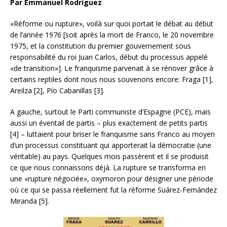
Par Emmanuel Rodríguez
«Réforme ou rupture», voilà sur quoi portait le débat au début
de l’année 1976 [soit après la mort de Franco, le 20 novembre
1975, et la constitution du premier gouvernement sous
responsabilité du roi Juan Carlos, début du processus appelé
«de transition»]. Le franquisme parvenait à se rénover grâce à
certains reptiles dont nous nous souvenons encore: Fraga [1],
Areilza [2], Pío Cabanillas [3].
A gauche, surtout le Parti communiste d’Espagne (PCE), mais
aussi un éventail de partis – plus exactement de petits partis
[4] – luttaient pour briser le franquisme sans Franco au moyen
d’un processus constituant qui apporterait la démocratie
(une
véritable) au pays. Quelques mois passèrent et il se produisit
ce que nous connaissons déjà. La rupture se transforma en
une «rupture négociée», oxymoron pour désigner une période
où ce qui se passa réellement fut la réforme Suárez-Fernández
Miranda [5].