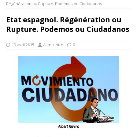
Régénération ou Rupture. Podemos ou Ciudadanos
Etat espagnol. Régénération ou
Rupture. Podemos ou Ciudadanos
19 avril 2015
Alencontre
0
Albert Rivera