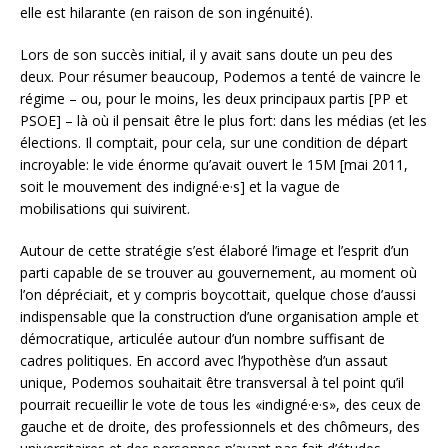
elle est hilarante (en raison de son ingénuité).
Lors de son succès initial, il y avait sans doute un peu des
deux. Pour résumer beaucoup, Podemos a tenté de vaincre le
régime – ou, pour le moins, les deux principaux partis [PP et
PSOE] – là où il pensait être le plus fort: dans les médias (et les
élections. Il comptait, pour cela, sur une condition de départ
incroyable: le vide énorme qu’avait ouvert le 15M [mai 2011,
soit le mouvement des indigné·e·s] et la vague de
mobilisations qui suivirent.
Autour de cette stratégie s’est élaboré l’image et l’esprit d’un
parti capable de se trouver au gouvernement, au moment où
l’on dépréciait, et y compris boycottait, quelque chose d’aussi
indispensable que la construction d’une organisation ample et
démocratique, articulée autour d’un nombre suffisant de
cadres politiques. En accord avec l’hypothèse d’un assaut
unique, Podemos souhaitait être transversal à tel point qu’il
pourrait recueillir le vote de tous les «indigné·e·s», des ceux de
gauche et de droite, des professionnels et des chômeurs, des