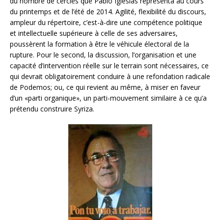
du nombre de cercles que Pablo Iglesias représenta au cours
du printemps et de l’été de 2014. Agilité, flexibilité du discours,
ampleur du répertoire, c’est-à-dire une compétence politique
et intellectuelle supérieure à celle de ses adversaires,
poussèrent la formation à être le véhicule électoral de la
rupture. Pour le second, la discussion, l’organisation et une
capacité d’intervention réelle sur le terrain sont nécessaires, ce
qui devrait obligatoirement conduire à une refondation radicale
de Podemos; ou, ce qui revient au même, à miser en faveur
d’un «parti organique», un parti-mouvement similaire à ce qu’a
prétendu construire Syriza.