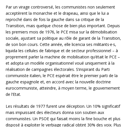
Par un virage controversé, les communistes non seulement
acceptèrent la monarchie et le drapeau, ainsi que le lui a
reproché dans de fois la gauche dans sa critique de la
Transition, mais quelque chose de bien plus important. Depuis
les premiers mois de 1976, le PCE misa sur la démobilisation
sociale, ajustant sa politique au rôle de garant de la Transition,
de son bon cours. Cette année, elle licencia ses militants·e·s,
liquida les cellules de fabrique et de secteur professionnel – à
proprement parler la machine de mobilisation qu’était le PCE –
et adopta un modèle organisationnel voué uniquement à la
réalisation de campagnes électorales. S’inspirant du Parti
communiste italien, le PCE espérait être le premier parti de la
gauche espagnole et, en accord avec la nouvelle doctrine
eurocommuniste, atteindre, à moyen terme, le gouvernement
de l’Etat.
Les résultats de 1977 furent une déception. Un 10% significatif
mais impuissant des électeurs donna son soutien aux
communistes. Un PSOE qui faisait moins la fine bouche et plus
disposé à exploiter le verbiage radical obtint 30% des voix. Plus