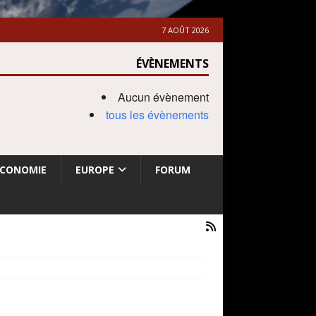
7 AOÛT 2026
ÉVÈNEMENTS
Aucun évènement
tous les évènements
ECONOMIE
EUROPE
FORUM