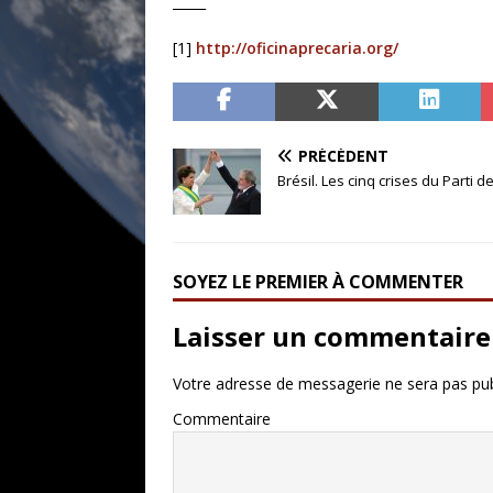
_____
[1]
http://oficinaprecaria.org/
PRÉCÉDENT
Brésil. Les cinq crises du Parti d
SOYEZ LE PREMIER À COMMENTER
Laisser un commentaire
Votre adresse de messagerie ne sera pas pub
Commentaire