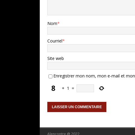
Nom
*
Courriel
*
Site web
Enregistrer mon nom, mon e-mail et mon 
+
1
=
Alencontre @ 2022