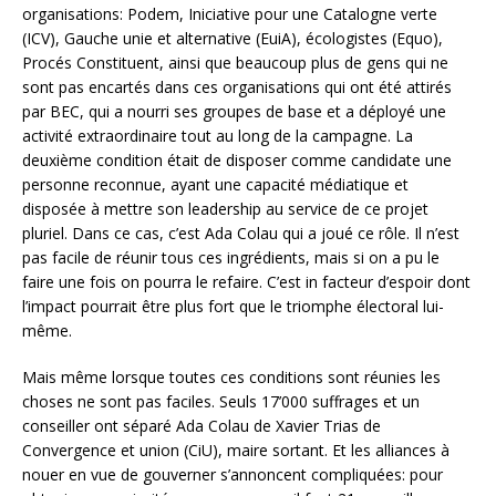
organisations: Podem, Iniciative pour une Catalogne verte
(ICV), Gauche unie et alternative (EuiA), écologistes (Equo),
Procés Constituent, ainsi que beaucoup plus de gens qui ne
sont pas encartés dans ces organisations qui ont été attirés
par BEC,
qui a nourri ses groupes de base et a déployé une
activité extraordinaire tout au long de la campagne. La
deuxième condition était de disposer comme candidate une
personne reconnue, ayant une capacité médiatique et
disposée à mettre son leadership au service de ce projet
pluriel. Dans ce cas, c’est Ada Colau qui a joué ce rôle. Il n’est
pas facile de réunir tous ces ingrédients, mais si on a pu le
faire une fois on pourra le refaire. C’est in facteur d’espoir dont
l’impact pourrait être plus fort que le triomphe électoral lui-
même.
Mais même lorsque toutes ces conditions sont réunies les
choses ne sont pas faciles. Seuls 17’000 suffrages et un
conseiller ont séparé Ada Colau de Xavier Trias de
Convergence et union (CiU), maire sortant. Et les alliances à
nouer en vue de gouverner s’annoncent compliquées: pour