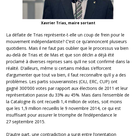
Xavrier Trias, maire sortant
La défaite de Trias représente-t-elle un coup de frein pour le
mouvement indépendantiste? C’est ce qu’annoncent plusieurs
quotidiens. Mais il ne faut pas oublier que le processus va bien
au-delà de Trias et de Mas et que son déclin a déjà été
proclamé à diverses reprises sans qu’il ne soit confirmé dans la
réalité. D’ailleurs, même si certains médias s’efforcent
d’argumenter que tout va bien, il faut reconnaître qu’il y a des
problèmes. Les partis souverainistes (CiU, ERC, CUP) ont
gagné 300’000 votes par rapport aux élections de 2011 et leur
représentation passe du 33% au 45%. Mais dans l’ensemble de
la Catalogne ils ont recueilli 1,4 million de votes, soit moins
que les 1,9 million recueillis le 9 novembre 2014, ce qui est
insuffisant pour assurer le triomphe de l’indépendance le
27 septembre 2015.
D’autre part, une contradiction a surgi entre l’orientation