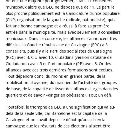
obtenir une majorité pour gouverner, il faut 21 conseillers
municipaux alors que BEC ne dispose que de 11. Le parti le
plus proche politiquement est la Candidature d’unité populaire
(CUP, organisation de la gauche radicale, nationaliste), qui a
fait une bonne campagne et a réussi à faire sa première
entrée dans la municipalité, mais avec seulement 3 conseillers
municipaux. Dans ce contexte, les alliances s’annoncent très
difficiles: la Gauche républicaine de Catalogne (ERC) a 3
conseillers, puis il y a le Parti des socialistes de Catalogne
(PSC) avec 4, CiU avec 10, Ciutadans (version catalane de
Ciudadanos) avec 5 et Parti populaire (PP) avec 3. Or des
alliances avec ces trois dernières formations sont exclues.
Tout dépendra donc, du moins en grande partie, de la
mobilisation citoyenne, du maintien de l’activité des groupes
de base, de la capacité de tisser des alliances larges dans les
quartiers et de savoir «diriger en obéissant». Tout un défi.
Toutefois, le triomphe de BEC a une signification qui va au-
delà de la seule ville, car Barcelone est la capitale de la
Catalogne et on savait depuis le début qu’aussi bien la
campagne que les résultats de ces élections allaient être