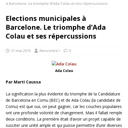
à Barcelone. Le triomphe d’Ada Colau et ses répercussions
Elections municipales à
Barcelone. Le triomphe d’Ada
Colau et ses répercussions
31 mai 2015
Alencontre1
0
Ada Colau
Par Marti Caussa
La signification la plus évidente du triomphe de la Candidature
de Barcelona en Comu (BEC) et de Ada Colau (la candidate de
Comu) est que oui, on peut gagner, car les couches populaires
ont une profonde volonté de changement. Mais il fallait remplir
deux conditions. La première était d’avoir un projet capable de
susciter une unité ample et qui puisse permettre d’unir diverses