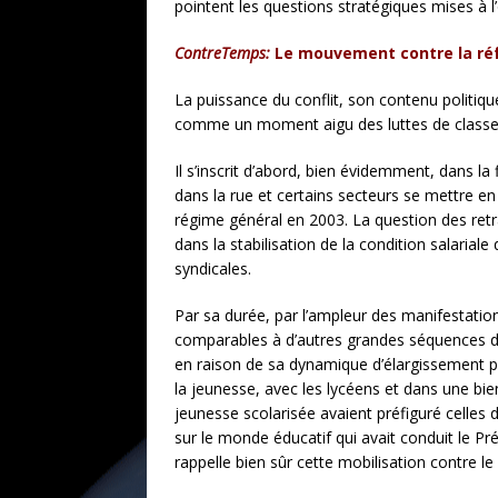
pointent les questions stratégiques mises à l
ContreTemps:
Le mouvement contre la réfo
La puissance du conflit, son contenu politi
comme un moment aigu des luttes de classe
Il s’inscrit d’abord, bien évidemment, dans l
dans la rue et certains secteurs se mettre en
régime général en 2003. La question des retrai
dans la stabilisation de la condition salarial
syndicales.
Par sa durée, par l’ampleur des manifestation
comparables à d’autres grandes séquences de co
en raison de sa dynamique d’élargissement pro
la jeunesse, avec les lycéens et dans une bi
jeunesse scolarisée avaient préfiguré celles 
sur le monde éducatif qui avait conduit le Pr
rappelle bien sûr cette mobilisation contre le