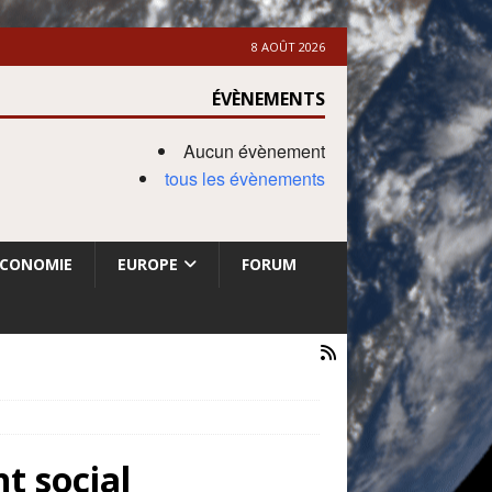
8 AOÛT 2026
ÉVÈNEMENTS
Aucun évènement
tous les évènements
ECONOMIE
EUROPE
FORUM
 social