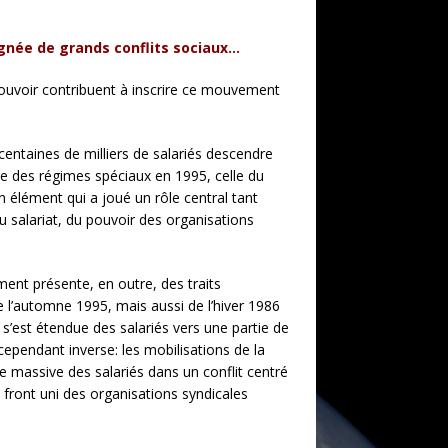
ignée de grands conflits sociaux…
pouvoir contribuent à inscrire ce mouvement
centaines de milliers de salariés descendre
lle des régimes spéciaux en 1995, celle du
un élément qui a joué un rôle central tant
du salariat, du pouvoir des organisations
ment présente, en outre, des traits
de l’automne 1995, mais aussi de l’hiver 1986
 s’est étendue des salariés vers une partie de
ependant inverse: les mobilisations de la
ée massive des salariés dans un conflit centré
 front uni des organisations syndicales