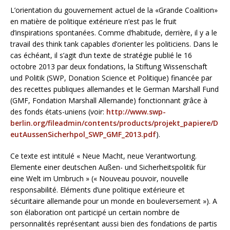
L’orientation du gouvernement actuel de la «Grande Coalition»
en matière de politique extérieure n’est pas le fruit
d’inspirations spontanées. Comme d’habitude, derrière, il y a le
travail des think tank capables d’orienter les politiciens. Dans le
cas échéant, il s’agit d’un texte de stratégie publié le 16
octobre 2013 par deux fondations, la Stiftung Wissenschaft
und Politik (SWP, Donation Science et Politique) financée par
des recettes publiques allemandes et le German Marshall Fund
(GMF, Fondation Marshall Allemande) fonctionnant grâce à
des fonds états-uniens (voir:
http://www.swp-
berlin.org/fileadmin/contents/products/projekt_papiere/D
eutAussenSicherhpol_SWP_GMF_2013.pdf
).
Ce texte est intitulé « Neue Macht, neue Verantwortung.
Elemente einer deutschen Außen- und Sicherheitspolitik für
eine Welt im Umbruch » (« Nouveau pouvoir, nouvelle
responsabilité. Eléments d’une politique extérieure et
sécuritaire allemande pour un monde en bouleversement »). A
son élaboration ont participé un certain nombre de
personnalités représentant aussi bien des fondations de partis