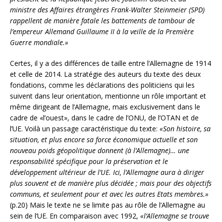
ministre des Affaires étrangères Frank-Walter Steinmeier (SPD)
rappellent de manière fatale les battements de tambour de
l’empereur Allemand Guillaume II à la veille de la Première
Guerre mondiale.»
Certes, il y a des différences de taille entre l’Allemagne de 1914
et celle de 2014. La stratégie des auteurs du texte des deux
fondations, comme les déclarations des politiciens qui les
suivent dans leur orientation, mentionne un rôle important et
même dirigeant de l’Allemagne, mais exclusivement dans le
cadre de «l’ouest», dans le cadre de l’ONU, de l’OTAN et de
l’UE. Voilà un passage caractéristique du texte:
«Son histoire, sa
situation, et plus encore sa force économique actuelle et son
nouveau poids géopolitique donnent (à l’Allemagne)… une
responsabilité spécifique pour la préservation et le
développement ultérieur de l’UE. Ici, l’Allemagne aura à diriger
plus souvent et de manière plus décidée ; mais pour des objectifs
communs, et seulement pour et avec les autres Etats membres.»
(p.20) Mais le texte ne se limite pas au rôle de l’Allemagne au
sein de l’UE. En comparaison avec 1992,
«l’Allemagne se trouve