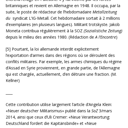
britanniques et revient en Allemagne en 1948. Il occupa, par la
suite, le poste de rédacteur de l’hebdomadaire
Metallzeitung
du
syndicat L’IG-Metall. Cet hebdomadaire sortait à 2 millions
d’exemplaires (en plusieurs langues). Militant trotskyste. Jakob
Moneta contribua régulièrement à la SOZ
(Sozialistiche Zeitung)
depuis le milieu des années 1980. (Rédaction de
A l’Encontre
)
[5] Pourtant, la loi allemande interdit explicitement
l’exportation d’armes dans des régions où se déroulent des
conflits militaires. Par exemple, les armes chimiques du régime
d’Assad en Syrie proviennent, en grande partie, de l’Allemagne
qui est chargée, actuellement, d’en détruire une fraction. (M.
Kellner)
____
Cette contribution utilise largement l’article d’Angela Klein:
«Neuer deutscher Militarismus» publié dans la
SoZ
3/mars
2014, ainsi que ceux d’Uli Cremer: «Neue Verantwortung:
Deutschland fordert die Kapitänsbinde» et «Neue