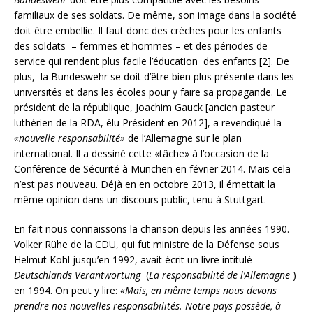
familiaux de ses soldats. De même, son image dans la société
doit être embellie. Il faut donc des crèches pour les enfants
des soldats – femmes et hommes – et des périodes de
service qui rendent plus facile l’éducation des enfants [2]. De
plus, la Bundeswehr se doit d’être bien plus présente dans les
universités et dans les écoles pour y faire sa propagande. Le
président de la république, Joachim Gauck [ancien pasteur
luthérien de la RDA, élu Président en 2012], a revendiqué la
«nouvelle responsabilité»
de l’Allemagne sur le plan
international. Il a dessiné cette «tâche» à l’occasion de la
Conférence de Sécurité à München en février 2014. Mais cela
n’est pas nouveau. Déjà en en octobre 2013, il émettait la
même opinion dans un discours public, tenu à Stuttgart.
En fait nous connaissons la chanson depuis les années 1990.
Volker Rühe de la CDU, qui fut ministre de la Défense sous
Helmut Kohl jusqu’en 1992, avait écrit un livre intitulé
Deutschlands Verantwortung
(
La responsabilité de l’Allemagne
)
en 1994. On peut y lire:
«Mais, en même temps nous devons
prendre nos nouvelles responsabilités. Notre pays possède, à