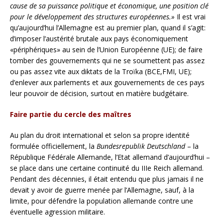
cause de sa puissance politique et économique, une position clé
pour le développement des structures européennes.»
Il est vrai
qu’aujourd’hui l’Allemagne est au premier plan, quand il s’agit:
d’imposer l’austérité brutale aux pays économiquement
«périphériques» au sein de l’Union Européenne (UE); de faire
tomber des gouvernements qui ne se soumettent pas assez
ou pas assez vite aux diktats de la Troïka (BCE,FMI, UE);
d’enlever aux parlements et aux gouvernements de ces pays
leur pouvoir de décision, surtout en matière budgétaire.
Faire partie du cercle des maîtres
Au plan du droit international et selon sa propre identité
formulée officiellement, la
Bundesrepublik Deutschland
– la
République Fédérale Allemande, l’Etat allemand d’aujourd’hui –
se place dans une certaine continuité du IIIe Reich allemand.
Pendant des décennies, il était entendu que plus jamais il ne
devait y avoir de guerre menée par l’Allemagne, sauf, à la
limite, pour défendre la population allemande contre une
éventuelle agression militaire.