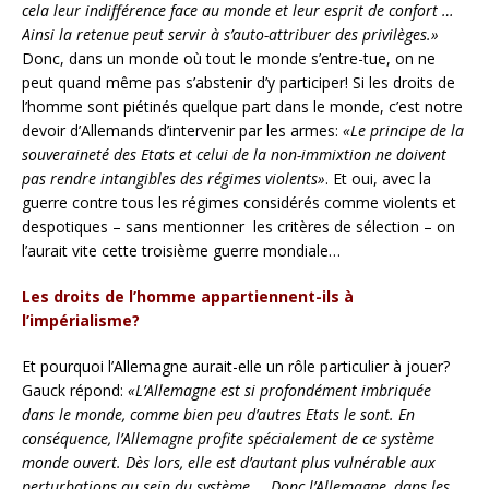
cela leur indifférence face au monde et leur esprit de confort …
Ainsi la retenue peut servir à s’auto-attribuer des privilèges.»
Donc, dans un monde où tout le monde s’entre-tue, on ne
peut quand même pas s’abstenir d’y participer! Si les droits de
l’homme sont piétinés quelque part dans le monde, c’est notre
devoir d’Allemands d’intervenir par les armes:
«Le principe de la
souveraineté des Etats et celui de la non-immixtion ne doivent
pas rendre intangibles des régimes violents»
. Et oui, avec la
guerre contre tous les régimes considérés comme violents et
despotiques – sans mentionner les critères de sélection – on
l’aurait vite cette troisième guerre mondiale…
Les droits de l’homme appartiennent-ils à
l’impérialisme?
Et pourquoi l’Allemagne aurait-elle un rôle particulier à jouer?
Gauck répond:
«L’Allemagne est si profondément imbriquée
dans le monde, comme bien peu d’autres Etats le sont. En
conséquence, l’Allemagne profite spécialement de ce système
monde ouvert. Dès lors, elle est d’autant plus vulnérable aux
perturbations au sein du système … Donc l’Allemagne, dans les