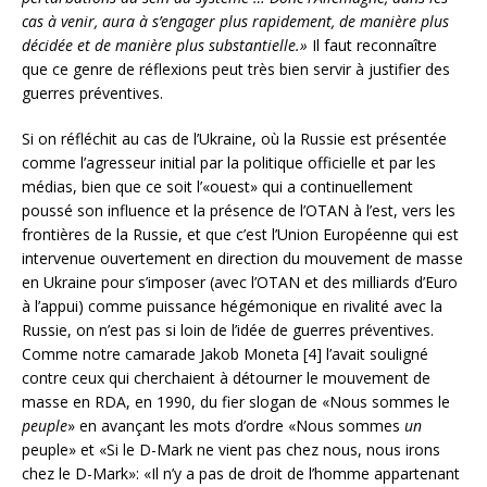
cas à venir, aura à s’engager plus rapidement, de manière plus
décidée et de manière plus substantielle.»
Il faut reconnaître
que ce genre de réflexions peut très bien servir à justifier des
guerres préventives.
Si on réfléchit au cas de l’Ukraine, où la Russie est présentée
comme l’agresseur initial par la politique officielle et par les
médias, bien que ce soit l’«ouest» qui a continuellement
poussé son influence et la présence de l’OTAN à l’est, vers les
frontières de la Russie, et que c’est l’Union Européenne qui est
intervenue ouvertement en direction du mouvement de masse
en Ukraine pour s’imposer (avec l’OTAN et des milliards d’Euro
à l’appui) comme puissance hégémonique en rivalité avec la
Russie, on n’est pas si loin de l’idée de guerres préventives.
Comme notre camarade Jakob Moneta [4] l’avait souligné
contre ceux qui cherchaient à détourner le mouvement de
masse en RDA, en 1990, du fier slogan de «Nous sommes le
peuple
» en avançant les mots d’ordre «Nous sommes
un
peuple» et «Si le D-Mark ne vient pas chez nous, nous irons
chez le D-Mark»: «Il n’y a pas de droit de l’homme appartenant