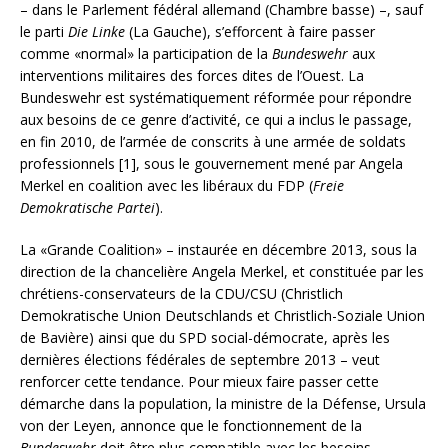
– dans le Parlement fédéral allemand (Chambre basse) –, sauf
le parti
Die Linke
(La Gauche), s’efforcent à faire passer
comme «normal» la participation de la
Bundeswehr
aux
interventions militaires des forces dites de l’Ouest. La
Bundeswehr est systématiquement réformée pour répondre
aux besoins de ce genre d’activité, ce qui a inclus le passage,
en fin 2010, de l’armée de conscrits à une armée de soldats
professionnels [1], sous le gouvernement mené par Angela
Merkel en coalition avec les libéraux du FDP (
Freie
Demokratische Partei
).
La «Grande Coalition» – instaurée en décembre 2013, sous la
direction de la chancelière Angela Merkel, et constituée par les
chrétiens-conservateurs de la CDU/CSU (Christlich
Demokratische Union Deutschlands et Christlich-Soziale Union
de Bavière) ainsi que du SPD social-démocrate, après les
dernières élections fédérales de septembre 2013 – veut
renforcer cette tendance. Pour mieux faire passer cette
démarche dans la population, la ministre de la Défense, Ursula
von der Leyen, annonce que le fonctionnement de la
Bundeswehr
doit être plus compatible avec les besoins