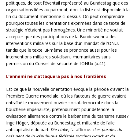
politiques, de tout l’éventail représenté au Bundestag que des
organisations liées au patronat, dont la liste est disponible à la
fin du document mentionné ci-dessus. On peut comprendre
pourquoi toutes les orientations exprimées dans ce texte de
stratégie n’étaient pas homogènes. Une minorité ne voulait
accepter que des participations de la Bundeswehr à des
interventions militaires sur la base d’un mandat de l’ONU,
tandis que le texte lui-même se prononce aussi pour les
interventions militaires soi-disant «humanitaires sans
permission du Conseil de sécurité de l’ONU» (p.41).
L’ennemi ne s’attaquera pas à nos frontières
Est-ce que la nouvelle orientation évoque la période d’avant la
Première Guerre mondiale, où les fauteurs de guerre avaient
entraîné le mouvement ouvrier social-démocrate dans la
boucherie impérialiste, prétendument pour défendre la
civilisation allemande contre le barbarisme du tsarisme russe?
Inge Höger, députée au Bundestag et militante de l’aile
anticapitaliste du parti
Die Linke
, l’a affirmé:
«Les paroles du
président de la République fédérale Joachim Gauck et du