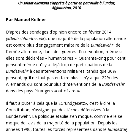
Un soldat allemand s’apprête à partir en patrouille à Kunduz,
Afghanistan, 2010
Par Manuel Kellner
D’après des sondages d’opinion encore en février 2014
(«Deutschlandtrend»
), une majorité de la population allemande
est contre plus d’engagement militaire de la
Bundeswehr
, de
l’armée allemande, dans des guerres d’intervention, même si
elles sont déclarées « humanitaires ». Quarante-cinq pour cent
pensent même qu’il y a déjà trop de participations de la
Bundeswehr
à des interventions militaires; tandis que 30%
pensent, qu’il ne faut pas en faire plus. Il n’y a que 22% des
Allemands qui sont pour plus d’interventions de la
Bundeswehr
dans des pays étrangers «out of area».
Il faut ajouter à cela que la «Grundgesetz», c’est-à-dire la
Constitution, n’assigne que des tâches défensives à la
Bundeswehr. La politique établie s’en moque, comme elle se
moque de l’avis de la majorité de la population. Depuis les
années 1990, toutes les forces représentées dans le
Bundestag