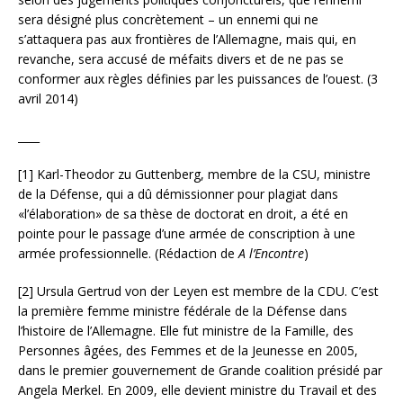
sera désigné plus concrètement – un ennemi qui ne
s’attaquera pas aux frontières de l’Allemagne, mais qui, en
revanche, sera accusé de méfaits divers et de ne pas se
conformer aux règles définies par les puissances de l’ouest. (3
avril 2014)
____
[1] Karl-Theodor zu Guttenberg, membre de la CSU, ministre
de la Défense, qui a dû démissionner pour plagiat dans
«l’élaboration» de sa thèse de doctorat en droit, a été en
pointe pour le passage d’une armée de conscription à une
armée professionnelle. (Rédaction de
A l’Encontre
)
[2] Ursula Gertrud von der Leyen est membre de la CDU. C’est
la première femme ministre fédérale de la Défense dans
l’histoire de l’Allemagne. Elle fut ministre de la Famille, des
Personnes âgées, des Femmes et de la Jeunesse en 2005,
dans le premier gouvernement de Grande coalition présidé par
Angela Merkel. En 2009, elle devient ministre du Travail et des