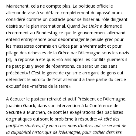
Maintenant, cela ne compte plus. La politique officielle
allemande vise à se défaire complètement du «passé brun»,
considéré comme un obstacle pour se hisser au rôle dirigeant
désiré sur le plan international. Quand
Die Linke
a demandé
récemment au Bundestag ce que le gouvernement allemand
entend entreprendre pour dédommager le peuple grec pour
les massacres commis en Grèce par la Wehrmacht et pour
pillage des richesses de la Grèce par l’Allemagne sous les nazis
[3], la réponse a été que: «65 ans après les conflits guerriers il
ne peut plus y avoir de réparations, ce serait un cas sans
précédent» ! C’est le genre de cynisme arrogant de gens qui
défendent le «droit» de l’Etat allemand à faire partie du cercle
exclusif des «maîtres de la terre».
A écouter le pasteur retraité et actif Président de l’Allemagne,
Joachim Gauck, dans son intervention à la Conférence de
Sécurité à München, ce sont les exagérations des pacifistes
dogmatiques qui sont le problème à résoudre:
«A côté des
pacifistes sincères, il y en a chez nous d’autres qui se servent de
la culpabilité historique de l’Allemagne, pour cacher derrière