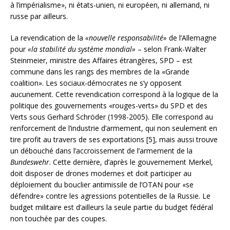
à l’impérialisme», ni états-unien, ni européen, ni allemand, ni
russe par ailleurs.
La revendication de la
«nouvelle responsabilité»
de l’Allemagne
pour
«la stabilité du système mondial»
– selon Frank-Walter
Steinmeier, ministre des Affaires étrangères, SPD – est
commune dans les rangs des membres de la «Grande
coalition». Les sociaux-démocrates ne s’y opposent
aucunement. Cette revendication correspond à la logique de la
politique des gouvernements «rouges-verts» du SPD et des
Verts sous Gerhard Schröder (1998-2005). Elle correspond au
renforcement de l’industrie d’armement, qui non seulement en
tire profit au travers de ses exportations [5], mais aussi trouve
un débouché dans l’accroissement de l’armement de la
Bundeswehr
. Cette dernière, d’après le gouvernement Merkel,
doit disposer de drones modernes et doit participer au
déploiement du bouclier antimissile de l’OTAN pour «se
défendre» contre les agressions potentielles de la Russie. Le
budget militaire est d’ailleurs la seule partie du budget fédéral
non touchée par des coupes.