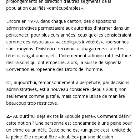
prolongements en direction d’autres segments de la
population qualifiés «d’irrécupérables».
Encore en 1970, dans chaque canton, des dispositions
administratives permettaient aux autorités d’interner dans un
pénitencier, pour plusieurs années, ceux qu’elles considéraient
comme des «asociaux»: «alcooliques invétérés», «personnes
sans moyens d’existence reconnus», «bagarreurs», «fortes
têtes», «vagabonds», etc. L’internement administratif est l’une
des raisons qui ont empêché, alors, la Suisse de signer la
Convention européenne des Droits de l’homme.
Or, aujourd’hui, l’emprisonnement à perpétuité, par décisions
administratives, est à nouveau considéré (depuis 2004) non
seulement comme justifié, mais comme utilisé de manière
beaucoup trop restrictive.
2.-
Aujourd’hui déjà existe la «double peine». Comment définir
cette notion ? Une personne est condamnée à une peine pour
un crime ou un délit. Cette peine est «unique»: c’est l’unicité de
la peine. Elle ne peut être «doublée» par une décision