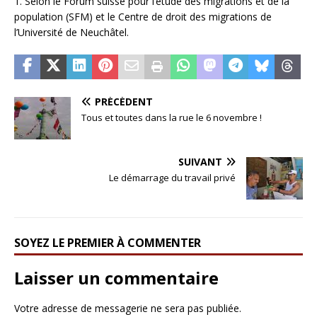
1. Selon le Forum suisse pour l’étude des migrations et de la
population (SFM) et le Centre de droit des migrations de
l’Université de Neuchâtel.
PRÉCÉDENT
Tous et toutes dans la rue le 6 novembre !
SUIVANT
Le démarrage du travail privé
SOYEZ LE PREMIER À COMMENTER
Laisser un commentaire
Votre adresse de messagerie ne sera pas publiée.