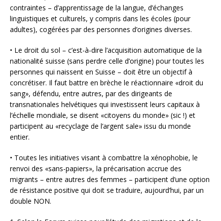
contraintes – d’apprentissage de la langue, d’échanges
linguistiques et culturels, y compris dans les écoles (pour
adultes), cogérées par des personnes d’origines diverses.
• Le droit du sol – c’est-à-dire l’acquisition automatique de la
nationalité suisse (sans perdre celle d’origine) pour toutes les
personnes qui naissent en Suisse – doit être un objectif à
concrétiser. Il faut battre en brèche le réactionnaire «droit du
sang», défendu, entre autres, par des dirigeants de
transnationales helvétiques qui investissent leurs capitaux à
l’échelle mondiale, se disent «citoyens du monde» (sic !) et
participent au «recyclage de l’argent sale» issu du monde
entier.
• Toutes les initiatives visant à combattre la xénophobie, le
renvoi des «sans-papiers», la précarisation accrue des
migrants – entre autres des femmes – participent d’une option
de résistance positive qui doit se traduire, aujourd’hui, par un
double NON.