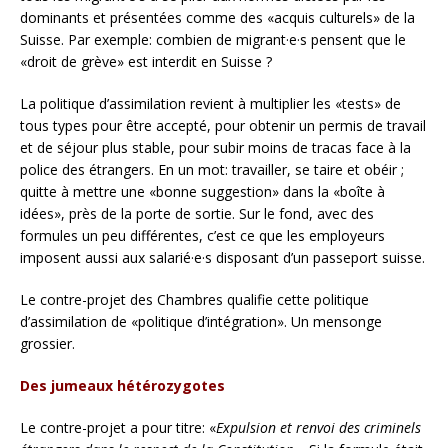
dominants et présentées comme des «acquis culturels» de la
Suisse. Par exemple: combien de migrant·e·s pensent que le
«droit de grève» est interdit en Suisse ?
La politique d’assimilation revient à multiplier les «tests» de
tous types pour être accepté, pour obtenir un permis de travail
et de séjour plus stable, pour subir moins de tracas face à la
police des étrangers. En un mot: travailler, se taire et obéir ;
quitte à mettre une «bonne suggestion» dans la «boîte à
idées», près de la porte de sortie. Sur le fond, avec des
formules un peu différentes, c’est ce que les employeurs
imposent aussi aux salarié·e·s disposant d’un passeport suisse.
Le contre-projet des Chambres qualifie cette politique
d’assimilation de «politique d’intégration». Un mensonge
grossier.
Des jumeaux hétérozygotes
Le contre-projet a pour titre: «
Expulsion et renvoi des criminels