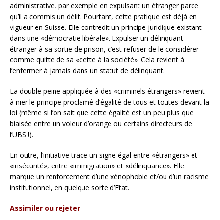
administrative, par exemple en expulsant un étranger parce
qu’il a commis un délit. Pourtant, cette pratique est déjà en
vigueur en Suisse. Elle contredit un principe juridique existant
dans une «démocratie libérale». Expulser un délinquant
étranger à sa sortie de prison, c’est refuser de le considérer
comme quitte de sa «dette à la société». Cela revient à
l’enfermer à jamais dans un statut de délinquant.
La double peine appliquée à des «criminels étrangers» revient
à nier le principe proclamé d’égalité de tous et toutes devant la
loi (même si l’on sait que cette égalité est un peu plus que
biaisée entre un voleur d’orange ou certains directeurs de
l’UBS !).
En outre, l’initiative trace un signe égal entre «étrangers» et
«insécurité», entre «immigration» et «délinquance». Elle
marque un renforcement d’une xénophobie et/ou d’un racisme
institutionnel, en quelque sorte d’Etat.
Assimiler ou rejeter