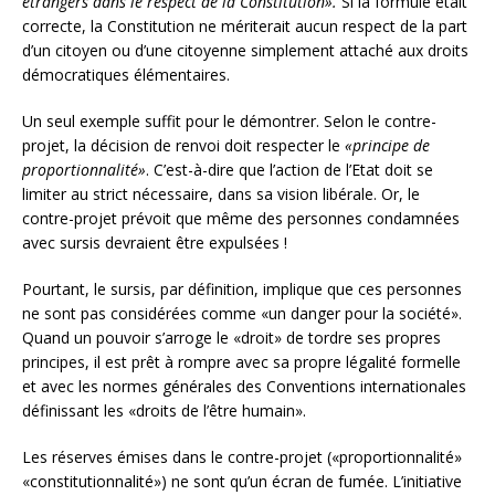
étrangers dans le respect de la Constitution».
Si la formule était
correcte, la Constitution ne mériterait aucun respect de la part
d’un citoyen ou d’une citoyenne simplement attaché aux droits
démocratiques élémentaires.
Un seul exemple suffit pour le démontrer. Selon le contre-
projet, la décision de renvoi doit respecter le
«principe de
proportionnalité»
. C’est-à-dire que l’action de l’Etat doit se
limiter au strict nécessaire, dans sa vision libérale. Or, le
contre-projet prévoit que même des personnes condamnées
avec sursis devraient être expulsées !
Pourtant, le sursis, par définition, implique que ces personnes
ne sont pas considérées comme «un danger pour la société».
Quand un pouvoir s’arroge le «droit» de tordre ses propres
principes, il est prêt à rompre avec sa propre légalité formelle
et avec les normes générales des Conventions internationales
définissant les «droits de l’être humain».
Les réserves émises dans le contre-projet («proportionnalité»
«constitutionnalité») ne sont qu’un écran de fumée. L’initiative