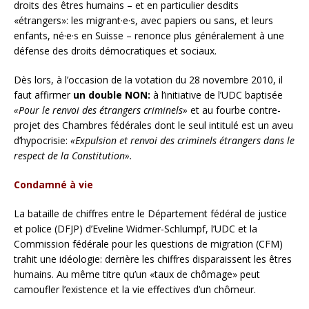
droits des êtres humains – et en particulier desdits
«étrangers»: les migrant·e·s, avec papiers ou sans, et leurs
enfants, né·e·s en Suisse – renonce plus généralement à une
défense des droits démocratiques et sociaux.
Dès lors, à l’occasion de la votation du 28 novembre 2010, il
faut affirmer
un double NON:
à l’initiative de l’UDC baptisée
«Pour le renvoi des étrangers criminels»
et au fourbe contre-
projet des Chambres fédérales dont le seul intitulé est un aveu
d’hypocrisie:
«Expulsion et renvoi des criminels étrangers dans le
respect de la Constitution».
Condamné à vie
La bataille de chiffres entre le Département fédéral de justice
et police (DFJP) d’Eveline Widmer-Schlumpf, l’UDC et la
Commission fédérale pour les questions de migration (CFM)
trahit une idéologie: derrière les chiffres disparaissent les êtres
humains. Au même titre qu’un «taux de chômage» peut
camoufler l’existence et la vie effectives d’un chômeur.