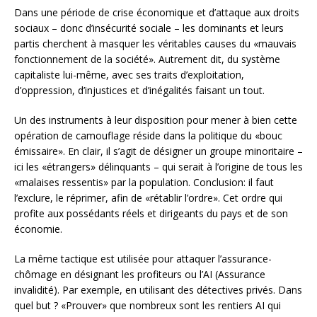
Dans une période de crise économique et d’attaque aux droits
sociaux – donc d’insécurité sociale – les dominants et leurs
partis cherchent à masquer les véritables causes du «mauvais
fonctionnement de la société». Autrement dit, du système
capitaliste lui-même, avec ses traits d’exploitation,
d’oppression, d’injustices et d’inégalités faisant un tout.
Un des instruments à leur disposition pour mener à bien cette
opération de camouflage réside dans la politique du «bouc
émissaire». En clair, il s’agit de désigner un groupe minoritaire –
ici les «étrangers» délinquants – qui serait à l’origine de tous les
«malaises ressentis» par la population. Conclusion: il faut
l’exclure, le réprimer, afin de «rétablir l’ordre». Cet ordre qui
profite aux possédants réels et dirigeants du pays et de son
économie.
La même tactique est utilisée pour attaquer l’assurance-
chômage en désignant les profiteurs ou l’AI (Assurance
invalidité). Par exemple, en utilisant des détectives privés. Dans
quel but ? «Prouver» que nombreux sont les rentiers AI qui