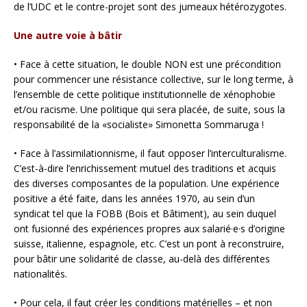
de l’UDC et le contre-projet sont des jumeaux hétérozygotes.
Une autre voie à bâtir
• Face à cette situation, le double NON est une précondition
pour commencer une résistance collective, sur le long terme, à
l’ensemble de cette politique institutionnelle de xénophobie
et/ou racisme. Une politique qui sera placée, de suite, sous la
responsabilité de la «socialiste» Simonetta Sommaruga !
• Face à l’assimilationnisme, il faut opposer l’interculturalisme.
C’est-à-dire l’enrichissement mutuel des traditions et acquis
des diverses composantes de la population. Une expérience
positive a été faite, dans les années 1970, au sein d’un
syndicat tel que la FOBB (Bois et Bâtiment), au sein duquel
ont fusionné des expériences propres aux salarié·e·s d’origine
suisse, italienne, espagnole, etc. C’est un pont à reconstruire,
pour bâtir une solidarité de classe, au-delà des différentes
nationalités.
• Pour cela, il faut créer les conditions matérielles – et non