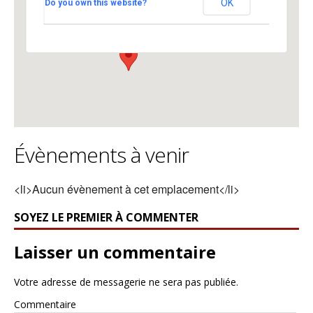
OK
Do you own this website?
UNIL Géopolis - Lausanne
Voir Évènements
Évènements à venir
<li>Aucun évènement à cet emplacement</li>
SOYEZ LE PREMIER À COMMENTER
Laisser un commentaire
Votre adresse de messagerie ne sera pas publiée.
Commentaire