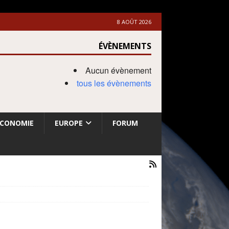
8 AOÛT 2026
ÉVÈNEMENTS
Aucun évènement
tous les évènements
ECONOMIE
EUROPE
FORUM