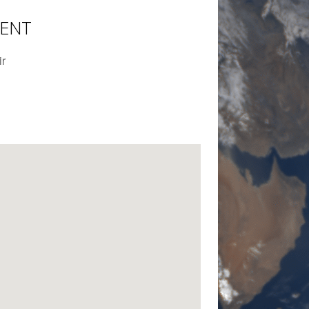
MENT
ir