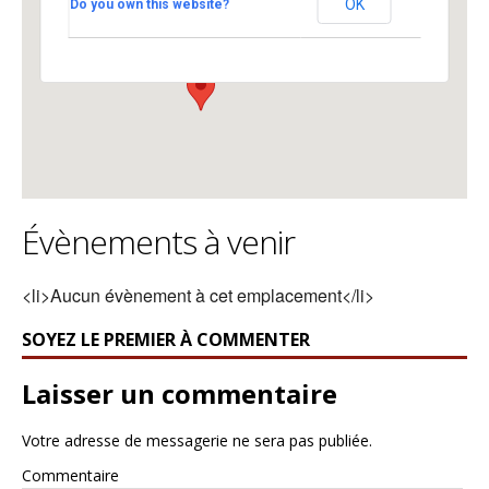
OK
Do you own this website?
Place Neuve - Genève
Voir Évènements
Évènements à venir
<li>Aucun évènement à cet emplacement</li>
SOYEZ LE PREMIER À COMMENTER
Laisser un commentaire
Votre adresse de messagerie ne sera pas publiée.
Commentaire