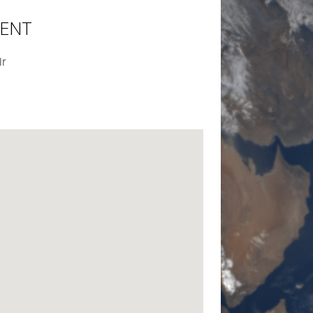
MENT
ir