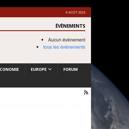
8 AOÛT 2026
ÉVÈNEMENTS
Aucun évènement
tous les évènements
ECONOMIE
EUROPE
FORUM