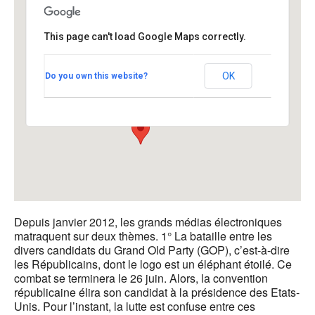
This page can't load Google Maps correctly.
Centre Saint-Boniface, Genève
OK
Do you own this website?
14, av. du Mail - Genève
Voir Évènements
Depuis janvier 2012, les grands médias électroniques
matraquent sur deux thèmes. 1° La bataille entre les
divers candidats du Grand Old Party (GOP), c’est-à-dire
les Républicains, dont le logo est un éléphant étoilé. Ce
combat se terminera le 26 juin. Alors, la convention
républicaine élira son candidat à la présidence des Etats-
Unis. Pour l’instant, la lutte est confuse entre ces