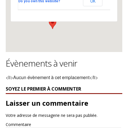
OK
Do you own this website?
Jean-Jacques Mercier 3 - Lausanne
Voir Évènements
Évènements à venir
<li>Aucun évènement à cet emplacement</li>
SOYEZ LE PREMIER À COMMENTER
Laisser un commentaire
Votre adresse de messagerie ne sera pas publiée.
Commentaire