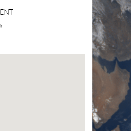
MENT
ir