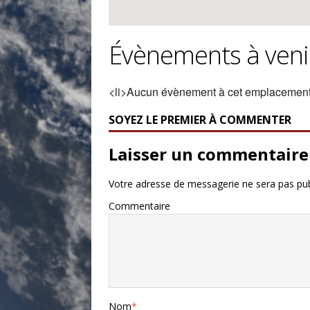
Évènements à veni
<li>Aucun évènement à cet emplacement
SOYEZ LE PREMIER À COMMENTER
Laisser un commentaire
Votre adresse de messagerie ne sera pas pub
Commentaire
Nom
*