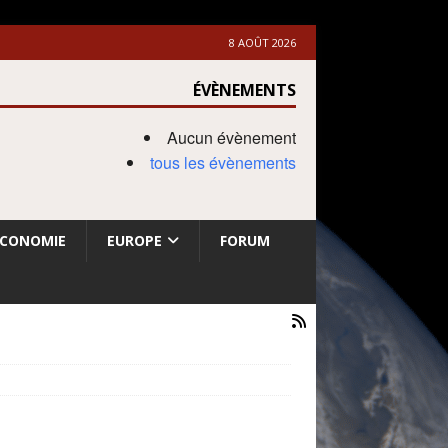
8 AOÛT 2026
ÉVÈNEMENTS
Aucun évènement
tous les évènements
ECONOMIE
EUROPE
FORUM