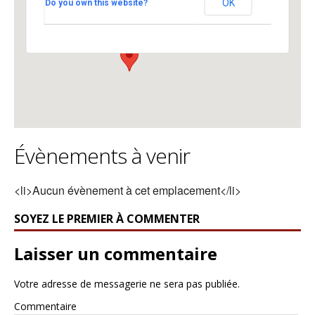
OK
Do you own this website?
Place de la Cathédrale - Lausanne
Voir Évènements
Évènements à venir
<li>Aucun évènement à cet emplacement</li>
SOYEZ LE PREMIER À COMMENTER
Laisser un commentaire
Votre adresse de messagerie ne sera pas publiée.
Commentaire