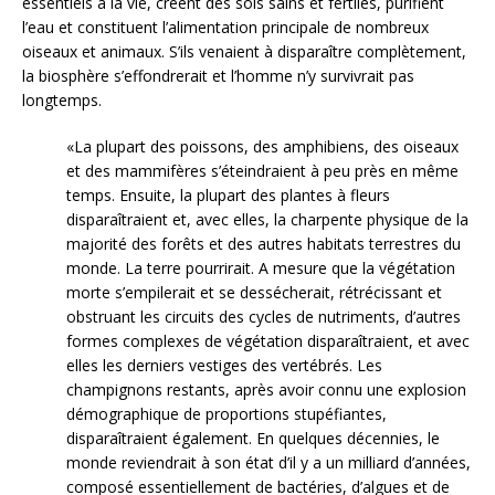
essentiels à la vie, créent des sols sains et fertiles, purifient
l’eau et constituent l’alimentation principale de nombreux
oiseaux et animaux. S’ils venaient à disparaître complètement,
la biosphère s’effondrerait et l’homme n’y survivrait pas
longtemps.
«La plupart des poissons, des amphibiens, des oiseaux
et des mammifères s’éteindraient à peu près en même
temps. Ensuite, la plupart des plantes à fleurs
disparaîtraient et, avec elles, la charpente physique de la
majorité des forêts et des autres habitats terrestres du
monde. La terre pourrirait. A mesure que la végétation
morte s’empilerait et se dessécherait, rétrécissant et
obstruant les circuits des cycles de nutriments, d’autres
formes complexes de végétation disparaîtraient, et avec
elles les derniers vestiges des vertébrés. Les
champignons restants, après avoir connu une explosion
démographique de proportions stupéfiantes,
disparaîtraient également. En quelques décennies, le
monde reviendrait à son état d’il y a un milliard d’années,
composé essentiellement de bactéries, d’algues et de