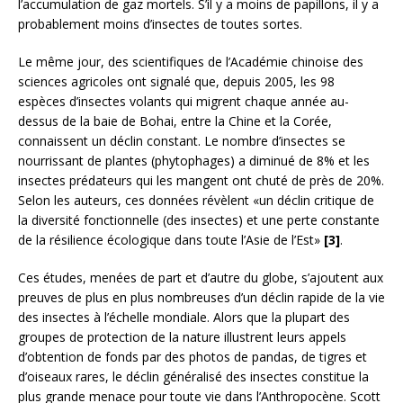
l’accumulation de gaz mortels. S’il y a moins de papillons, il y a
probablement moins d’insectes de toutes sortes.
Le même jour, des scientifiques de l’Académie chinoise des
sciences agricoles ont signalé que, depuis 2005, les 98
espèces d’insectes volants qui migrent chaque année au-
dessus de la baie de Bohai, entre la Chine et la Corée,
connaissent un déclin constant. Le nombre d’insectes se
nourrissant de plantes (phytophages) a diminué de 8% et les
insectes prédateurs qui les mangent ont chuté de près de 20%.
Selon les auteurs, ces données révèlent «un déclin critique de
la diversité fonctionnelle (des insectes) et une perte constante
de la résilience écologique dans toute l’Asie de l’Est»
[3]
.
Ces études, menées de part et d’autre du globe, s’ajoutent aux
preuves de plus en plus nombreuses d’un déclin rapide de la vie
des insectes à l’échelle mondiale. Alors que la plupart des
groupes de protection de la nature illustrent leurs appels
d’obtention de fonds par des photos de pandas, de tigres et
d’oiseaux rares, le déclin généralisé des insectes constitue la
plus grande menace pour toute vie dans l’Anthropocène. Scott