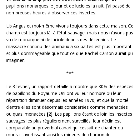
papillons monarques le jour et de lucioles la nuit. J’ai passé de
nombreuses heures à observer ces insectes.
Lis Angus et moi-même vivons toujours dans cette maison. Ce
champ est toujours là, à l’état sauvage, mais nous n’avons pas
vu de monarque ni de luciole depuis des décennies. Le
massacre continu des animaux à six pattes est plus important
et plus dommageable que tout ce que Rachel Carson aurait pu
imaginer.
***
Le 3 février, un rapport détaillé a montré que 80% des espèces
de papillons du Royaume-Uni ont vu leur nombre ou leur
répartition diminuer depuis les années 1970, et que la moitié
d’entre elles sont désormais considérées comme menacées
ou quasi menacées
[2]
. Les papillons étant de loin les insectes
sauvages les plus régulièrement surveillés, leur déclin est
comparable au proverbial canari qui cessait de chanter ou
mourait avertissant ainsi les mineurs de charbon de