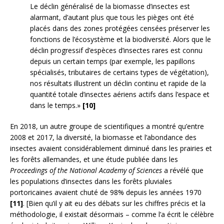
Le déclin généralisé de la biomasse d’insectes est
alarmant, d’autant plus que tous les pièges ont été
placés dans des zones protégées censées préserver les
fonctions de l’écosystème et la biodiversité. Alors que le
déclin progressif d’espèces d’insectes rares est connu
depuis un certain temps (par exemple, les papillons
spécialisés, tributaires de certains types de végétation),
nos résultats illustrent un déclin continu et rapide de la
quantité totale d’insectes aériens actifs dans l’espace et
dans le temps.»
[10]
En 2018, un autre groupe de scientifiques a montré qu’entre
2008 et 2017, la diversité, la biomasse et l’abondance des
insectes avaient considérablement diminué dans les prairies et
les forêts allemandes, et une étude publiée dans les
Proceedings of the National Academy of Sciences
a révélé que
les populations d’insectes dans les forêts pluviales
portoricaines avaient chuté de 98% depuis les années 1970
[11]
. [Bien qu’il y ait eu des débats sur les chiffres précis et la
méthodologie, il existait désormais – comme l’a écrit le célèbre