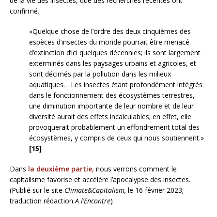
de la vie des insectes, que des recherches récentes ont
confirmé.
«Quelque chose de l’ordre des deux cinquièmes des
espèces d’insectes du monde pourrait être menacé
d’extinction d’ici quelques décennies; ils sont largement
exterminés dans les paysages urbains et agricoles, et
sont décimés par la pollution dans les milieux
aquatiques… Les insectes étant profondément intégrés
dans le fonctionnement des écosystèmes terrestres,
une diminution importante de leur nombre et de leur
diversité aurait des effets incalculables; en effet, elle
provoquerait probablement un effondrement total des
écosystèmes, y compris de ceux qui nous soutiennent.»
[15]
Dans
la deuxième partie,
nous verrons comment le
capitalisme favorise et accélère l’apocalypse des insectes.
(Publié sur le site
Climate&Capitalism,
le 16 février 2023;
traduction rédaction
A l’Encontre
)