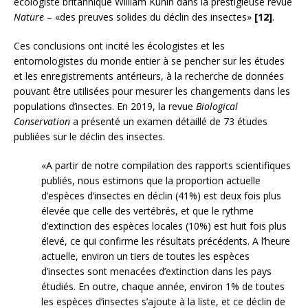
écologiste britannique William Kunin dans la prestigieuse revue
Nature
– «des preuves solides du déclin des insectes»
[12]
.
Ces conclusions ont incité les écologistes et les
entomologistes du monde entier à se pencher sur les études
et les enregistrements antérieurs, à la recherche de données
pouvant être utilisées pour mesurer les changements dans les
populations d’insectes. En 2019, la revue
Biological
Conservation
a présenté un examen détaillé de 73 études
publiées sur le déclin des insectes.
«A partir de notre compilation des rapports scientifiques
publiés, nous estimons que la proportion actuelle
d’espèces d’insectes en déclin (41%) est deux fois plus
élevée que celle des vertébrés, et que le rythme
d’extinction des espèces locales (10%) est huit fois plus
élevé, ce qui confirme les résultats précédents. A l’heure
actuelle, environ un tiers de toutes les espèces
d’insectes sont menacées d’extinction dans les pays
étudiés. En outre, chaque année, environ 1% de toutes
les espèces d’insectes s’ajoute à la liste, et ce déclin de