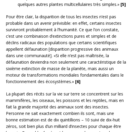
quelques autres plantes multicellulaires très simples.»
[5]
Pour être clair, la disparition de tous les insectes n’est pas
probable dans un avenir prévisible: en effet, certains insectes
survivront probablement à l’humanité. Ce que l’on constate,
c’est une combinaison d’extinctions pures et simples et de
déclins radicaux des populations que certains scientifiques
appellent défaunation [disparition progressive des animaux
dans une communauté]. «Si elle n’est pas maîtrisée, la
défaunation deviendra non seulement une caractéristique de la
sixième extinction de masse de la planète, mais aussi un
moteur de transformations mondiales fondamentales dans le
fonctionnement des écosystèmes.»
[6]
La plupart des récits sur la vie sur terre se concentrent sur les
mammifères, les oiseaux, les poissons et les reptiles, mais en
fait la grande majorité des animaux sont des insectes.
Personne ne sait exactement combien ils sont, mais une
bonne estimation est de dix quintillions – 10 suivi de dix-huit
zéros, soit bien plus d’un milliard d’insectes pour chaque être