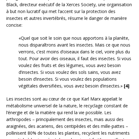
Black, directeur exécutif de la Xerces Society, une organisation
à but non lucratif qui met l’accent sur la protection des
insectes et autres invertébrés, résume le danger de manière
concise:
«Quel que soit le soin que nous apportons à la planète,
nous disparaîtrons avant les insectes. Mais ce que nous
verrons, c’est moins d’oiseaux dans le ciel, voire plus du
tout. Pour avoir des oiseaux, il faut des insectes. Si vous
voulez des fruits et des légumes, vous avez besoin
d’insectes. Si vous voulez des sols sains, vous avez
besoin d’insectes. Si vous voulez des populations
végétales diversifiées, vous avez besoin d’insectes.»
[4]
Les insectes sont au cœur de ce que Karl Marx appelait le
métabolisme universel de la nature, le recyclage constant de
l’énergie et de la matière qui rend la vie possible. Les
arthropodes – principalement des insectes, mais aussi des
araignées, des acariens, des centipèdes et des mille-pattes –
pollinisent 80% de toutes les plantes, recyclent les nutriments