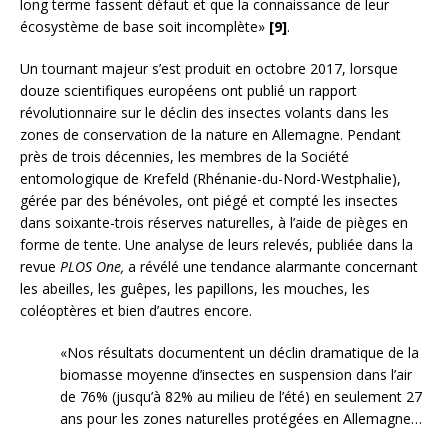
long terme fassent défaut et que la connaissance de leur
écosystème de base soit incomplète»
[9]
.
Un tournant majeur s’est produit en octobre 2017, lorsque
douze scientifiques européens ont publié un rapport
révolutionnaire sur le déclin des insectes volants dans les
zones de conservation de la nature en Allemagne. Pendant
près de trois décennies, les membres de la Société
entomologique de Krefeld (Rhénanie-du-Nord-Westphalie),
gérée par des bénévoles, ont piégé et compté les insectes
dans soixante-trois réserves naturelles, à l’aide de pièges en
forme de tente. Une analyse de leurs relevés, publiée dans la
revue
PLOS One,
a révélé une tendance alarmante concernant
les abeilles, les guêpes, les papillons, les mouches, les
coléoptères et bien d’autres encore.
«Nos résultats documentent un déclin dramatique de la
biomasse moyenne d’insectes en suspension dans l’air
de 76% (jusqu’à 82% au milieu de l’été) en seulement 27
ans pour les zones naturelles protégées en Allemagne…