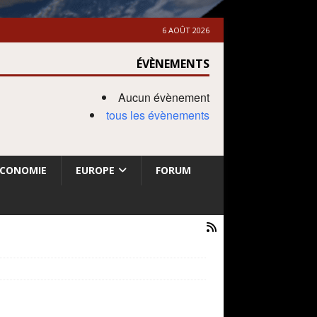
6 AOÛT 2026
ÉVÈNEMENTS
Aucun évènement
tous les évènements
ECONOMIE
EUROPE
FORUM