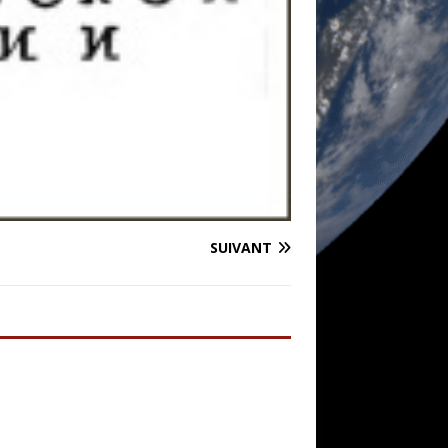
SUIVANT