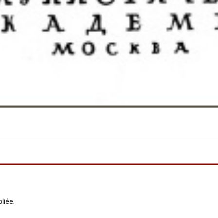
liée.