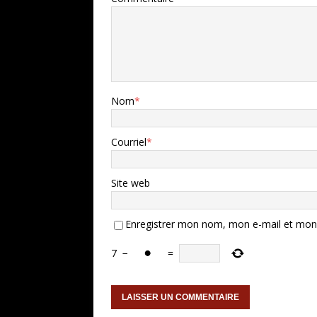
Nom
*
Courriel
*
Site web
Enregistrer mon nom, mon e-mail et mon 
7
−
=