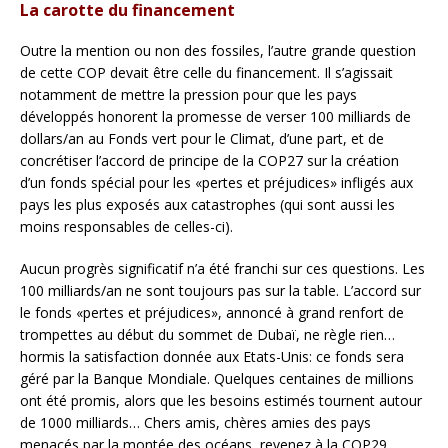
La carotte du financement
Outre la mention ou non des fossiles, l’autre grande question
de cette COP devait être celle du financement. Il s’agissait
notamment de mettre la pression pour que les pays
développés honorent la promesse de verser 100 milliards de
dollars/an au Fonds vert pour le Climat, d’une part, et de
concrétiser l’accord de principe de la COP27 sur la création
d’un fonds spécial pour les «pertes et préjudices» infligés aux
pays les plus exposés aux catastrophes (qui sont aussi les
moins responsables de celles-ci).
Aucun progrès significatif n’a été franchi sur ces questions. Les
100 milliards/an ne sont toujours pas sur la table. L’accord sur
le fonds «pertes et préjudices», annoncé à grand renfort de
trompettes au début du sommet de Dubaï, ne règle rien…
hormis la satisfaction donnée aux Etats-Unis: ce fonds sera
géré par la Banque Mondiale. Quelques centaines de millions
ont été promis, alors que les besoins estimés tournent autour
de 1000 milliards… Chers amis, chères amies des pays
menacés par la montée des océans, revenez à la COP29.