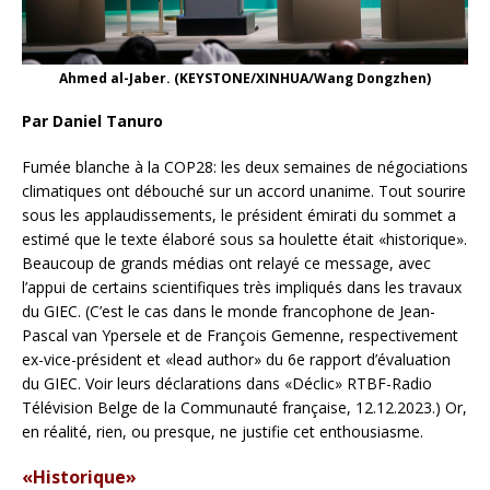
Ahmed al-Jaber. (KEYSTONE/XINHUA/Wang Dongzhen)
Par Daniel Tanuro
Fumée blanche à la COP28: les deux semaines de négociations
climatiques ont débouché sur un accord unanime. Tout sourire
sous les applaudissements, le président émirati du sommet a
estimé que le texte élaboré sous sa houlette était «historique».
Beaucoup de grands médias ont relayé ce message, avec
l’appui de certains scientifiques très impliqués dans les travaux
du GIEC. (C’est le cas dans le monde francophone de Jean-
Pascal van Ypersele et de François Gemenne, respectivement
ex-vice-président et «lead author» du 6e rapport d’évaluation
du GIEC. Voir leurs déclarations dans «Déclic» RTBF-Radio
Télévision Belge de la Communauté française, 12.12.2023.) Or,
en réalité, rien, ou presque, ne justifie cet enthousiasme.
«Historique»