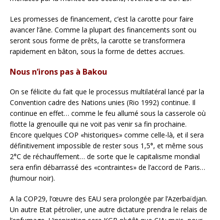
Les promesses de financement, c’est la carotte pour faire
avancer l’âne. Comme la plupart des financements sont ou
seront sous forme de prêts, la carotte se transformera
rapidement en bâton, sous la forme de dettes accrues.
Nous n’irons pas à Bakou
On se félicite du fait que le processus multilatéral lancé par la
Convention cadre des Nations unies (Rio 1992) continue. Il
continue en effet… comme le feu allumé sous la casserole où
flotte la grenouille qui ne voit pas venir sa fin prochaine.
Encore quelques COP «historiques» comme celle-là, et il sera
définitivement impossible de rester sous 1,5°, et même sous
2°C de réchauffement… de sorte que le capitalisme mondial
sera enfin débarrassé des «contraintes» de l’accord de Paris…
(humour noir).
A la COP29, l’œuvre des EAU sera prolongée par l’Azerbaïdjan.
Un autre Etat pétrolier, une autre dictature prendra le relais de