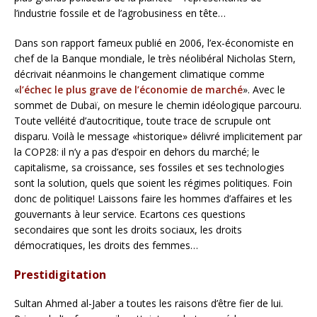
l’industrie fossile et de l’agrobusiness en tête…
Dans son rapport fameux publié en 2006, l’ex-économiste en
chef de la Banque mondiale, le très néolibéral Nicholas Stern,
décrivait néanmoins le changement climatique comme
«
l’échec le plus grave de l’économie de marché
». Avec le
sommet de Dubaï, on mesure le chemin idéologique parcouru.
Toute velléité d’autocritique, toute trace de scrupule ont
disparu. Voilà le message «historique» délivré implicitement par
la COP28: il n’y a pas d’espoir en dehors du marché; le
capitalisme, sa croissance, ses fossiles et ses technologies
sont la solution, quels que soient les régimes politiques. Foin
donc de politique! Laissons faire les hommes d’affaires et les
gouvernants à leur service. Ecartons ces questions
secondaires que sont les droits sociaux, les droits
démocratiques, les droits des femmes…
Prestidigitation
Sultan Ahmed al-Jaber a toutes les raisons d’être fier de lui.