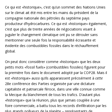
Ce qui est «historique», c’est qu’un sommet des Nations Unies
sur le climat ait été mis entre les mains du président de la
compagnie nationale des pétroles du septième pays
producteur d’hydrocarbures. Ce qui est «historique» également,
c’est que plus de trente années de négociations visant à
juguler le changement climatique ont pu se dérouler sans
mentionner une seule fois la responsabilité écrasante et
évidente des combustibles fossiles dans le réchauffement
global.
On peut donc considérer comme «historique» que les deux
petits mots «fossil fuels» (combustibles fossiles) figurent pour
la première fois dans le document adopté par la COP28. Mais il
est «historique» aussi qu’ils apparaissent précisément à
cette
28e conférence des Parties organisée par une dictature
capitaliste et patriarcale féroce, dans une ville connue comme
la Mecque du blanchiment de tous les trafics. D’autant plus
«historique» que la réunion, plus que jamais couplée à une
foire commerciale, a battu tous les records d’infiltration par les
plus grands pollueurs de la planète – représentants de