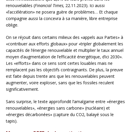
renouvelables (
Financial Times,
22.11.2023). Ici aussi
«l’accélération» ne posera guère de problèmes… Et chaque
compagnie aussi la concevra à sa manière, libre entreprise
oblige.
On se réjouit dans certains milieux des «appels aux Parties» à
«contribuer aux efforts globaux» pour «tripler globalement les
capacités de l’énergie renouvelable et multiplier le taux annuel
moyen d’augmentation de l’efficacité énergétique, d’ici 2030».
Les «efforts» dans ce sens sont certes louables mais ne
remplacent pas les objectifs contraignants. De plus, la preuve
est faite depuis trente ans que les renouvelables peuvent
augmenter, voire exploser, sans que les fossiles reculent
significativement.
Sans surprise, le texte approfondit l’amalgame entre «énergies
renouvelables», «énergies sans carbone» (nucléaire) et
«énergies décarbonées» (capture du CO2, balayé sous le
tapis).