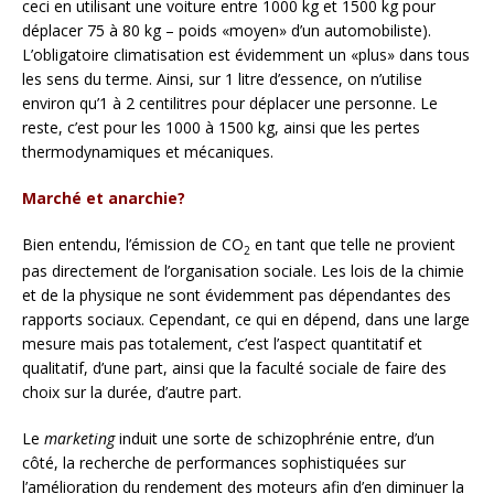
ceci en utilisant une voiture entre 1000 kg et 1500 kg pour
déplacer 75 à 80 kg – poids «moyen» d’un automobiliste).
L’obligatoire climatisation est évidemment un «plus» dans tous
les sens du terme. Ainsi, sur 1 litre d’essence, on n’utilise
environ qu’1 à 2 centilitres pour déplacer une personne. Le
reste, c’est pour les 1000 à 1500 kg, ainsi que les pertes
thermodynamiques et mécaniques.
Marché et anarchie?
Bien entendu, l’émission de CO
en tant que telle ne provient
2
pas directement de l’organisation sociale. Les lois de la chimie
et de la physique ne sont évidemment pas dépendantes des
rapports sociaux. Cependant, ce qui en dépend, dans une large
mesure mais pas totalement, c’est l’aspect quantitatif et
qualitatif, d’une part, ainsi que la faculté sociale de faire des
choix sur la durée, d’autre part.
Le
marketing
induit une sorte de schizophrénie entre, d’un
côté, la recherche de performances sophistiquées sur
l’amélioration du rendement des moteurs afin d’en diminuer la