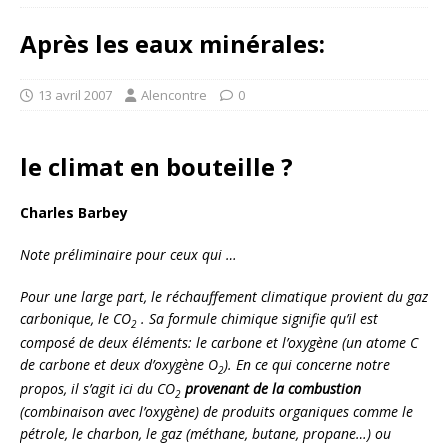
Après les eaux minérales:
13 avril 2007
Alencontre
0
le climat en bouteille ?
Charles Barbey
Note préliminaire pour ceux qui …
Pour une large part, le réchauffement climatique provient du gaz
carbonique, le CO
. Sa formule chimique signifie qu’il est
2
composé de deux éléments: le carbone et l’oxygène (un atome C
de carbone et deux d’oxygène O
). En ce qui concerne notre
2
propos, il s’agit ici du CO
provenant de la combustion
2
(combinaison avec l’oxygène) de produits organiques comme le
pétrole, le charbon, le gaz (méthane, butane, propane…) ou