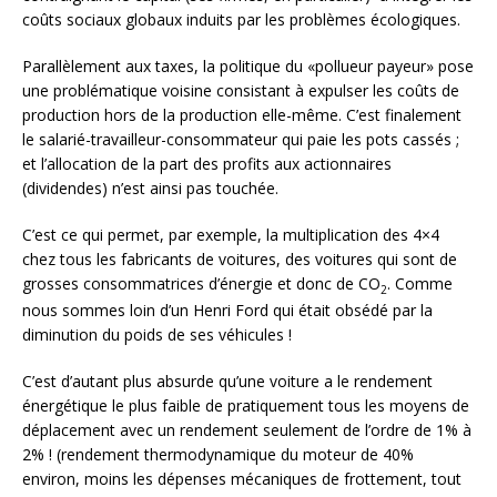
coûts sociaux globaux induits par les problèmes écologiques.
Parallèlement aux taxes, la politique du «pollueur payeur» pose
une problématique voisine consistant à expulser les coûts de
production hors de la production elle-même. C’est finalement
le salarié-travailleur-consommateur qui paie les pots cassés ;
et l’allocation de la part des profits aux actionnaires
(dividendes) n’est ainsi pas touchée.
C’est ce qui permet, par exemple, la multiplication des 4×4
chez tous les fabricants de voitures, des voitures qui sont de
grosses consommatrices d’énergie et donc de CO
. Comme
2
nous sommes loin d’un Henri Ford qui était obsédé par la
diminution du poids de ses véhicules !
C’est d’autant plus absurde qu’une voiture a le rendement
énergétique le plus faible de pratiquement tous les moyens de
déplacement avec un rendement seulement de l’ordre de 1% à
2% ! (rendement thermodynamique du moteur de 40%
environ, moins les dépenses mécaniques de frottement, tout