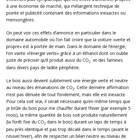
à une économie de marché, qui mélangent technique de
pointe et publicité contenant des informations inexactes ou
mensongères.
On peut voir ces effets d’annonce en particulier dans le
domaine automobile où l’on fait croire que la voiture «verte et
propre» est à portée de main. Dans le domaine de l’énergie,
l’on vante «l’énergie verte» grâce à un éthanol dont on oublie
juste de préciser qu’il produit aussi du CO
et des famines
2
dans divers pays de ladite périphérie.
Le bois aussi devient subitement une énergie verte et neutre
au niveau des émanations de CO
. Cette dernière affirmation
2
n’est pas dénuée de tout fondement, mais elle est inexacte.
Pour cela soit vrai, il serait nécessaire qu’en même temps que
je brûle du bois pour me chauffer durant l’hiver (par exemple 5
mois), la même quantité de bois soit produite naturellement
(la forêt fixe du CO
dans le bois) durant un laps de temps à
2
peu près identique et pas trop décalé dans le temps (avant le
nouvel hiver), afin de respecter un bilan neutre au niveau de