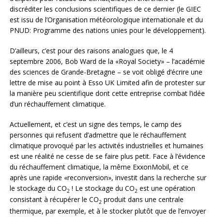
discréditer les conclusions scientifiques de ce dernier (le GIEC
est issu de l’Organisation météorologique internationale et du
PNUD: Programme des nations unies pour le développement).
D’ailleurs, c’est pour des raisons analogues que, le 4
septembre 2006, Bob Ward de la «Royal Society» – l’académie
des sciences de Grande-Bretagne – se voit obligé d’écrire une
lettre de mise au point à Esso UK Limited afin de protester sur
la manière peu scientifique dont cette entreprise combat l’idée
d’un réchauffement climatique.
Actuellement, et c’est un signe des temps, le camp des
personnes qui refusent d’admettre que le réchauffement
climatique provoqué par les activités industrielles et humaines
est une réalité ne cesse de se faire plus petit. Face à l’évidence
du réchauffement climatique, la même ExxonMobil, et ce
après une rapide «reconversion», investit dans la recherche sur
le stockage du CO
! Le stockage du CO
est une opération
2
2
consistant à récupérer le CO
produit dans une centrale
2
thermique, par exemple, et à le stocker plutôt que de l’envoyer