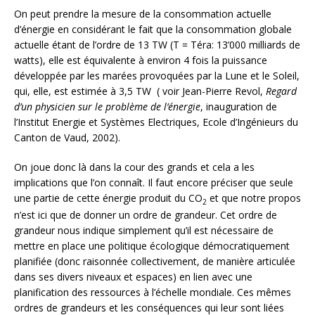
On peut prendre la mesure de la consommation actuelle
d’énergie en considérant le fait que la consommation globale
actuelle étant de l’ordre de 13 TW (T = Téra: 13’000 milliards de
watts), elle est équivalente à environ 4 fois la puissance
développée par les marées provoquées par la Lune et le Soleil,
qui, elle, est estimée à 3,5 TW ( voir Jean-Pierre Revol,
Regard
d’un physicien sur le problème de l’énergie
, inauguration de
l’Institut Energie et Systèmes Electriques, Ecole d’Ingénieurs du
Canton de Vaud, 2002).
On joue donc là dans la cour des grands et cela a les
implications que l’on connaît. Il faut encore préciser que seule
une partie de cette énergie produit du CO
et que notre propos
2
n’est ici que de donner un ordre de grandeur. Cet ordre de
grandeur nous indique simplement qu’il est nécessaire de
mettre en place une politique écologique démocratiquement
planifiée (donc raisonnée collectivement, de manière articulée
dans ses divers niveaux et espaces) en lien avec une
planification des ressources à l’échelle mondiale. Ces mêmes
ordres de grandeurs et les conséquences qui leur sont liées