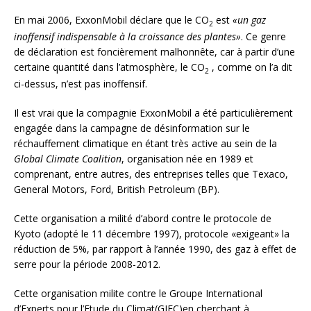
En mai 2006, ExxonMobil déclare que le CO
est
«un gaz
2
inoffensif indispensable à la croissance des plantes»
. Ce genre
de déclaration est foncièrement malhonnête, car à partir d’une
certaine quantité dans l’atmosphère, le CO
, comme on l’a dit
2
ci-dessus, n’est pas inoffensif.
Il est vrai que la compagnie ExxonMobil a été particulièrement
engagée dans la campagne de désinformation sur le
réchauffement climatique en étant très active au sein de la
Global Climate Coalition
, organisation née en 1989 et
comprenant, entre autres, des entreprises telles que Texaco,
General Motors, Ford, British Petroleum (BP).
Cette organisation a milité d’abord contre le protocole de
Kyoto (adopté le 11 décembre 1997), protocole «exigeant» la
réduction de 5%, par rapport à l’année 1990, des gaz à effet de
serre pour la période 2008-2012.
Cette organisation milite contre le Groupe International
d’Experts pour l’Etude du Climat(GIEC)en cherchant à