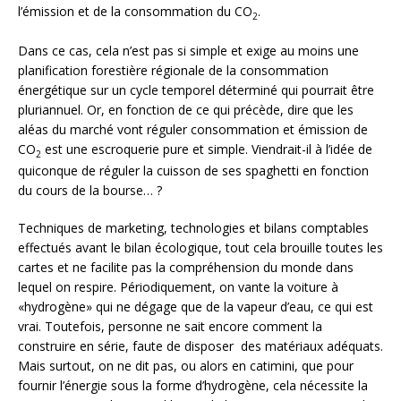
l’émission et de la consommation du CO
.
2
Dans ce cas, cela n’est pas si simple et exige au moins une
planification forestière régionale de la consommation
énergétique sur un cycle temporel déterminé qui pourrait être
pluriannuel. Or, en fonction de ce qui précède, dire que les
aléas du marché vont réguler consommation et émission de
CO
est une escroquerie pure et simple. Viendrait-il à l’idée de
2
quiconque de réguler la cuisson de ses spaghetti en fonction
du cours de la bourse… ?
Techniques de marketing, technologies et bilans comptables
effectués avant le bilan écologique, tout cela brouille toutes les
cartes et ne facilite pas la compréhension du monde dans
lequel on respire. Périodiquement, on vante la voiture à
«hydrogène» qui ne dégage que de la vapeur d’eau, ce qui est
vrai. Toutefois, personne ne sait encore comment la
construire en série, faute de disposer des matériaux adéquats.
Mais surtout, on ne dit pas, ou alors en catimini, que pour
fournir l’énergie sous la forme d’hydrogène, cela nécessite la