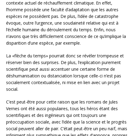
contexte actuel de réchauffement climatique. En effet,
l’homme possède une faculté d’adaptation que les autres
espèces ne possèdent pas. De plus, l’idée de catastrophe
évoque, outre l’urgence, une soudaineté relative qui est à
l’échelle humaine du déroulement du temps. Enfin, nous
n’avons que très difficilement conscience de ce qu’implique la
disparition d’une espèce, par exemple.
La «flèche du temps» pourrait donc se révéler trompeuse et
réserver bien des surprises. De plus, l’explication purement
scientifique peut aussi accentuer une certaine forme de
déshumanisation ou distanciation lorsque celle-ci n’est pas
socialement contextualisée, ni mise en lien avec un projet
social.
C’est peut-être pour cette raison que les romans de Jules
Vernes ont été aussi populaires, tous les héros étant des
scientifiques et des ingénieurs qui ont toujours une
préoccupation sociale, avec l’idée que la science et le progrès
social peuvent aller de pair. C’était peut-être un peu naïf, mais
infiniment plus sympathique que les effets d’annonce, propres