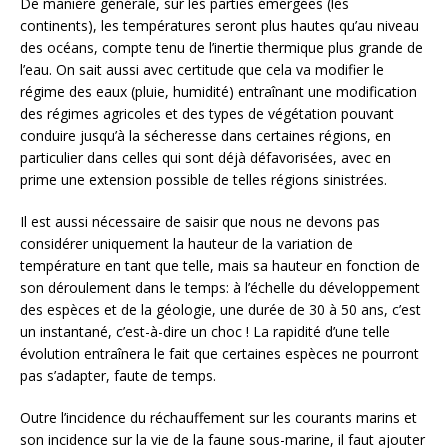
De manière générale, sur les parties émergées (les
continents), les températures seront plus hautes qu’au niveau
des océans, compte tenu de l’inertie thermique plus grande de
l’eau. On sait aussi avec certitude que cela va modifier le
régime des eaux (pluie, humidité) entraînant une modification
des régimes agricoles et des types de végétation pouvant
conduire jusqu’à la sécheresse dans certaines régions, en
particulier dans celles qui sont déjà défavorisées, avec en
prime une extension possible de telles régions sinistrées.
Il est aussi nécessaire de saisir que nous ne devons pas
considérer uniquement la hauteur de la variation de
température en tant que telle, mais sa hauteur en fonction de
son déroulement dans le temps: à l’échelle du développement
des espèces et de la géologie, une durée de 30 à 50 ans, c’est
un instantané, c’est-à-dire un choc ! La rapidité d’une telle
évolution entraînera le fait que certaines espèces ne pourront
pas s’adapter, faute de temps.
Outre l’incidence du réchauffement sur les courants marins et
son incidence sur la vie de la faune sous-marine, il faut ajouter