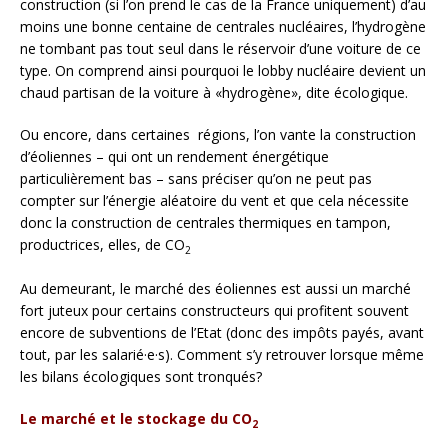
construction (si l’on prend le cas de la France uniquement) d’au
moins une bonne centaine de centrales nucléaires, l’hydrogène
ne tombant pas tout seul dans le réservoir d’une voiture de ce
type. On comprend ainsi pourquoi le lobby nucléaire devient un
chaud partisan de la voiture à «hydrogène», dite écologique.
Ou encore, dans certaines régions, l’on vante la construction
d’éoliennes – qui ont un rendement énergétique
particulièrement bas – sans préciser qu’on ne peut pas
compter sur l’énergie aléatoire du vent et que cela nécessite
donc la construction de centrales thermiques en tampon,
productrices, elles, de CO
2
Au demeurant, le marché des éoliennes est aussi un marché
fort juteux pour certains constructeurs qui profitent souvent
encore de subventions de l’Etat (donc des impôts payés, avant
tout, par les salarié·e·s). Comment s’y retrouver lorsque même
les bilans écologiques sont tronqués?
Le marché et le stockage du CO
2