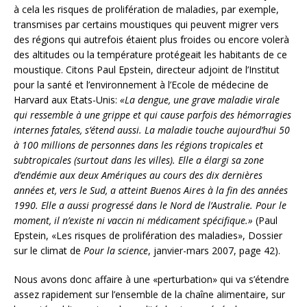
à cela les risques de prolifération de maladies, par exemple,
transmises par certains moustiques qui peuvent migrer vers
des régions qui autrefois étaient plus froides ou encore volerà
des altitudes ou la température protégeait les habitants de ce
moustique. Citons Paul Epstein, directeur adjoint de l’Institut
pour la santé et l’environnement à l’Ecole de médecine de
Harvard aux Etats-Unis:
«La dengue, une grave maladie virale
qui ressemble à une grippe et qui cause parfois des hémorragies
internes fatales, s’étend aussi. La maladie touche aujourd’hui 50
à 100 millions de personnes dans les régions tropicales et
subtropicales (surtout dans les villes). Elle a élargi sa zone
d’endémie aux deux Amériques au cours des dix dernières
années et, vers le Sud, a atteint Buenos Aires à la fin des années
1990. Elle a aussi progressé dans le Nord de l’Australie. Pour le
moment, il n’existe ni vaccin ni médicament spécifique.»
(Paul
Epstein, «Les risques de prolifération des maladies», Dossier
sur le climat de
Pour la science
, janvier-mars 2007, page 42).
Nous avons donc affaire à une «perturbation» qui va s’étendre
assez rapidement sur l’ensemble de la chaîne alimentaire, sur