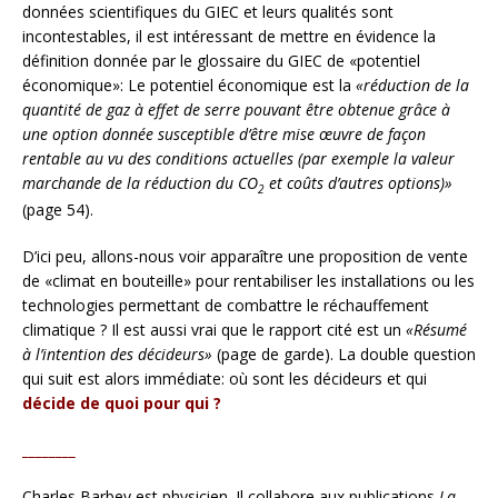
données scientifiques du GIEC et leurs qualités sont
incontestables, il est intéressant de mettre en évidence la
définition donnée par le glossaire du GIEC de «potentiel
économique»: Le potentiel économique est la
«réduction de la
quantité de gaz à effet de serre pouvant être obtenue grâce à
une option donnée susceptible d’être mise œuvre de façon
rentable au vu des conditions actuelles (par exemple la valeur
marchande de la réduction du CO
et coûts d’autres options)»
2
(page 54).
D’ici peu, allons-nous voir apparaître une proposition de vente
de «climat en bouteille» pour rentabiliser les installations ou les
technologies permettant de combattre le réchauffement
climatique ? Il est aussi vrai que le rapport cité est un
«Résumé
à l’intention des décideurs»
(page de garde). La double question
qui suit est alors immédiate: où sont les décideurs et qui
décide de quoi pour qui ?
________
Charles Barbey est physicien. Il collabore aux publications
La