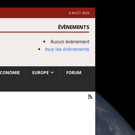
6 AOÛT 2026
ÉVÈNEMENTS
Aucun évènement
tous les évènements
ECONOMIE
EUROPE
FORUM