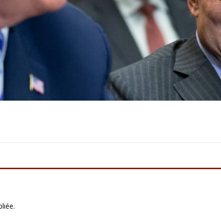
liée.