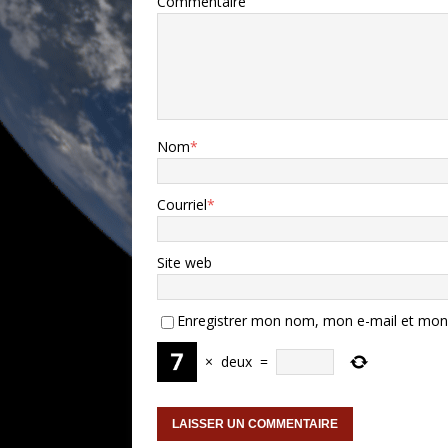
Commentaire
Nom
*
Courriel
*
Site web
Enregistrer mon nom, mon e-mail et mon 
×
deux
=