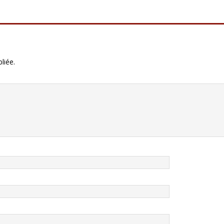
liée.