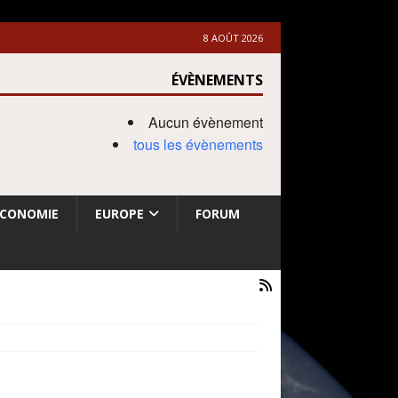
8 AOÛT 2026
ÉVÈNEMENTS
Aucun évènement
tous les évènements
ECONOMIE
EUROPE
FORUM