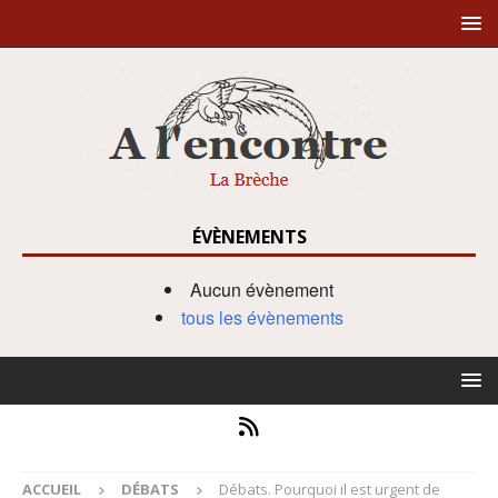
ÉVÈNEMENTS
Aucun évènement
tous les évènements
ACCUEIL
DÉBATS
Débats. Pourquoi il est urgent de