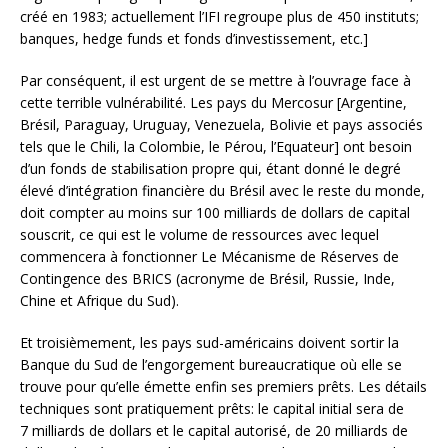
créé en 1983; actuellement l’IFI regroupe plus de 450 instituts;
banques, hedge funds et fonds d’investissement, etc.]
Par conséquent, il est urgent de se mettre à l’ouvrage face à
cette terrible vulnérabilité. Les pays du Mercosur [Argentine,
Brésil, Paraguay, Uruguay, Venezuela, Bolivie et pays associés
tels que le Chili, la Colombie, le Pérou, l’Equateur] ont besoin
d’un fonds de stabilisation propre qui, étant donné le degré
élevé d’intégration financière du Brésil avec le reste du monde,
doit compter au moins sur 100 milliards de dollars de capital
souscrit, ce qui est le volume de ressources avec lequel
commencera à fonctionner Le Mécanisme de Réserves de
Contingence des BRICS (acronyme de Brésil, Russie, Inde,
Chine et Afrique du Sud).
Et troisièmement, les pays sud-américains doivent sortir la
Banque du Sud de l’engorgement bureaucratique où elle se
trouve pour qu’elle émette enfin ses premiers prêts. Les détails
techniques sont pratiquement prêts: le capital initial sera de
7 milliards de dollars et le capital autorisé, de 20 milliards de