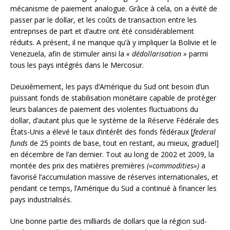
mécanisme de paiement analogue. Grâce à cela, on a évité de
passer par le dollar, et les coûts de transaction entre les
entreprises de part et d’autre ont été considérablement
réduits. A présent, il ne manque qu’à y impliquer la Bolivie et le
Venezuela, afin de stimuler ainsi la
«
dédollarisation »
parmi
tous les pays intégrés dans le Mercosur.
Deuxièmement, les pays d’Amérique du Sud ont besoin d’un
puissant fonds de stabilisation monétaire capable de protéger
leurs balances de paiement des violentes fluctuations du
dollar, d’autant plus que le système de la Réserve Fédérale des
États-Unis a élevé le taux d’intérêt des fonds fédéraux [
federal
funds
de 25 points de base, tout en restant, au mieux, graduel]
en décembre de l’an dernier. Tout au long de 2002 et 2009, la
montée des prix des matières premières
(«commodities»)
a
favorisé l’accumulation massive de réserves internationales, et
pendant ce temps, l’Amérique du Sud a continué à financer les
pays industrialisés.
Une bonne partie des milliards de dollars que la région sud-