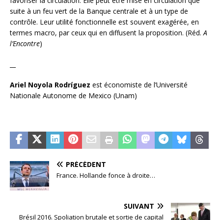
favoriser la circulation. Elle peut être mise en circulation que
suite à un feu vert de la Banque centrale et à un type de
contrôle. Leur utilité fonctionnelle est souvent exagérée, en
termes macro, par ceux qui en diffusent la proposition. (Réd.
A
l’Encontre
)
__
Ariel Noyola Rodríguez
est économiste de l’Université
Nationale Autonome de Mexico (Unam)
PRÉCÉDENT
France. Hollande fonce à droite…
SUIVANT
Brésil 2016. Spoliation brutale et sortie de capital