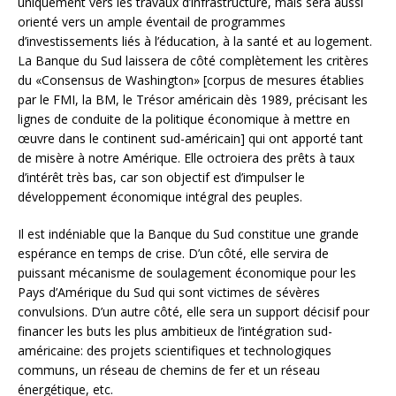
uniquement vers les travaux d’infrastructure, mais sera aussi
orienté vers un ample éventail de programmes
d’investissements liés à l’éducation, à la santé et au logement.
La Banque du Sud laissera de côté complètement les critères
du «Consensus de Washington» [corpus de mesures établies
par le FMI, la BM, le Trésor américain dès 1989, précisant les
lignes de conduite de la politique économique à mettre en
œuvre dans le continent sud-américain] qui ont apporté tant
de misère à notre Amérique. Elle octroiera des prêts à taux
d’intérêt très bas, car son objectif est d’impulser le
développement économique intégral des peuples.
Il est indéniable que la Banque du Sud constitue une grande
espérance en temps de crise. D’un côté, elle servira de
puissant mécanisme de soulagement économique pour les
Pays d’Amérique du Sud qui sont victimes de sévères
convulsions. D’un autre côté, elle sera un support décisif pour
financer les buts les plus ambitieux de l’intégration sud-
américaine: des projets scientifiques et technologiques
communs, un réseau de chemins de fer et un réseau
énergétique, etc.