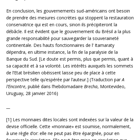
En conclusion, les gouvernements sud-américains ont besoin
de prendre des mesures concrètes qui stoppent la restauration
conservatrice qui est en cours, sinon ils précipiteront la
débâcle. Il est évident que le gouvernement du Brésil a la plus
grande responsabilité pour sauvegarder la souveraineté
continentale. Des hauts fonctionnaires de l’ Itamaraty
dépendra, en ultime instance, la fin de la paralysie de la
Banque du Sud. [Le doute est permis, plus que permis, quant à
sa capacité et à sa volonté. Les intérêts auxquels les sommets
de l’Etat brésilien obéissent laisse peu de place à cette
perspective telle qu’espérée par l’auteur.] (Traduction par
A
l’Encontre
, publié dans l’hebdomadaire
Brecha
, Montevideo,
Uruguay, 28 janvier 2016)
__
[1] Les monnaies dites locales sont indexées sur la valeur de la
devise officielle. Cette «monnaie» est soumise, normalement,
à une règle d’or: elle ne peut pas être épargnée, pour en