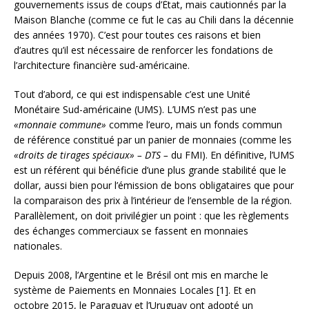
gouvernements issus de coups d’État, mais cautionnés par la
Maison Blanche (comme ce fut le cas au Chili dans la décennie
des années 1970). C’est pour toutes ces raisons et bien
d’autres qu’il est nécessaire de renforcer les fondations de
l’architecture financière sud-américaine.
Tout d’abord, ce qui est indispensable c’est une Unité
Monétaire Sud-américaine (UMS). L’UMS n’est pas une
«monnaie commune»
comme l’euro, mais un fonds commun
de référence constitué par un panier de monnaies (comme les
«droits de tirages spéciaux» – DTS –
du FMI). En définitive, l’UMS
est un référent qui bénéficie d’une plus grande stabilité que le
dollar, aussi bien pour l’émission de bons obligataires que pour
la comparaison des prix à l’intérieur de l’ensemble de la région.
Parallèlement, on doit privilégier un point : que les règlements
des échanges commerciaux se fassent en monnaies
nationales.
Depuis 2008, l’Argentine et le Brésil ont mis en marche le
système de Paiements en Monnaies Locales [1]. Et en
octobre 2015, le Paraguay et l’Uruguay ont adopté un