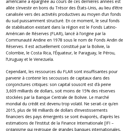
américaine a épargnée au cours de ces dernières années est
allée s’investir en bons du Trésor des États-Unis, au lieu d’être
canalisée vers des activités productives au moyen d’un fonds
du sud puissamment structuré. En ce moment, le seul fonds
de stabilisation existant dans la région est le Fonds Latino-
Américain de Réserves (FLAR), lancé à l’origine par la
Communauté Andine en 1978 sous le nom de Fonds Andin de
Réserves. Il est actuellement constitué par la Bolivie, la
Colombie, le Costa Rica, l’Équateur, le Paraguay, le Pérou,
l’Uruguay et le Venezuela.
Cependant, les ressources du FLAR sont insuffisantes pour
parvenir à contenir les secousses de capitaux dans des
conjonctures critiques: son capital souscrit est d’à peine
3,609 milliards de dollars, soit moins de 15% des réserves
stockées par la Banque Centrale de Bolivie. Le marché
mondial du crédit est devenu trop volatil. Ne serait-ce qu’en
2015, plus de 98 milliards de dollars d’investissements
financiers des pays émergents se sont évaporés, d’après les
estimations de l’Institut de la Finance Internationale [IFI –
organisme qui regroupe de grandes banques internationales,