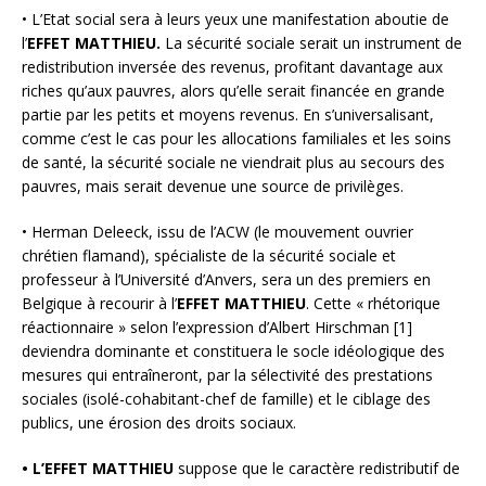
• L’Etat social sera à leurs yeux une manifestation aboutie de
l’
EFFET MATTHIEU.
La sécurité sociale serait un instrument de
redistribution inversée des revenus, profitant davantage aux
riches qu’aux pauvres, alors qu’elle serait financée en grande
partie par les petits et moyens revenus. En s’universalisant,
comme c’est le cas pour les allocations familiales et les soins
de santé, la sécurité sociale ne viendrait plus au secours des
pauvres, mais serait devenue une source de privilèges.
• Herman Deleeck, issu de l’ACW (le mouvement ouvrier
chrétien flamand), spécialiste de la sécurité sociale et
professeur à l’Université d’Anvers, sera un des premiers en
Belgique à recourir à l’
EFFET MATTHIEU
. Cette « rhétorique
réactionnaire » selon l’expression d’Albert Hirschman [1]
deviendra dominante et constituera le socle idéologique des
mesures qui entraîneront, par la sélectivité des prestations
sociales (isolé-cohabitant-chef de famille) et le ciblage des
publics, une érosion des droits sociaux.
• L’EFFET MATTHIEU
suppose que le caractère redistributif de