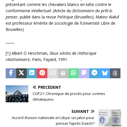
présentant comme les chevaliers blancs en lutte contre le
conformisme intellectuel. (Article du
Dictionnaire du prêt-à-
penser
, publié dans la revue
Politique
(Bruxelles); Mateo Alaluf
est professeur émérite de sociologie de l’Université Libre de
Bruxelles)
_____
[1] Albert O Hirschman,
Deux siècles de rhétorique
réactionnaire
, Paris, Fayard, 1991.
PRÉCÉDENT
COP21. Chronique de procès pour «crimes
climatiques»
SUIVANT
Accord d’union nationale en Libye: un jalon pour
penser l’après Daech?