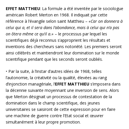
EFFET MATTHIEU
: La formule a été inventée par le sociologue
américain Robert Merton en 1968. Il indiquait par cette
référence à l’évangile selon saint Matthieu –
«Car on donnera à
celui qui a, et il sera dans l’abondance, mais à celui qui n’a pas
on ôtera même ce qu’il a.»
– le processus par lequel les
scientifiques déjà reconnus s’approprient les résultats et
inventions des chercheurs sans notoriété. Les premiers seront
ainsi célébrés et maintiendront leur domination sur le monde
scientifique pendant que les seconds seront oubliés.
• Par la suite, à l’instar d’autres idées de 1968, telles
l’autonomie, la créativité ou la qualité, élevées au rang
d’injonction managériale, l’
EFFET MATTHIEU
s’imposera dans
la décennie suivante moyennant une inversion de sens. Alors
que Merton désignait un processus de contestation de la
domination dans le champ scientifique, des jeunes
universitaires se saisiront de cette expression pour en faire
une machine de guerre contre l’Etat social et œuvrer
simultanément à leur propre promotion.