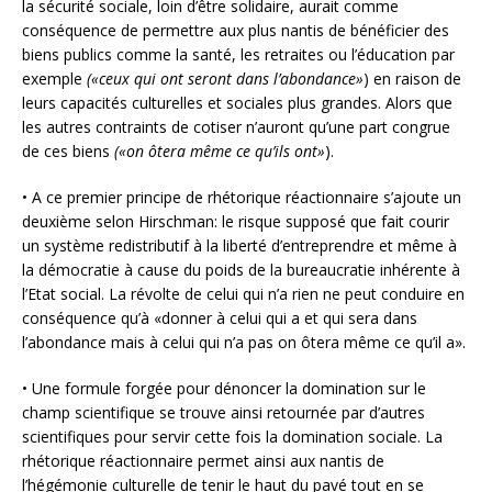
la sécurité sociale, loin d’être solidaire, aurait comme
conséquence de permettre aux plus nantis de bénéficier des
biens publics comme la santé, les retraites ou l’éducation par
exemple
(«ceux qui ont seront dans l’abondance»
) en raison de
leurs capacités culturelles et sociales plus grandes. Alors que
les autres contraints de cotiser n’auront qu’une part congrue
de ces biens
(«on ôtera même ce qu’ils ont»
).
• A ce premier principe de rhétorique réactionnaire s’ajoute un
deuxième selon Hirschman: le risque supposé que fait courir
un système redistributif à la liberté d’entreprendre et même à
la démocratie à cause du poids de la bureaucratie inhérente à
l’Etat social. La révolte de celui qui n’a rien ne peut conduire en
conséquence qu’à «donner à celui qui a et qui sera dans
l’abondance mais à celui qui n’a pas on ôtera même ce qu’il a».
• Une formule forgée pour dénoncer la domination sur le
champ scientifique se trouve ainsi retournée par d’autres
scientifiques pour servir cette fois la domination sociale. La
rhétorique réactionnaire permet ainsi aux nantis de
l’hégémonie culturelle de tenir le haut du pavé tout en se