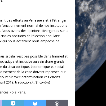
ue.
ent des efforts au Venezuela et à l’étranger
 fonctionnement normal de nos institutions
us. Nous avons des opinions divergentes sur la
cipales positions de l’élection populaire.
aux qui nous accablent nous empêche de
is si cela n’est pas possible dans l’immédiat,
ocratique et inclusive au sein d’une grande
e du tissu politique, économique et social
assement de la crise doivent repenser leur
t soutenir avec détermination ces efforts
avril 2019; traduction
A l’Encontre
)
ences Po à Paris.