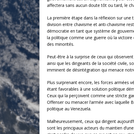
affectera sans aucun doute tôt ou tard, le 
La première étape dans la réflexion sur une te
division entre chavisme et anti-chavisme rest
démocratie en tant que système de gouverne
la politique comme une guerre où la victoire
des minorités.
Peut-être à la surprise de ceux qui observent 
ainsi que les dirigeants de la société civil
imminent de désintégration qui menace notre
Plus surprenant encore, les forces armées vén
étant favorables à une solution politique dé
Ceux qui la perçoivent comme une stricte gard
Offenser ou menacer l’armée avec laquelle Bo
politique au Venezuela.
Malheureusement, ceux qui dirigent aujourd’hu
sont les principaux acteurs du maintien d’une