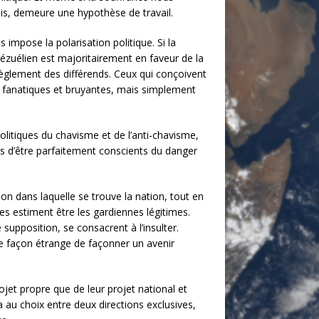
is, demeure une hypothèse de travail.
 impose la polarisation politique. Si la
énézuélien est majoritairement en faveur de la
glement des différends. Ceux qui conçoivent
és fanatiques et bruyantes, mais simplement
politiques du chavisme et de l’anti-chavisme,
us d’être parfaitement conscients du danger
on dans laquelle se trouve la nation, tout en
es estiment être les gardiennes légitimes.
supposition, se consacrent à l’insulter.
ne façon étrange de façonner un avenir
jet propre que de leur projet national et
a au choix entre deux directions exclusives,