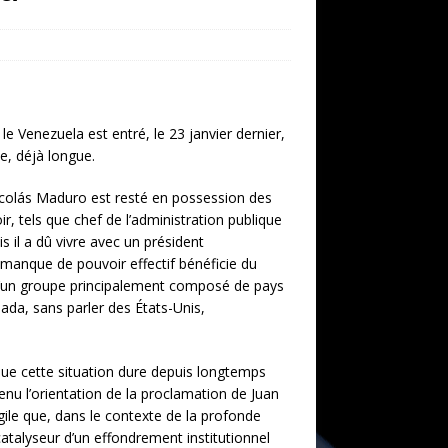
le Venezuela est entré, le 23 janvier dernier,
ue, déjà longue.
Nicolás Maduro est resté en possession des
r, tels que chef de l’administration publique
l a dû vivre avec un président
manque de pouvoir effectif bénéficie du
d’un groupe principalement composé de pays
ada, sans parler des États-Unis,
 que cette situation dure depuis longtemps
utenu l’orientation de la proclamation de Juan
ile que, dans le contexte de la profonde
catalyseur d’un effondrement institutionnel