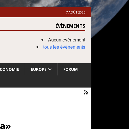
7 AOÛT 2026
ÉVÈNEMENTS
Aucun évènement
tous les évènements
ECONOMIE
EUROPE
FORUM
la»