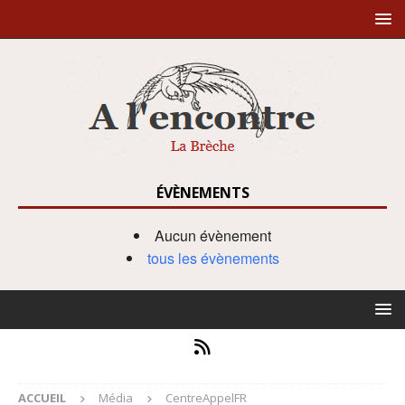
ÉVÈNEMENTS
Aucun évènement
tous les évènements
ACCUEIL
Média
CentreAppelFR