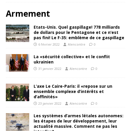
Armement
Etats-Unis. Quel gaspillage! 778 milliards
de dollars pour le Pentagone et ce n’est
pas fini! Le F-35: emblème de ce gaspillage
6 février 2022
Alencontre
0
La «sécurité collective» et le conflit
ukrainien
31 janvier 2022
Alencontre
0
L’axe Le Caire-Paris: il «repose sur un
ensemble complexe d’intérêts et
d’affinités»
23 janvier 2022
Alencontre
0
Les systèmes d’armes létales autonomes:
les étapes de leur développement, leur
actualité massive. Comment ne pas les