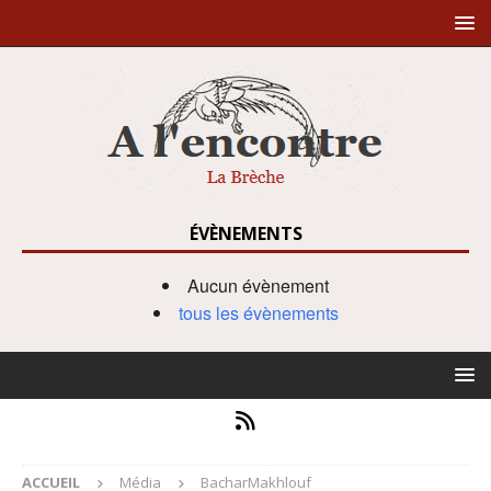
ÉVÈNEMENTS
Aucun évènement
tous les évènements
ACCUEIL
Média
BacharMakhlouf