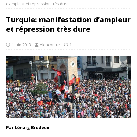
d’ampleur et répression très dure
Turquie: manifestation d’ampleur
et répression très dure
1 juin 2013
Alencontre
1
Par Lénaïg Bredoux