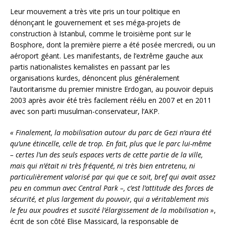
Leur mouvement a très vite pris un tour politique en
dénonçant le gouvernement et ses méga-projets de
construction à Istanbul, comme le troisième pont sur le
Bosphore, dont la première pierre a été posée mercredi, ou un
aéroport géant. Les manifestants, de l’extrême gauche aux
partis nationalistes kemalistes en passant par les
organisations kurdes, dénoncent plus généralement
l’autoritarisme du premier ministre Erdogan, au pouvoir depuis
2003 après avoir été très facilement réélu en 2007 et en 2011
avec son parti musulman-conservateur, l’AKP.
« Finalement, la mobilisation autour du parc de Gezi n’aura été
qu’une étincelle, celle de trop. En fait, plus que le parc lui-même
– certes l’un des seuls espaces verts de cette partie de la ville,
mais qui n’était ni très fréquenté, ni très bien entretenu, ni
particulièrement valorisé par qui que ce soit, bref qui avait assez
peu en commun avec Central Park –, c’est l’attitude des forces de
sécurité, et plus largement du pouvoir, qui a véritablement mis
le feu aux poudres et suscité l’élargissement de la mobilisation »
,
écrit de son côté Elise Massicard, la responsable de