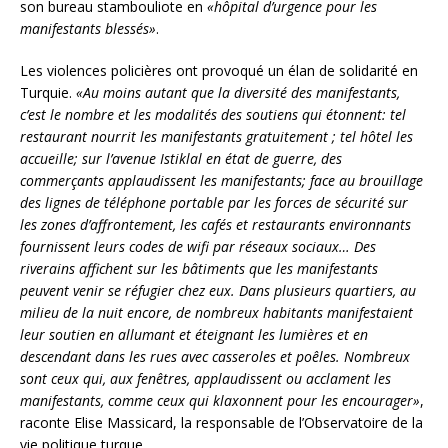
son bureau stambouliote en
«hôpital d’urgence pour les
manifestants blessés»
.
Les violences policières ont provoqué un élan de solidarité en
Turquie.
«Au moins autant que la diversité des manifestants,
c’est le nombre et les modalités des soutiens qui étonnent: tel
restaurant nourrit les manifestants gratuitement ; tel hôtel les
accueille; sur l’avenue Istiklal en état de guerre, des
commerçants applaudissent les manifestants; face au brouillage
des lignes de téléphone portable par les forces de sécurité sur
les zones d’affrontement, les cafés et restaurants environnants
fournissent leurs codes de wifi par réseaux sociaux… Des
riverains affichent sur les bâtiments que les manifestants
peuvent venir se réfugier chez eux. Dans plusieurs quartiers, au
milieu de la nuit encore, de nombreux habitants manifestaient
leur soutien en allumant et éteignant les lumières et en
descendant dans les rues avec casseroles et poêles. Nombreux
sont ceux qui, aux fenêtres, applaudissent ou acclament les
manifestants, comme ceux qui klaxonnent pour les encourager»
,
raconte Elise Massicard, la responsable de l’Observatoire de la
vie politique turque.