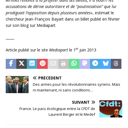
Airlines renonce à la projeter dans ses avions, il a nourri les
accusations de dérive autoritaire et de “poutinisation” que lui
prodiguait l’opposition depuis plusieurs années»
, estimait le
chercheur Jean-François Bayart dans un billet publié en février
sur son blog sur Mediapart.
_____
er
Article publié sur le site
Mediapart
le 1
juin 2013
PRÉCÉDENT
Des armes pour les révolutionnaires syriens. Mais
ni maintenant, ni sans conditions…
SUIVANT
France. Le pacs écologique entre la CFDT de
Laurent Berger et le Medef