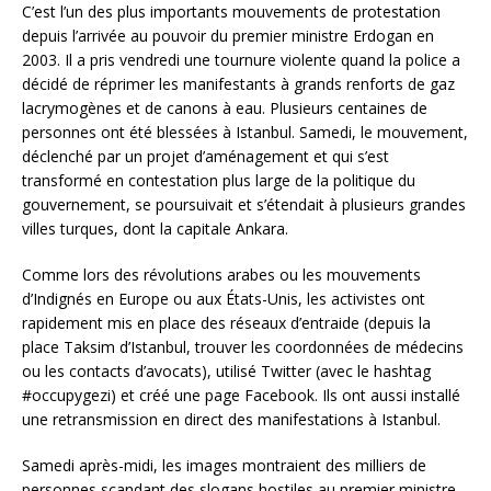
C’est l’un des plus importants mouvements de protestation
depuis l’arrivée au pouvoir du premier ministre Erdogan en
2003. Il a pris vendredi une tournure violente quand la police a
décidé de réprimer les manifestants à grands renforts de gaz
lacrymogènes et de canons à eau. Plusieurs centaines de
personnes ont été blessées à Istanbul. Samedi, le mouvement,
déclenché par un projet d’aménagement et qui s’est
transformé en contestation plus large de la politique du
gouvernement, se poursuivait et s’étendait à plusieurs grandes
villes turques, dont la capitale Ankara.
Comme lors des révolutions arabes ou les mouvements
d’Indignés en Europe ou aux États-Unis, les activistes ont
rapidement mis en place des réseaux d’entraide (depuis la
place Taksim d’Istanbul, trouver les coordonnées de médecins
ou les contacts d’avocats), utilisé Twitter (avec le hashtag
#occupygezi) et créé une page Facebook. Ils ont aussi installé
une retransmission en direct des manifestations à Istanbul.
Samedi après-midi, les images montraient des milliers de
personnes scandant des slogans hostiles au premier ministre,