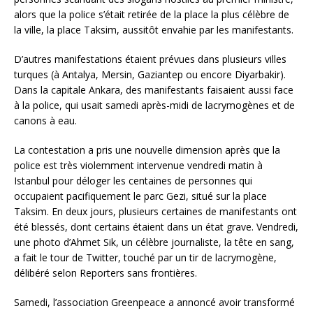
alors que la police s’était retirée de la place la plus célèbre de
la ville, la place Taksim, aussitôt envahie par les manifestants.
D’autres manifestations étaient prévues dans plusieurs villes
turques (à Antalya, Mersin, Gaziantep ou encore Diyarbakir).
Dans la capitale Ankara, des manifestants faisaient aussi face
à la police, qui usait samedi après-midi de lacrymogènes et de
canons à eau.
La contestation a pris une nouvelle dimension après que la
police est très violemment intervenue vendredi matin à
Istanbul pour déloger les centaines de personnes qui
occupaient pacifiquement le parc Gezi, situé sur la place
Taksim. En deux jours, plusieurs certaines de manifestants ont
été blessés, dont certains étaient dans un état grave. Vendredi,
une photo d’Ahmet Sik, un célèbre journaliste, la tête en sang,
a fait le tour de Twitter, touché par un tir de lacrymogène,
délibéré selon Reporters sans frontières.
Samedi, l’association Greenpeace a annoncé avoir transformé