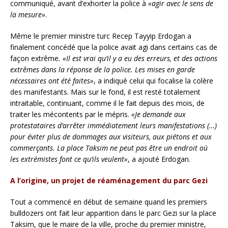
communiqué, avant d’exhorter la police à
«agir avec le sens de
la mesure»
.
Même le premier ministre turc Recep Tayyip Erdogan a
finalement concédé que la police avait agi dans certains cas de
façon extrême
. «Il est vrai qu’il y a eu des erreurs, et des actions
extrêmes dans la réponse de la police. Les mises en garde
nécessaires ont été faites»
, a indiqué celui qui focalise la colère
des manifestants. Mais sur le fond, il est resté totalement
intraitable, continuant, comme il le fait depuis des mois, de
traiter les mécontents par le mépris.
«Je demande aux
protestataires d’arrêter immédiatement leurs manifestations (…)
pour éviter plus de dommages aux visiteurs, aux piétons et aux
commerçants. La place Taksim ne peut pas être un endroit où
les extrémistes font ce qu’ils veulent»
, a ajouté Erdogan.
A l’origine, un projet de réaménagement du parc Gezi
Tout a commencé en début de semaine quand les premiers
bulldozers ont fait leur apparition dans le parc Gezi sur la place
Taksim, que le maire de la ville, proche du premier ministre,