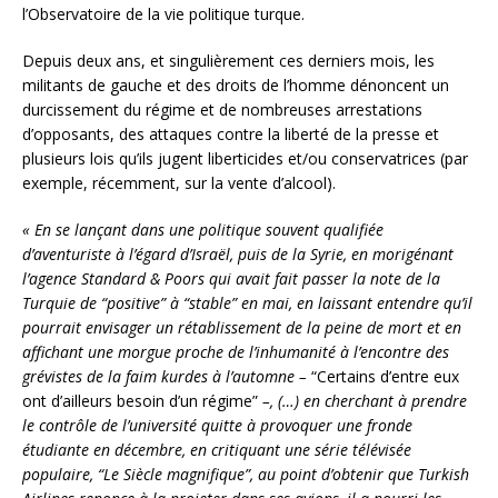
l’Observatoire de la vie politique turque.
Depuis deux ans, et singulièrement ces derniers mois, les
militants de gauche et des droits de l’homme dénoncent un
durcissement du régime et de nombreuses arrestations
d’opposants, des attaques contre la liberté de la presse et
plusieurs lois qu’ils jugent liberticides et/ou conservatrices (par
exemple, récemment, sur la vente d’alcool).
« En se lançant dans une politique souvent qualifiée
d’aventuriste à l’égard d’Israël, puis de la Syrie, en morigénant
l’agence Standard & Poors qui avait fait passer la note de la
Turquie de “positive” à “stable” en mai, en laissant entendre qu’il
pourrait envisager un rétablissement de la peine de mort et en
affichant une morgue proche de l’inhumanité à l’encontre des
grévistes de la faim kurdes à l’automne –
“Certains d’entre eux
ont d’ailleurs besoin d’un régime”
–, (…) en cherchant à prendre
le contrôle de l’université quitte à provoquer une fronde
étudiante en décembre, en critiquant une série télévisée
populaire, “Le Siècle magnifique”, au point d’obtenir que Turkish