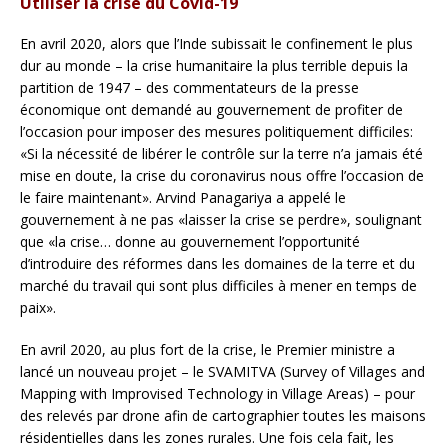
Utiliser la crise du Covid-19
En avril 2020, alors que l’Inde subissait le confinement le plus
dur au monde – la crise humanitaire la plus terrible depuis la
partition de 1947 – des commentateurs de la presse
économique ont demandé au gouvernement de profiter de
l’occasion pour imposer des mesures politiquement difficiles:
«Si la nécessité de libérer le contrôle sur la terre n’a jamais été
mise en doute, la crise du coronavirus nous offre l’occasion de
le faire maintenant». Arvind Panagariya a appelé le
gouvernement à ne pas «laisser la crise se perdre», soulignant
que «la crise… donne au gouvernement l’opportunité
d’introduire des réformes dans les domaines de la terre et du
marché du travail qui sont plus difficiles à mener en temps de
paix».
En avril 2020, au plus fort de la crise, le Premier ministre a
lancé un nouveau projet – le SVAMITVA (Survey of Villages and
Mapping with Improvised Technology in Village Areas) – pour
des relevés par drone afin de cartographier toutes les maisons
résidentielles dans les zones rurales. Une fois cela fait, les