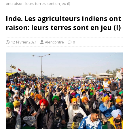
ont raison: leurs terres sont en jeu (I)
Inde. Les agriculteurs indiens ont
raison: leurs terres sont en jeu (I)
12 février 2021
Alencontre
0