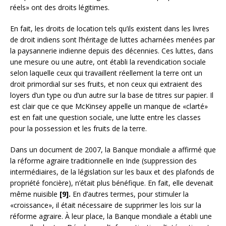
réels» ont des droits légitimes.
En fait, les droits de location tels qu’ils existent dans les livres
de droit indiens sont l’héritage de luttes acharnées menées par
la paysannerie indienne depuis des décennies. Ces luttes, dans
une mesure ou une autre, ont établi la revendication sociale
selon laquelle ceux qui travaillent réellement la terre ont un
droit primordial sur ses fruits, et non ceux qui extraient des
loyers d’un type ou d’un autre sur la base de titres sur papier. Il
est clair que ce que McKinsey appelle un manque de «clarté»
est en fait une question sociale, une lutte entre les classes
pour la possession et les fruits de la terre.
Dans un document de 2007, la Banque mondiale a affirmé que
la réforme agraire traditionnelle en Inde (suppression des
intermédiaires, de la législation sur les baux et des plafonds de
propriété foncière), n’était plus bénéfique. En fait, elle devenait
même nuisible
[9].
En d’autres termes, pour stimuler la
«croissance», il était nécessaire de supprimer les lois sur la
réforme agraire. À leur place, la Banque mondiale a établi une