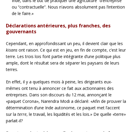
Inde, dans le but de pratiquer une agriculture “d’entreprise”
ou “contractuelle”. Nous n’avons absolument pas l’intention
de le faire.»
Déclarations antérieures, plus franches, des
gouvernants
Cependant, en approfondissant un peu, il devient clair que les
kisans
ont raison. Ce qui est en jeu, en fin de compte, c’est leur
terre. Les trois lois font partie intégrante d’une politique plus
ample, dont le résultat sera de séparer les paysans de leurs
terres.
En effet, il y a quelques mois à peine, les dirigeants eux-
mêmes ont tenu à annoncer ce fait aux actionnaires des
entreprises. Dans son discours du 12 mai, annonçant le
«paquet Corona», Narendra Modi a déclaré: «Afin de prouver la
détermination d’une Inde autonome, ce paquet met l’accent
sur la
terre
, le travail, les liquidités et les lois.» De quelle «terre»
parlait-il?