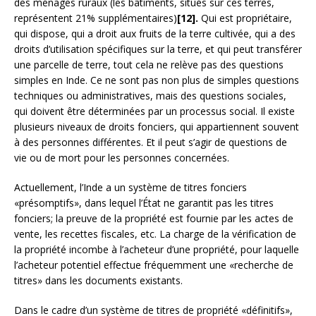
des ménages ruraux (les bâtiments, situés sur ces terres,
représentent 21% supplémentaires)
[12].
Qui est propriétaire,
qui dispose, qui a droit aux fruits de la terre cultivée, qui a des
droits d’utilisation spécifiques sur la terre, et qui peut transférer
une parcelle de terre, tout cela ne relève pas des questions
simples en Inde. Ce ne sont pas non plus de simples questions
techniques ou administratives, mais des questions sociales,
qui doivent être déterminées par un processus social. Il existe
plusieurs niveaux de droits fonciers, qui appartiennent souvent
à des personnes différentes. Et il peut s’agir de questions de
vie ou de mort pour les personnes concernées.
Actuellement, l’Inde a un système de titres fonciers
«présomptifs», dans lequel l’État ne garantit pas les titres
fonciers; la preuve de la propriété est fournie par les actes de
vente, les recettes fiscales, etc. La charge de la vérification de
la propriété incombe à l’acheteur d’une propriété, pour laquelle
l’acheteur potentiel effectue fréquemment une «recherche de
titres» dans les documents existants.
Dans le cadre d’un système de titres de propriété «définitifs»,