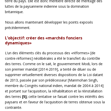
terre du pays. Elle est donc l’héritière directe de l’héritage des
luttes de la paysannerie indienne sous la domination
britannique.
Nous allons maintenant développer les points exposés
précédemment.
L’objectif: créer des «marchés fonciers
dynamiques»
L’un des éléments clés du processus des «réformes» [de
contre-réformes] néolibérales a été le transfert du contrôle
des terres. Comme on le sait, le gouvernement Modi, lors de
son premier mandat [2014-2019], a tenté de diluer ou de
supprimer virtuellement diverses dispositions de la Loi datant
de 2013, passée par son prédécesseur [Manmohan Singh,
membre du Congrès national indien, mandat de 2004 à 2014]
et portant sur l’acquisition, la réhabilitation et la réinstallation
des terres
[5];
cette tentative se faisait contre les intérêts des
paysans et en faveur de l’acquisition de terres obtenue sous la
contrainte.