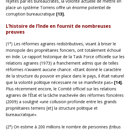
rejetés par les bureaucrates, la volonté actuelle de mettre en
place un système Torrens offre un énorme potentiel de
corruption bureaucratique
[13].
L’histoire de l’Inde en fournit de nombreuses
preuves
(1°) Les réformes agraires redistributives, visant à briser le
monopole des propriétaires fonciers, ont totalement échoué
en Inde. Le rapport historique de la Task Force officielle sur les
relations agraires (1973) a franchement admis que de telles
réformes n’avaient aucune chance: «Etant donné le caractère
de la structure du pouvoir en place dans le pays, il était naturel
que la volonté politique nécessaire ne se manifeste pas»
[14].
Plus récemment encore, le Comité officiel sur les relations
agraires de l’État et la tâche inachevée des réformes foncières
(2009) a souligné «une collusion profonde entre les grands
propriétaires terriens [et] la structure politique et
bureaucratique».
(2°) On estime à 200 millions le nombre de personnes (tribus