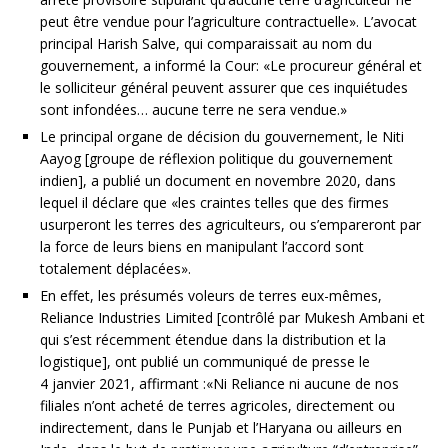
peut être vendue pour l’agriculture contractuelle». L’avocat
principal Harish Salve, qui comparaissait au nom du
gouvernement, a informé la Cour: «Le procureur général et
le solliciteur général peuvent assurer que ces inquiétudes
sont infondées… aucune terre ne sera vendue.»
Le principal organe de décision du gouvernement, le Niti
Aayog [groupe de réflexion politique du gouvernement
indien], a publié un document en novembre 2020, dans
lequel il déclare que «les craintes telles que des firmes
usurperont les terres des agriculteurs, ou s’empareront par
la force de leurs biens en manipulant l’accord sont
totalement déplacées».
En effet, les présumés voleurs de terres eux-mêmes,
Reliance Industries Limited [contrôlé par Mukesh Ambani et
qui s’est récemment étendue dans la distribution et la
logistique], ont publié un communiqué de presse le
4 janvier 2021, affirmant :«Ni Reliance ni aucune de nos
filiales n’ont acheté de terres agricoles, directement ou
indirectement, dans le Punjab et l’Haryana ou ailleurs en