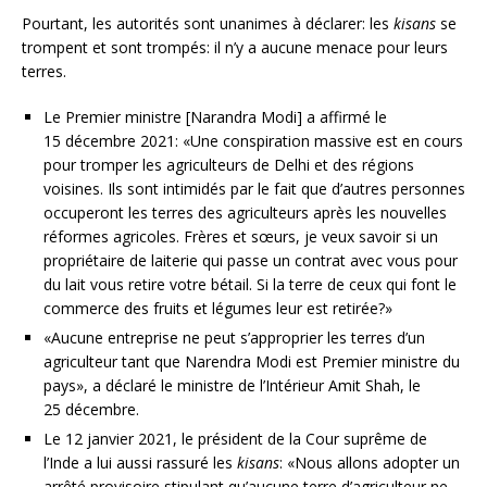
Pourtant, les autorités sont unanimes à déclarer: les
kisans
se
trompent et sont trompés: il n’y a aucune menace pour leurs
terres.
Le Premier ministre [Narandra Modi] a affirmé le
15 décembre 2021: «Une conspiration massive est en cours
pour tromper les agriculteurs de Delhi et des régions
voisines. Ils sont intimidés par le fait que d’autres personnes
occuperont les terres des agriculteurs après les nouvelles
réformes agricoles. Frères et sœurs, je veux savoir si un
propriétaire de laiterie qui passe un contrat avec vous pour
du lait vous retire votre bétail. Si la terre de ceux qui font le
commerce des fruits et légumes leur est retirée?»
«Aucune entreprise ne peut s’approprier les terres d’un
agriculteur tant que Narendra Modi est Premier ministre du
pays», a déclaré le ministre de l’Intérieur Amit Shah, le
25 décembre.
Le 12 janvier 2021, le président de la Cour suprême de
l’Inde a lui aussi rassuré les
kisans
: «Nous allons adopter un
arrêté provisoire stipulant qu’aucune terre d’agriculteur ne