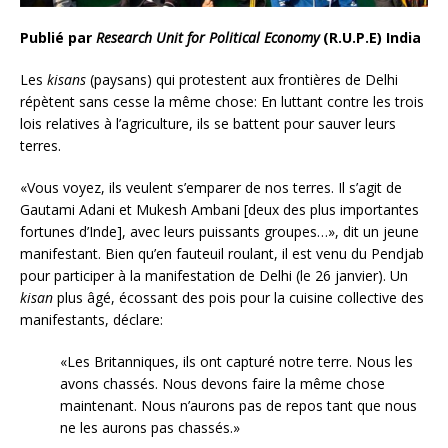
Publié par
Research Unit for Political Economy
(R.U.P.E) India
Les
kisans
(paysans) qui protestent aux frontières de Delhi
répètent sans cesse la même chose: En luttant contre les trois
lois relatives à l’agriculture, ils se battent pour sauver leurs
terres.
«Vous voyez, ils veulent s’emparer de nos terres. Il s’agit de
Gautami Adani et Mukesh Ambani [deux des plus importantes
fortunes d’Inde], avec leurs puissants groupes…», dit un jeune
manifestant. Bien qu’en fauteuil roulant, il est venu du Pendjab
pour participer à la manifestation de Delhi (le 26 janvier). Un
kisan
plus âgé, écossant des pois pour la cuisine collective des
manifestants, déclare:
«Les Britanniques, ils ont capturé notre terre. Nous les
avons chassés. Nous devons faire la même chose
maintenant. Nous n’aurons pas de repos tant que nous
ne les aurons pas chassés.»