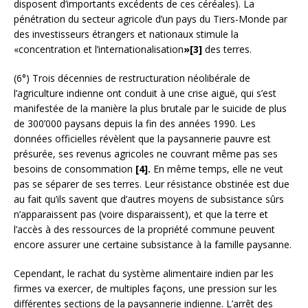
disposent d’importants excédents de ces céréales). La
pénétration du secteur agricole d’un pays du Tiers-Monde par
des investisseurs étrangers et nationaux stimule la
«concentration et l’internationalisation
»[3]
des terres.
(6°) Trois décennies de restructuration néolibérale de
l’agriculture indienne ont conduit à une crise aiguë, qui s’est
manifestée de la manière la plus brutale par le suicide de plus
de 300’000 paysans depuis la fin des années 1990. Les
données officielles révèlent que la paysannerie pauvre est
présurée, ses revenus agricoles ne couvrant même pas ses
besoins de consommation
[4].
En même temps, elle ne veut
pas se séparer de ses terres. Leur résistance obstinée est due
au fait qu’ils savent que d’autres moyens de subsistance sûrs
n’apparaissent pas (voire disparaissent), et que la terre et
l’accès à des ressources de la propriété commune peuvent
encore assurer une certaine subsistance à la famille paysanne.
Cependant, le rachat du système alimentaire indien par les
firmes va exercer, de multiples façons, une pression sur les
différentes sections de la paysannerie indienne. L’arrêt des