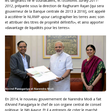
les dirigeants ne le souhaitaient, et l’
Economic Survey 2011-
2012
, préparée sous la direction de Raghuram Rajan [qui sera
gouverneur de la Banque centrale de 2013 à 2016], ont appelé
à accélérer le NLRMP «pour cartographier les terres avec soin
et attribuer des titres de propriété définitifs», et ainsi apporter
«davantage de liquidités pour les terres».
En 2014, le nouveau gouvernement de Narendra Modi a fait
d’Arvind Panagariya le chef de son organe central de conseil
politique, le Niti Aayog. Et il a entrepris de créer le marché