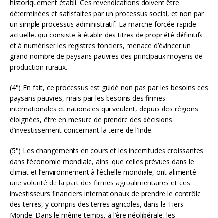
historiquement établi. Ces revendications doivent être
déterminées et satisfaites par un processus social, et non par
un simple processus administratif. La marche forcée rapide
actuelle, qui consiste à établir des titres de propriété définitifs
et à numériser les registres fonciers, menace d’évincer un
grand nombre de paysans pauvres des principaux moyens de
production ruraux.
(4°) En fait, ce processus est guidé non pas par les besoins des
paysans pauvres, mais par les besoins des firmes
internationales et nationales qui veulent, depuis des régions
éloignées, être en mesure de prendre des décisions
d’investissement concernant la terre de l’Inde.
(5°) Les changements en cours et les incertitudes croissantes
dans l’économie mondiale, ainsi que celles prévues dans le
climat et l’environnement à l’échelle mondiale, ont alimenté
une volonté de la part des firmes agroalimentaires et des
investisseurs financiers internationaux de prendre le contrôle
des terres, y compris des terres agricoles, dans le Tiers-
Monde. Dans le même temps, à l’ère néolibérale, les