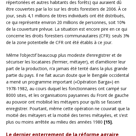
répertoriées et autres habitants des forêts) qui auraient dû
être couvertes par la loi sur les droits forestiers de 2006. À ce
jour, seuls 4,1 millions de titres individuels ont été distribués,
ce qui représente environ 20 millions de personnes, soit 10%
de la couverture prévue. La situation est encore pire en ce qui
concerne les droits forestiers communautaires (CFR): seuls 3%
de la zone potentielle de CFR ont été établis à ce jour.
Même l’objectif beaucoup plus modeste d’enregistrer et de
sécuriser les locataires (fermier, métayer), et d’améliorer leur
part de la production, n’a jamais été tenté dans la plus grande
partie du pays. Il ne fait aucun doute que le Bengale occidental
a mené un programme important («Opération Barga») en
1978-1982, au cours duquel les fonctionnaires ont campé sur
8000 sites, et les organisations paysannes du Front de gauche
au pouvoir ont mobilisé les métayers pour qu’ils se fassent
enregistrer. Pourtant, même cette opération ne couvrait que la
moitié des métayers et la moitié des terres métayées, et s’est
plus ou moins arrêtée au milieu des années 1980
[15].
Le dernier enterrement de la réforme agraire