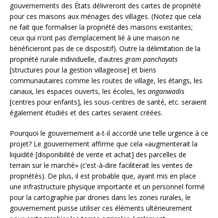
gouvernements des États délivreront des cartes de propriété
pour ces maisons aux ménages des villages. (Notez que cela
ne fait que formaliser la propriété des maisons existantes;
ceux qui n’ont pas d’emplacement lié à une maison ne
bénéficieront pas de ce dispositif). Outre la délimitation de la
propriété rurale individuelle, d’autres
gram panchayats
[structures pour la gestion villageoise] et biens
communautaires comme les routes de village, les étangs, les
canaux, les espaces ouverts, les écoles, les
anganwadis
[centres pour enfants], les sous-centres de santé, etc. seraient
également étudiés et des cartes seraient créées.
Pourquoi le gouvernement a-t-il accordé une telle urgence à ce
projet? Le gouvernement affirme que cela «augmenterait la
liquidité [disponibilité de vente et achat] des parcelles de
terrain sur le marché» (c’est-à-dire faciliterait les ventes de
propriétés). De plus, il est probable que, ayant mis en place
une infrastructure physique importante et un personnel formé
pour la cartographie par drones dans les zones rurales, le
gouvernement puisse utiliser ces éléments ultérieurement