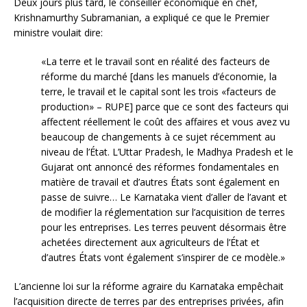
Deux jours plus tard, le conseiller économique en chef,
Krishnamurthy Subramanian, a expliqué ce que le Premier
ministre voulait dire:
«La terre et le travail sont en réalité des facteurs de
réforme du marché [dans les manuels d’économie, la
terre, le travail et le capital sont les trois «facteurs de
production» – RUPE] parce que ce sont des facteurs qui
affectent réellement le coût des affaires et vous avez vu
beaucoup de changements à ce sujet récemment au
niveau de l’État. L’Uttar Pradesh, le Madhya Pradesh et le
Gujarat ont annoncé des réformes fondamentales en
matière de travail et d’autres États sont également en
passe de suivre… Le Karnataka vient d’aller de l’avant et
de modifier la réglementation sur l’acquisition de terres
pour les entreprises. Les terres peuvent désormais être
achetées directement aux agriculteurs de l’État et
d’autres États vont également s’inspirer de ce modèle.»
L’ancienne loi sur la réforme agraire du Karnataka empêchait
l’acquisition directe de terres par des entreprises privées, afin