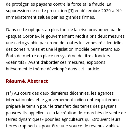
de protéger les paysans contre la force et la fraude. La
suppression de cette protection
[1]
en décembre 2020 a été
immédiatement saluée par les grandes firmes.
Dans cette optique, au plus fort de la crise provoquée par le
«paquet Corona», le gouvernement Modi a pris deux mesures:
une cartographie par drone de toutes les zones résidentielles
des zones rurales et une législation modèle permettant aux
États de mettre en place un système de titres fonciers
«définitifs». Avant d’aborder ces mesures, exposons
brièvement le thème développé dans cet . article.
Résumé. Abstract
(1°) Au cours des deux dernières décennies, les agences
internationales et le gouvernement indien ont explicitement
préparé le terrain pour le transfert des terres des paysans
pauvres. Ils appellent cela la création de «marchés de vente de
terres dynamiques» pour les agriculteurs qui «trouvent leurs
terres trop petites pour être une source de revenus viable».