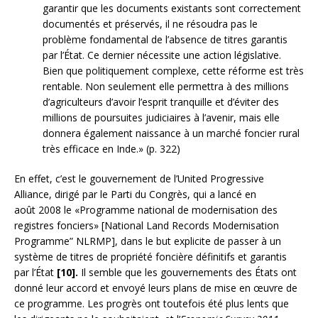
garantir que les documents existants sont correctement
documentés et préservés, il ne résoudra pas le
problème fondamental de l’absence de titres garantis
par l’État. Ce dernier nécessite une action législative.
Bien que politiquement complexe, cette réforme est très
rentable. Non seulement elle permettra à des millions
d’agriculteurs d’avoir l’esprit tranquille et d’éviter des
millions de poursuites judiciaires à l’avenir, mais elle
donnera également naissance à un marché foncier rural
très efficace en Inde.» (p. 322)
En effet, c’est le gouvernement de l’United Progressive
Alliance, dirigé par le Parti du Congrès, qui a lancé en
août 2008 le «Programme national de modernisation des
registres fonciers» [National Land Records Modernisation
Programme” NLRMP], dans le but explicite de passer à un
système de titres de propriété foncière définitifs et garantis
par l’État
[10].
Il semble que les gouvernements des États ont
donné leur accord et envoyé leurs plans de mise en œuvre de
ce programme. Les progrès ont toutefois été plus lents que