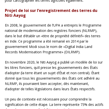
pour cartographier les terres agricoles également.
Projet de loi sur l’enregistrement des terres du
Niti Aayog
En 2008, le gouvernement de l’UPA a entrepris le Programme
national de modernisation des registres fonciers (NLRMP),
dans le but d’établir un «titre de propriété définitif» des terres
en Inde. Ce programme a été remanié en 2014 par le
gouvernement Modi sous le nom de «Digital India Land
Records Modernisation Programme» (DILRMP).
En novembre 2020, le Niti Aayog a publié un modèle de loi sur
les titres fonciers, qu’il presse les gouvernements des États
d’adopter (la terre étant un sujet d’État et non central). Étant
donné que tous les gouvernements des États ont adhéré au
NLRMP, ils pourraient bien accepter, dès maintenant,
d’adopter de telles législations dans leurs États respectifs.
Un peu de contexte est nécessaire pour comprendre la
signification de cette étape. La terre représente 73% des actifs