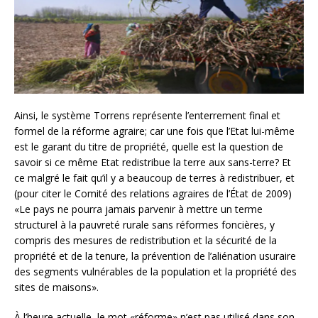
Ainsi, le système Torrens représente l’enterrement final et
formel de la réforme agraire; car une fois que l’Etat lui-même
est le garant du titre de propriété, quelle est la question de
savoir si ce même Etat redistribue la terre aux sans-terre? Et
ce malgré le fait qu’il y a beaucoup de terres à redistribuer, et
(pour citer le Comité des relations agraires de l’État de 2009)
«Le pays ne pourra jamais parvenir à mettre un terme
structurel à la pauvreté rurale sans réformes foncières, y
compris des mesures de redistribution et la sécurité de la
propriété et de la tenure, la prévention de l’aliénation usuraire
des segments vulnérables de la population et la propriété des
sites de maisons».
À l’heure actuelle, le mot «réforme» n’est pas utilisé dans son