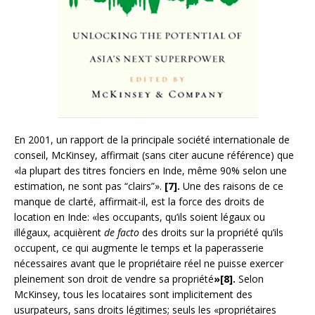
En 2001, un rapport de la principale société internationale de
conseil, McKinsey, affirmait (sans citer aucune référence) que
«la plupart des titres fonciers en Inde, même 90% selon une
estimation, ne sont pas “clairs”».
[7].
Une des raisons de ce
manque de clarté, affirmait-il, est la force des droits de
location en Inde: «les occupants, qu’ils soient légaux ou
illégaux, acquièrent
de facto
des droits sur la propriété qu’ils
occupent, ce qui augmente le temps et la paperasserie
nécessaires avant que le propriétaire réel ne puisse exercer
pleinement son droit de vendre sa propriété
»[8].
Selon
McKinsey, tous les locataires sont implicitement des
usurpateurs, sans droits légitimes; seuls les «propriétaires