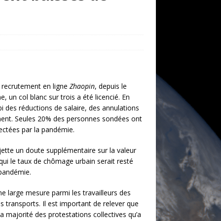
 recrutement en ligne
Zhaopin
, depuis le
 un col blanc sur trois a été licencié. En
bi des réductions de salaire, des annulations
ement. Seules 20% des personnes sondées ont
fectées par la pandémie.
jette un doute supplémentaire sur la valeur
ui le taux de chômage urbain serait resté
 pandémie.
e large mesure parmi les travailleurs des
s transports. Il est important de relever que
la majorité des protestations collectives qu’a