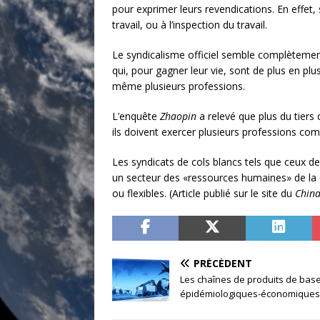
pour exprimer leurs revendications. En effet, 
travail, ou à l’inspection du travail.
Le syndicalisme officiel semble complètement
qui, pour gagner leur vie, sont de plus en plu
même plusieurs professions.
L’enquête
Zhaopin
a relevé que plus du tiers
ils doivent exercer plusieurs professions co
Les syndicats de cols blancs tels que ceux 
un secteur des «ressources humaines» de la dire
ou flexibles. (Article publié sur le site du
China
PRÉCÉDENT
Les chaînes de produits de base 
épidémiologiques-économiques (