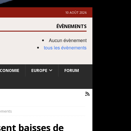
10 AOÛT 2026
ÉVÈNEMENTS
Aucun évènement
tous les évènements
ECONOMIE
EUROPE
FORUM
iements
sent baisses de