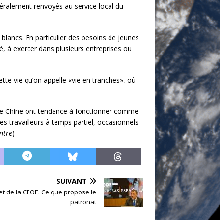
énéralement renvoyés au service local du
blancs. En particulier des besoins de jeunes
té, à exercer dans plusieurs entreprises ou
tte vie qu’on appelle «vie en tranches», où
s de Chine ont tendance à fonctionner comme
des travailleurs à temps partiel, occasionnels
ontre
)
SUIVANT
 de la CEOE. Ce que propose le
patronat