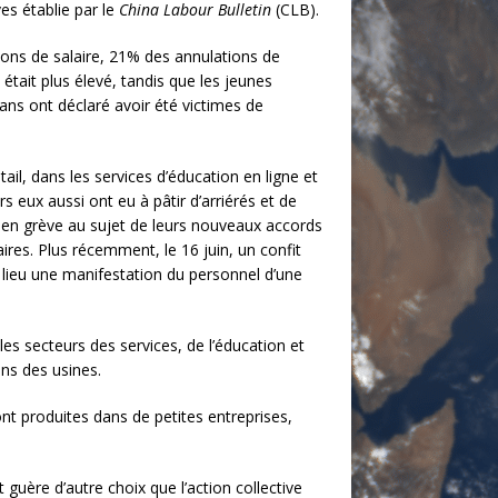
es établie par le
China Labour Bulletin
(CLB).
ions de salaire, 21% des annulations de
 était plus élevé, tandis que les jeunes
ans ont déclaré avoir été victimes de
tail, dans les services d’éducation en ligne et
 eux aussi ont eu à pâtir d’arriérés et de
en grève au sujet de leurs nouveaux accords
ires. Plus récemment, le 16 juin, un confit
u lieu une manifestation du personnel d’une
les secteurs des services, de l’éducation et
ans des usines.
ont produites dans de petites entreprises,
guère d’autre choix que l’action collective