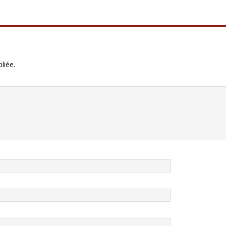
liée.