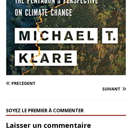
PRÉCÉDENT
SUIVANT
SOYEZ LE PREMIER À COMMENTER
Laisser un commentaire