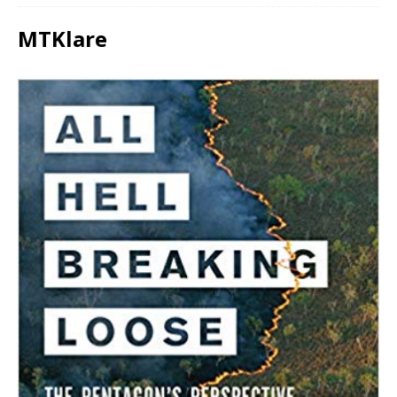
MTKlare