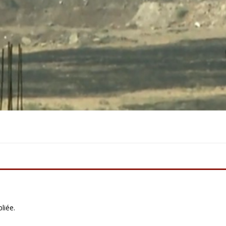
liée.