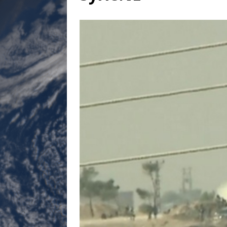
[ 17 juillet 2026 ]
«Le discours de T
goût… et une menace»
ETATS-U
[ 17 juillet 2026 ]
Iran. Le retour de
[ 14 juin 2020 ]
Brésil. Les vies noi
* LA UNE