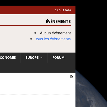
6 AOÛT 2026
ÉVÈNEMENTS
Aucun évènement
tous les évènements
ECONOMIE
EUROPE
FORUM