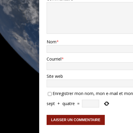
Nom
*
Courriel
*
Site web
Enregistrer mon nom, mon e-mail et mon 
sept
+
quatre
=