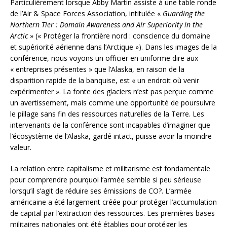
Particulièrement lorsque Abby Martin assiste à une table ronde
de l’Air & Space Forces Association, intitulée «
Guarding the
Northern Tier : Domain Awareness and Air Superiority in the
Arctic
» (« Protéger la frontière nord : conscience du domaine
et supériorité aérienne dans l’Arctique »). Dans les images de la
conférence, nous voyons un officier en uniforme dire aux
« entreprises présentes » que l’Alaska, en raison de la
disparition rapide de la banquise, est « un endroit où venir
expérimenter ». La fonte des glaciers n’est pas perçue comme
un avertissement, mais comme une opportunité de poursuivre
le pillage sans fin des ressources naturelles de la Terre. Les
intervenants de la conférence sont incapables d’imaginer que
l’écosystème de l’Alaska, gardé intact, puisse avoir la moindre
valeur.
La relation entre capitalisme et militarisme est fondamentale
pour comprendre pourquoi l’armée semble si peu sérieuse
lorsqu’il s’agit de réduire ses émissions de CO?. L’armée
américaine a été largement créée pour protéger l’accumulation
de capital par l’extraction des ressources. Les premières bases
militaires nationales ont été établies pour protéger les