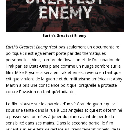
Earth’s Greatest Enemy.
Earth’s Greatest Enemy
n’est pas seulement un documentaire
politique ; il est également porté par des thématiques
personnelles. Ainsi, l’ombre de l’invasion et de l’occupation de
l’Irak par les États-Unis plane comme un nuage sombre sur le
film. Mike Prysner a servi en Irak et en est revenu en tant que
critique virulent de la guerre et du militarisme américain ; Abby
Martin a pris une conscience politique lorsqu’elle a protesté
contre l’invasion en tant qu’étudiante.
Le film s’ouvre sur les paroles d’un vétéran de guerre qui vit
sous une tente dans la rue à Los Angeles et qui est déterminé
à passer ses journées à jouer du piano avant de perdre la
sensibilité dans ses mains. Dans la seconde partie, le film
revient sur les effets dévastateurs, transgénérationnels, de la