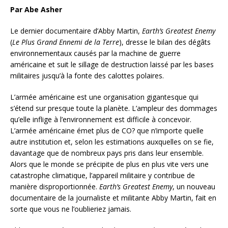
Par Abe Asher
Le dernier documentaire d’Abby Martin,
Earth’s Greatest Enemy
(
Le Plus Grand Ennemi de la Terre
), dresse le bilan des dégâts
environnementaux causés par la machine de guerre
américaine et suit le sillage de destruction laissé par les bases
militaires jusqu’à la fonte des calottes polaires.
L’armée américaine est une organisation gigantesque qui
s’étend sur presque toute la planète. L’ampleur des dommages
qu’elle inflige à l’environnement est difficile à concevoir.
L’armée américaine émet plus de CO? que n’importe quelle
autre institution et, selon les estimations auxquelles on se fie,
davantage que de nombreux pays pris dans leur ensemble.
Alors que le monde se précipite de plus en plus vite vers une
catastrophe climatique, l’appareil militaire y contribue de
manière disproportionnée.
Earth’s Greatest Enemy
, un nouveau
documentaire de la journaliste et militante Abby Martin, fait en
sorte que vous ne l’oublieriez jamais.