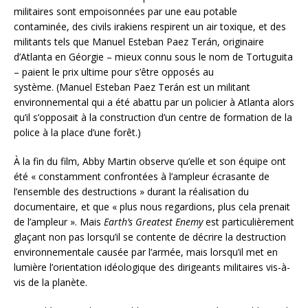
militaires sont empoisonnées par une eau potable
contaminée, des civils irakiens respirent un air toxique, et des
militants tels que Manuel Esteban Paez Terán, originaire
d’Atlanta en Géorgie – mieux connu sous le nom de Tortuguita
– paient le prix ultime pour s’être opposés au
système. (Manuel Esteban Paez Terán est un militant
environnemental qui a été abattu par un policier à Atlanta alors
qu’il s’opposait à la construction d’un centre de formation de la
police à la place d’une forêt.)
À la fin du film, Abby Martin observe qu’elle et son équipe ont
été « constamment confrontées à l’ampleur écrasante de
l’ensemble des destructions » durant la réalisation du
documentaire, et que « plus nous regardions, plus cela prenait
de l’ampleur ». Mais
Earth’s Greatest Enemy
est particulièrement
glaçant non pas lorsqu’il se contente de décrire la destruction
environnementale causée par l’armée, mais lorsqu’il met en
lumière l’orientation idéologique des dirigeants militaires vis-à-
vis de la planète.