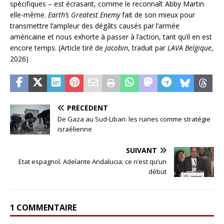
spécifiques – est écrasant, comme le reconnaît Abby Martin
elle-même.
Earth’s Greatest Enemy
fait de son mieux pour
transmettre l’ampleur des dégâts causés par l’armée
américaine et nous exhorte à passer à l’action, tant qu’il en est
encore temps. (Article tiré de
Jacobin
, traduit par
LAVA Belgique
,
2026)
PRÉCÉDENT
De Gaza au Sud-Liban: les ruines comme stratégie
israélienne
SUIVANT
Etat espagnol. Adelante Andalucia: ce n’est qu’un
début
1 COMMENTAIRE