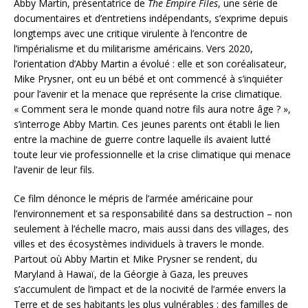
Abby Martin, présentatrice de
The Empire Files
, une série de
documentaires et d’entretiens indépendants, s’exprime depuis
longtemps avec une critique virulente à l’encontre de
l’impérialisme et du militarisme américains. Vers 2020,
l’orientation d’Abby Martin a évolué : elle et son coréalisateur,
Mike Prysner, ont eu un bébé et ont commencé à s’inquiéter
pour l’avenir et la menace que représente la crise climatique.
« Comment sera le monde quand notre fils aura notre âge ? »,
s’interroge Abby Martin. Ces jeunes parents ont établi le lien
entre la machine de guerre contre laquelle ils avaient lutté
toute leur vie professionnelle et la crise climatique qui menace
l’avenir de leur fils.
Ce film dénonce le mépris de l’armée américaine pour
l’environnement et sa responsabilité dans sa destruction – non
seulement à l’échelle macro, mais aussi dans des villages, des
villes et des écosystèmes individuels à travers le monde.
Partout où Abby Martin et Mike Prysner se rendent, du
Maryland à Hawaï, de la Géorgie à Gaza, les preuves
s’accumulent de l’impact et de la nocivité de l’armée envers la
Terre et de ses habitants les plus vulnérables : des familles de