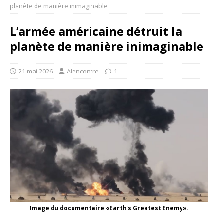
planète de manière inimaginable
L’armée américaine détruit la
planète de manière inimaginable
21 mai 2026
Alencontre
1
Image du documentaire «Earth’s Greatest Enemy».