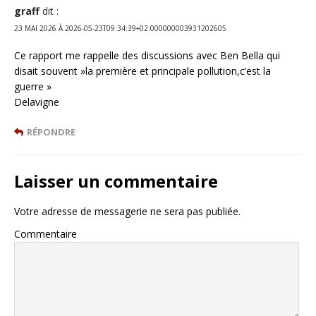
graff
dit :
23 MAI 2026 À 2026-05-23T09:34:39+02:000000003931202605
Ce rapport me rappelle des discussions avec Ben Bella qui
disait souvent »la première et principale pollution,c’est la
guerre »
Delavigne
RÉPONDRE
Laisser un commentaire
Votre adresse de messagerie ne sera pas publiée.
Commentaire