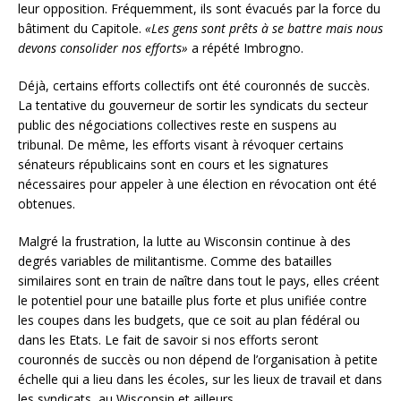
leur opposition. Fréquemment, ils sont évacués par la force du
bâtiment du Capitole.
«Les gens sont prêts à se battre mais nous
devons consolider nos efforts»
a répété Imbrogno.
Déjà, certains efforts collectifs ont été couronnés de succès.
La tentative du gouverneur de sortir les syndicats du secteur
public des négociations collectives reste en suspens au
tribunal. De même, les efforts visant à révoquer certains
sénateurs républicains sont en cours et les signatures
nécessaires pour appeler à une élection en révocation ont été
obtenues.
Malgré la frustration, la lutte au Wisconsin continue à des
degrés variables de militantisme. Comme des batailles
similaires sont en train de naître dans tout le pays, elles créent
le potentiel pour une bataille plus forte et plus unifiée contre
les coupes dans les budgets, que ce soit au plan fédéral ou
dans les Etats. Le fait de savoir si nos efforts seront
couronnés de succès ou non dépend de l’organisation à petite
échelle qui a lieu dans les écoles, sur les lieux de travail et dans
les syndicats, au Wisconsin et ailleurs.