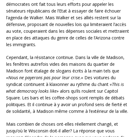
démocrates ont fait tous leurs efforts pour appeler les
sénateurs républicains de l’Etat à essayer de faire échouer
l’agenda de Walker. Mais Walker et ses alliés restent sur la
défensive, proposant de nouvelles lois qui limiteraient l’accès
au vote, couperaient dans les dépenses sociales et mettraient
en place des attaques du genre de celles de l’Arizona contre
les immigrants.
Cependant, la résistance continue. Dans la ville de Madison,
les fenêtres autrefois vides des maisons du quartier de
Madison font étalage de slogans écrits à la main tels que
«Nous ne payerons pas pour leur crise.»
Des voitures du
syndicat continuent à klaxonner au rythme du chant
«This is
what democracy looks like»
alors qu’ils roulent sur Capitol
Square. Les bars et les coffee-shops sont remplis de débats
politiques. Et il continue à y avoir un profond sens de fierté et
de solidarité, à Madison même comme à l’extérieur de la ville.
Mais combien de choses ont-elles réellement changé, et
jusqu’où le Wisconsin doit-il aller? La réponse que vous