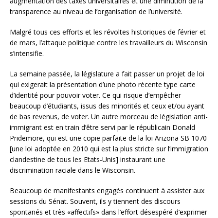
augmentation des taxes universitaires et une diminution de la
transparence au niveau de l’organisation de l’université.
Malgré tous ces efforts et les révoltes historiques de février et
de mars, l’attaque politique contre les travailleurs du Wisconsin
s’intensifie.
La semaine passée, la législature a fait passer un projet de loi
qui exigerait la présentation d’une photo récente type carte
d’identité pour pouvoir voter. Ce qui risque d’empêcher
beaucoup d’étudiants, issus des minorités et ceux et/ou ayant
de bas revenus, de voter. Un autre morceau de législation anti-
immigrant est en train d’être servi par le républicain Donald
Pridemore, qui est une copie parfaite de la loi Arizona SB 1070
[une loi adoptée en 2010 qui est la plus stricte sur l’immigration
clandestine de tous les Etats-Unis] instaurant une
discrimination raciale dans le Wisconsin.
Beaucoup de manifestants engagés continuent à assister aux
sessions du Sénat. Souvent, ils y tiennent des discours
spontanés et très «affectifs» dans l’effort désespéré d’exprimer