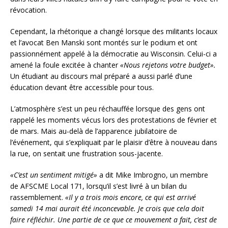
révocation.
Cependant, la rhétorique a changé lorsque des militants locaux
et l’avocat Ben Manski sont montés sur le podium et ont
passionnément appelé à la démocratie au Wisconsin. Celui-ci a
amené la foule excitée à chanter
«Nous rejetons votre budget».
Un étudiant au discours mal préparé a aussi parlé d’une
éducation devant être accessible pour tous.
L’atmosphère s’est un peu réchauffée lorsque des gens ont
rappelé les moments vécus lors des protestations de février et
de mars. Mais au-delà de l’apparence jubilatoire de
l’événement, qui s’expliquait par le plaisir d’être à nouveau dans
la rue, on sentait une frustration sous-jacente.
«C’est un sentiment mitigé»
a dit Mike Imbrogno, un membre
de AFSCME Local 171, lorsqu’il s’est livré à un bilan du
rassemblement.
«Il y a trois mois encore, ce qui est arrivé
samedi 14 mai aurait été inconcevable. Je crois que cela doit
faire réfléchir. Une partie de ce que ce mouvement a fait, c’est de