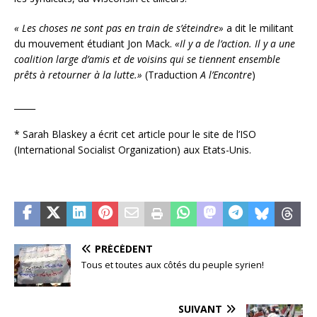
« Les choses ne sont pas en train de s’éteindre»
a dit le militant
du mouvement étudiant Jon Mack.
«Il y a de l’action. Il y a une
coalition large d’amis et de voisins qui se tiennent ensemble
prêts à retourner à la lutte.»
(Traduction
A l’Encontre
)
_____
* Sarah Blaskey a écrit cet article pour le site de l’ISO
(International Socialist Organization) aux Etats-Unis.
PRÉCÉDENT
Tous et toutes aux côtés du peuple syrien!
SUIVANT