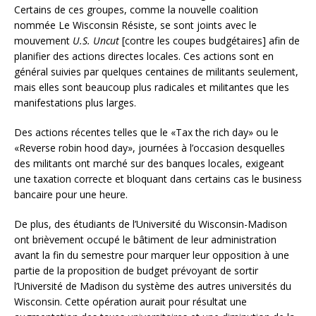
Certains de ces groupes, comme la nouvelle coalition
nommée Le Wisconsin Résiste, se sont joints avec le
mouvement
U.S. Uncut
[contre les coupes budgétaires] afin de
planifier des actions directes locales. Ces actions sont en
général suivies par quelques centaines de militants seulement,
mais elles sont beaucoup plus radicales et militantes que les
manifestations plus larges.
Des actions récentes telles que le «Tax the rich day» ou le
«Reverse robin hood day», journées à l’occasion desquelles
des militants ont marché sur des banques locales, exigeant
une taxation correcte et bloquant dans certains cas le business
bancaire pour une heure.
De plus, des étudiants de l’Université du Wisconsin-Madison
ont brièvement occupé le bâtiment de leur administration
avant la fin du semestre pour marquer leur opposition à une
partie de la proposition de budget prévoyant de sortir
l’Université de Madison du système des autres universités du
Wisconsin. Cette opération aurait pour résultat une