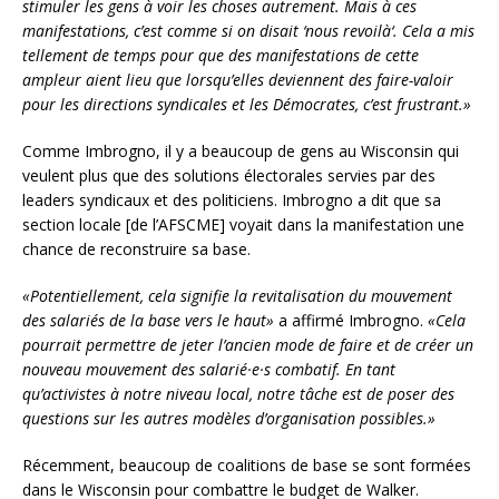
stimuler les gens à voir les choses autrement. Mais à ces
manifestations, c’est comme si on disait ‘nous revoilà‘. Cela a mis
tellement de temps pour que des manifestations de cette
ampleur aient lieu que lorsqu’elles deviennent des faire-valoir
pour les directions syndicales et les Démocrates, c’est frustrant.»
Comme Imbrogno, il y a beaucoup de gens au Wisconsin qui
veulent plus que des solutions électorales servies par des
leaders syndicaux et des politiciens. Imbrogno a dit que sa
section locale [de l’AFSCME] voyait dans la manifestation une
chance de reconstruire sa base.
«Potentiellement, cela signifie la revitalisation du mouvement
des salariés de la base vers le haut»
a affirmé Imbrogno.
«Cela
pourrait permettre de jeter l’ancien mode de faire et de créer un
nouveau mouvement des salarié·e·s combatif. En tant
qu’activistes à notre niveau local, notre tâche est de poser des
questions sur les autres modèles d’organisation possibles.»
Récemment, beaucoup de coalitions de base se sont formées
dans le Wisconsin pour combattre le budget de Walker.