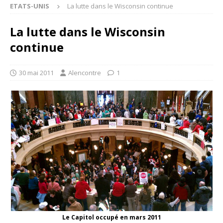
ETATS-UNIS
La lutte dans le Wisconsin continue
La lutte dans le Wisconsin
continue
30 mai 2011
Alencontre
1
Le Capitol occupé en mars 2011