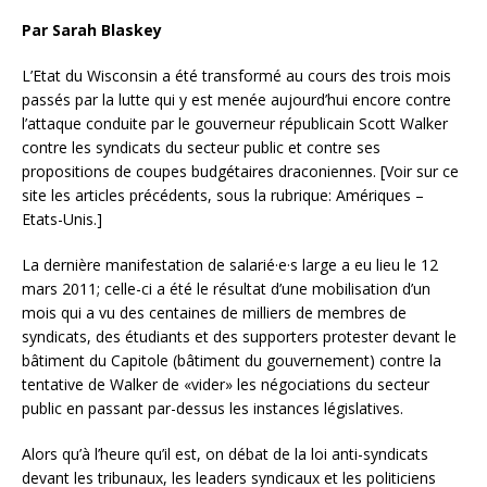
Par Sarah Blaskey
L’Etat du Wisconsin a été transformé au cours des trois mois
passés par la lutte qui y est menée aujourd’hui encore contre
l’attaque conduite par le gouverneur républicain Scott Walker
contre les syndicats du secteur public et contre ses
propositions de coupes budgétaires draconiennes. [Voir sur ce
site les articles précédents, sous la rubrique: Amériques –
Etats-Unis.]
La dernière manifestation de salarié·e·s large a eu lieu le 12
mars 2011; celle-ci a été le résultat d’une mobilisation d’un
mois qui a vu des centaines de milliers de membres de
syndicats, des étudiants et des supporters protester devant le
bâtiment du Capitole (bâtiment du gouvernement) contre la
tentative de Walker de «vider» les négociations du secteur
public en passant par-dessus les instances législatives.
Alors qu’à l’heure qu’il est, on débat de la loi anti-syndicats
devant les tribunaux, les leaders syndicaux et les politiciens