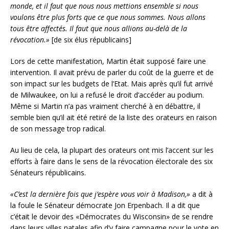
monde, et il faut que nous nous mettions ensemble si nous
voulons être plus forts que ce que nous sommes. Nous allons
tous être affectés. Il faut que nous allions au-delà de la
révocation.»
[de six élus républicains]
Lors de cette manifestation, Martin était supposé faire une
intervention. Il avait prévu de parler du coût de la guerre et de
son impact sur les budgets de l’Etat. Mais après qu’il fut arrivé
de Milwaukee, on lui a refusé le droit d’accéder au podium.
Même si Martin n’a pas vraiment cherché à en débattre, il
semble bien qu’il ait été retiré de la liste des orateurs en raison
de son message trop radical.
Au lieu de cela, la plupart des orateurs ont mis l’accent sur les
efforts à faire dans le sens de la révocation électorale des six
Sénateurs républicains.
«C’est la dernière fois que j’espère vous voir à Madison,»
a dit à
la foule le Sénateur démocrate Jon Erpenbach. Il a dit que
c’était le devoir des «Démocrates du Wisconsin» de se rendre
dans leurs villes natales afin d’y faire campagne pour le vote en