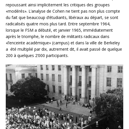
repoussant ainsi implicitement les critiques des groupes
«modérés». L’analyse de Cohen ne tient pas non plus compte
du fait que beaucoup d’étudiants, libéraux au départ, se sont
radicalisés quatre mois plus tard. Entre septembre 1964,
lorsque le FSM a débuté, et janvier 1965, immédiatement
après le triomphe, le nombre de militants radicaux dans
«l’enceinte académique» (campus) et dans la ville de Berkeley
a été multiplié par dix, autrement dit, il avait passé de quelque
200 à quelques 2’000 participants.