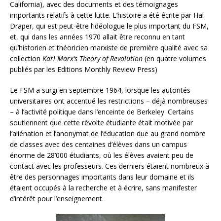
California), avec des documents et des témoignages
importants relatifs à cette lutte. L’histoire a été écrite par Hal
Draper, qui est peut-être l’idéologue le plus important du FSM,
et, qui dans les années 1970 allait être reconnu en tant
qu’historien et théoricien marxiste de première qualité avec sa
collection
Karl Marx’s Theory of Revolution
(en quatre volumes
publiés par les Editions Monthly Review Press)
Le FSM a surgi en septembre 1964, lorsque les autorités
universitaires ont accentué les restrictions – déjà nombreuses
– à l’activité politique dans l’enceinte de Berkeley. Certains
soutiennent que cette révolte étudiante était motivée par
l’aliénation et l’anonymat de l’éducation due au grand nombre
de classes avec des centaines d’élèves dans un campus
énorme de 28’000 étudiants, où les élèves avaient peu de
contact avec les professeurs. Ces derniers étaient nombreux à
être des personnages importants dans leur domaine et ils
étaient occupés à la recherche et à écrire, sans manifester
d’intérêt pour l’enseignement.