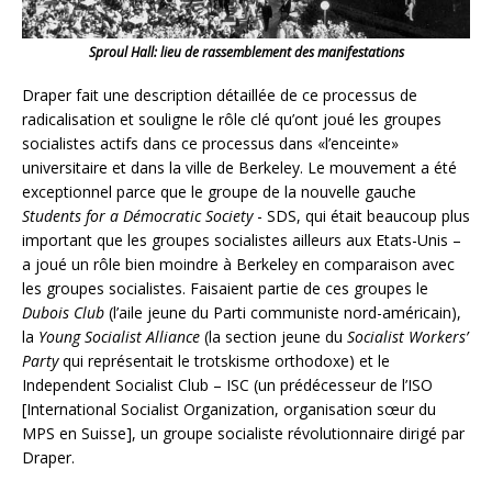
Sproul Hall: lieu de rassemblement des manifestations
Draper fait une description détaillée de ce processus de
radicalisation et souligne le rôle clé qu’ont joué les groupes
socialistes actifs dans ce processus dans «l’enceinte»
universitaire et dans la ville de Berkeley. Le mouvement a été
exceptionnel parce que le groupe de la nouvelle gauche
Students for a Démocratic Society
­- SDS, qui était beaucoup plus
important que les groupes socialistes ailleurs aux Etats-Unis –
a joué un rôle bien moindre à Berkeley en comparaison avec
les groupes socialistes. Faisaient partie de ces groupes le
Dubois Club
(l’aile jeune du Parti communiste nord-américain),
la
Young Socialist Alliance
(la section jeune du
Socialist Workers’
Party
qui représentait le trotskisme orthodoxe) et le
Independent Socialist Club – ISC (un prédécesseur de l’ISO
[International Socialist Organization, organisation sœur du
MPS en Suisse], un groupe socialiste révolutionnaire dirigé par
Draper.