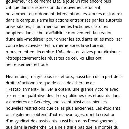
gouverneur de ce même Etat, a joué un rôle encore plus
critique dans la répression du mouvement étudiant,
notamment en ordonnant l’intervention des «forces de l’ordre»
dans le campus. Parmi les actions entreprises par les autorités
universitaires, il faut mentionner les tactiques dilatoires
adoptées dans le but d’affaiblir le mouvement, la création
d’une aile «modérée» pour diviser les étudiants et les mobiliser
contre les activistes. Enfin, même après la victoire du
mouvement en décembre 1964, des tentatives pour diminuer
rétrospectivement les réussites de celui-ci. Elles ont
heureusement échoué.
Néanmoins, malgré tous ces efforts, aussi bien de la part de la
droite réactionnaire que de celle des libéraux de
l’ «establishment», le FSM a obtenu une grande victoire avec
l’extension qualitative des droits politiques des étudiants dans
«l’enceinte» de Berkeley, abolissant ainsi aussi bien les
nouvelles restrictions que celles plus anciennes. Les étudiants
ont également obtenu d’autres avantages, dont la création
d’un syndicat des assistants aussi bien dans l’enseignement
que dans la recherche. Cela ne signifie pas que la montée du