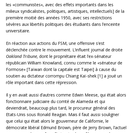
les «communistes», avec des effets importants dans les
milieux syndicalistes, politiques, artistiques, intellectuels] de la
première moitié des années 1950, avec ses restrictions
sévères aux libertés politiques des étudiants dans l’enceinte
universitaire.
En réaction aux actions du FSM, une offensive s’est
déclenchée contre le mouvement. L’influent journal de droite
Oakland Tribune,
dont le propriétaire était l’ex-sénateur
républicain William Knowland, connu comme le «sénateur de
Formose» [Taïwan dont la capitale est Taipei] à cause du
soutien au dictateur corrompu Chiang Kaï-shek [1] a joué un
rôle important dans cette répression.
Il y en avait aussi d’autres comme Edwin Meese, qui était alors
fonctionnaire judiciaire du comté de Alameda et qui
deviendrait, beaucoup plus tard, le procureur général des
Etats-Unis sous Ronald Reagan. Mais il faut aussi souligner
que celui qui était alors le gouverneur de Californie, le
démocrate libéral Edmund Brown, père de Jerry Brown, l’actuel