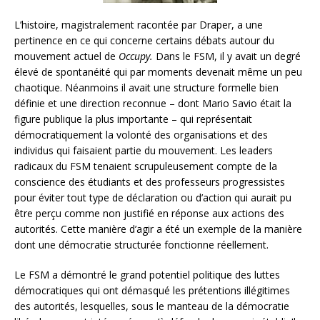
L’histoire, magistralement racontée par Draper, a une
pertinence en ce qui concerne certains débats autour du
mouvement actuel de
Occupy.
Dans le FSM, il y avait un degré
élevé de spontanéité qui par moments devenait même un peu
chaotique. Néanmoins il avait une structure formelle bien
définie et une direction reconnue – dont Mario Savio était la
figure publique la plus importante – qui représentait
démocratiquement la volonté des organisations et des
individus qui faisaient partie du mouvement. Les leaders
radicaux du FSM tenaient scrupuleusement compte de la
conscience des étudiants et des professeurs progressistes
pour éviter tout type de déclaration ou d’action qui aurait pu
être perçu comme non justifié en réponse aux actions des
autorités. Cette manière d’agir a été un exemple de la manière
dont une démocratie structurée fonctionne réellement.
Le FSM a démontré le grand potentiel politique des luttes
démocratiques qui ont démasqué les prétentions illégitimes
des autorités, lesquelles, sous le manteau de la démocratie