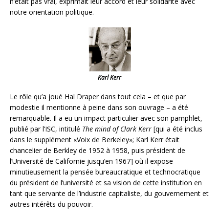
n’était pas vrai, exprimait leur accord et leur solidarité avec
notre orientation politique.
Karl Kerr
Le rôle qu’a joué Hal Draper dans tout cela – et que par
modestie il mentionne à peine dans son ouvrage – a été
remarquable. Il a eu un impact particulier avec son pamphlet,
publié par l’ISC, intitulé
The mind of Clark Kerr
[qui a été inclus
dans le supplément «Voix de Berkeley»; Karl Kerr était
chancelier de Berkley de 1952 à 1958, puis président de
l’Université de Californie jusqu’en 1967] où il expose
minutieusement la pensée bureaucratique et technocratique
du président de l’université et sa vision de cette institution en
tant que servante de l’industrie capitaliste, du gouvernement et
autres intérêts du pouvoir.