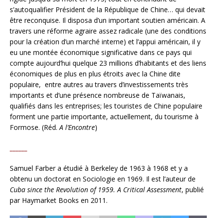
s’autoqualifier Président de la République de Chine… qui devait
être reconquise. Il disposa d’un important soutien américain. A
travers une réforme agraire assez radicale (une des conditions
pour la création d’un marché interne) et l’appui américain, il y
eu une montée économique significative dans ce pays qui
compte aujourd’hui quelque 23 millions d’habitants et des liens
économiques de plus en plus étroits avec la Chine dite
populaire, entre autres au travers d’investissements très
importants et d’une présence nombreuse de Taïwanais,
qualifiés dans les entreprises; les touristes de Chine populaire
forment une partie importante, actuellement, du tourisme à
Formose. (Réd.
A l’Encontre
)
______
Samuel Farber a étudié à Berkeley de 1963 à 1968 et y a
obtenu un doctorat en Sociologie en 1969. Il est l’auteur de
Cuba since the Revolution of 1959. A Critical Assessment
, publié
par Haymarket Books en 2011.