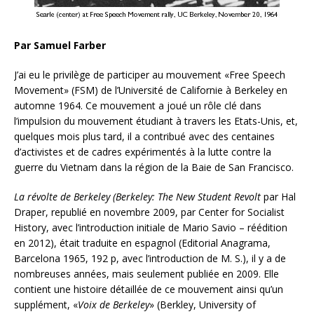
Par Samuel Farber
J’ai eu le privilège de participer au mouvement «Free Speech
Movement» (FSM) de l’Université de Californie à Berkeley en
automne 1964. Ce mouvement a joué un rôle clé dans
l’impulsion du mouvement étudiant à travers les Etats-Unis, et,
quelques mois plus tard, il a contribué avec des centaines
d’activistes et de cadres expérimentés à la lutte contre la
guerre du Vietnam dans la région de la Baie de San Francisco.
La révolte de Berkeley (Berkeley:
The New Student Revolt
par Hal
Draper, republié en novembre 2009, par Center for Socialist
History, avec l’introduction initiale de Mario Savio – réédition
en 2012), était traduite en espagnol (Editorial Anagrama,
Barcelona 1965, 192 p, avec l’introduction de M. S.), il y a de
nombreuses années, mais seulement publiée en 2009.
Elle
contient une histoire détaillée de ce mouvement ainsi qu’un
supplément, «
Voix de Berkeley
» (Berkley, University of