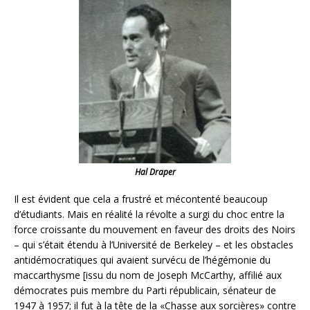
Hal Draper
Il est évident que cela a frustré et mécontenté beaucoup
d’étudiants. Mais en réalité la révolte a surgi du choc entre la
force croissante du mouvement en faveur des droits des Noirs
– qui s’était étendu à l’Université de Berkeley – et les obstacles
antidémocratiques qui avaient survécu de l’hégémonie du
maccarthysme [issu du nom de Joseph McCarthy, affilié aux
démocrates puis membre du Parti républicain, sénateur de
1947 à 1957; il fut à la tête de la «Chasse aux sorcières» contre