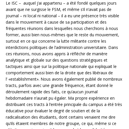
Le ISC – auquel j’ai appartenu – a été fondé quelques jours
avant que ne surgisse le FSM, et même s’il n’avait pas de
journal – ni local ni national – il a eu une présence très visible
dans le mouvement à cause de sa participation et des
fréquentes réunions dans lesquelles nous cherchions à nous
former, aussi bien nous-mêmes que le reste du mouvement,
surtout en ce qui concerne la lutte militante contre les
interdictions politiques de l’administration universitaire. Dans
ces réunions, nous avons appris à réfléchir de manière
analytique et globale sur des questions stratégiques et
tactiques ainsi que sur la politique nationale qui expliquait le
comportement aussi bien de la droite que des libéraux de
l’ «establishment». Nous avons également publié de nombreux
tracts, parfois avec une grande fréquence, étant donné le
déroulement rapide des faits, ce qu’aucun journal
hebdomadaire n’aurait pu égaler. Ma propre expérience en
distribuant ces tracts à l’entrée principale du campus a été très
éducative pour évaluer le degré de soutien et de la
radicalisation des étudiants, dont certains venaient me dire
qu’ils étaient membres de notre groupe, ce qui, même si ce