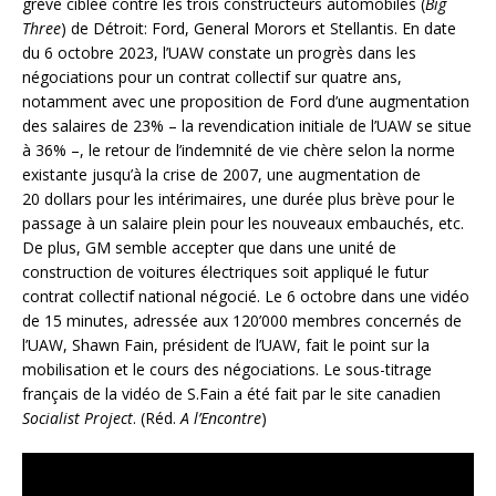
grève ciblée contre les trois constructeurs automobiles (
Big
Three
) de Détroit: Ford, General Morors et Stellantis. En date
du 6 octobre 2023, l’UAW constate un progrès dans les
négociations pour un contrat collectif sur quatre ans,
notamment avec une proposition de Ford d’une augmentation
des salaires de 23% – la revendication initiale de l’UAW se situe
à 36% –, le retour de l’indemnité de vie chère selon la norme
existante jusqu’à la crise de 2007, une augmentation de
20 dollars pour les intérimaires, une durée plus brève pour le
passage à un salaire plein pour les nouveaux embauchés, etc.
De plus, GM semble accepter que dans une unité de
construction de voitures électriques soit appliqué le futur
contrat collectif national négocié. Le 6 octobre dans une vidéo
de 15 minutes, adressée aux 120’000 membres concernés de
l’UAW, Shawn Fain, président de l’UAW, fait le point sur la
mobilisation et le cours des négociations. Le sous-titrage
français de la vidéo de S.Fain a été fait par le site canadien
Socialist Project
. (Réd.
A l’Encontre
)