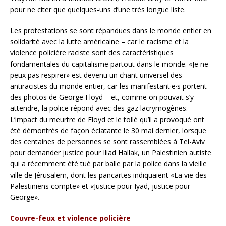
pour ne citer que quelques-uns d’une très longue liste.
Les protestations se sont répandues dans le monde entier en
solidarité avec la lutte américaine – car le racisme et la
violence policière raciste sont des caractéristiques
fondamentales du capitalisme partout dans le monde. «Je ne
peux pas respirer» est devenu un chant universel des
antiracistes du monde entier, car les manifestant·e·s portent
des photos de George Floyd – et, comme on pouvait s’y
attendre, la police répond avec des gaz lacrymogènes.
L’impact du meurtre de Floyd et le tollé qu’il a provoqué ont
été démontrés de façon éclatante le 30 mai dernier, lorsque
des centaines de personnes se sont rassemblées à Tel-Aviv
pour demander justice pour Iliad Hallak, un Palestinien autiste
qui a récemment été tué par balle par la police dans la vieille
ville de Jérusalem, dont les pancartes indiquaient «La vie des
Palestiniens compte» et «Justice pour Iyad, justice pour
George».
Couvre-feux et violence policière