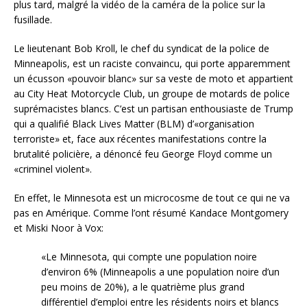
plus tard, malgré la vidéo de la caméra de la police sur la
fusillade.
Le lieutenant Bob Kroll, le chef du syndicat de la police de
Minneapolis, est un raciste convaincu, qui porte apparemment
un écusson «pouvoir blanc» sur sa veste de moto et appartient
au City Heat Motorcycle Club, un groupe de motards de police
suprémacistes blancs. C’est un partisan enthousiaste de Trump
qui a qualifié Black Lives Matter (BLM) d’«organisation
terroriste» et, face aux récentes manifestations contre la
brutalité policière, a dénoncé feu George Floyd comme un
«criminel violent».
En effet, le Minnesota est un microcosme de tout ce qui ne va
pas en Amérique. Comme l’ont résumé Kandace Montgomery
et Miski Noor à Vox:
«Le Minnesota, qui compte une population noire
d’environ 6% (Minneapolis a une population noire d’un
peu moins de 20%), a le quatrième plus grand
différentiel d’emploi entre les résidents noirs et blancs