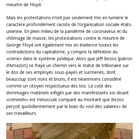
meurtre de Floyd.
Mais les protestations n’ont pas seulement mis en lumière le
caractère profondément raciste de l’organisation sociale états-
unienne. En plein milieu de la pandémie de coronavirus et du
chômage de masse, les protestations contre le meurtre de
George Floyd ont également mis en évidence toutes les
contradictions du capitalisme, y compris la définition du
«crime» dans le système juridique. Alors que Jeff Bezos [patron
d’Amazon] se fraye un chemin vers le statut de trillionaire sur
le dos de ses employés sous-payés et surmenés, dont
beaucoup sont noirs et bruns, il est néanmoins considéré
comme un citoyen respectueux des lois. Le coût des
dommages matériels infligés par des manifestants soi-disant
«criminels» est minuscule comparé au montant que Bezos
perçoit quotidiennement par le biais du «vol des salaires» de
ses travailleurs.