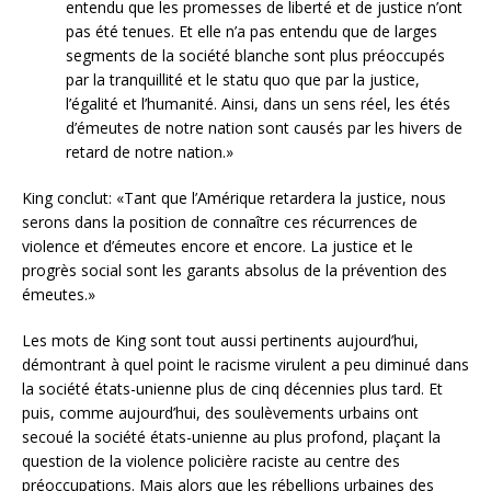
entendu que les promesses de liberté et de justice n’ont
pas été tenues. Et elle n’a pas entendu que de larges
segments de la société blanche sont plus préoccupés
par la tranquillité et le statu quo que par la justice,
l’égalité et l’humanité. Ainsi, dans un sens réel, les étés
d’émeutes de notre nation sont causés par les hivers de
retard de notre nation.»
King conclut: «Tant que l’Amérique retardera la justice, nous
serons dans la position de connaître ces récurrences de
violence et d’émeutes encore et encore. La justice et le
progrès social sont les garants absolus de la prévention des
émeutes.»
Les mots de King sont tout aussi pertinents aujourd’hui,
démontrant à quel point le racisme virulent a peu diminué dans
la société états-unienne plus de cinq décennies plus tard. Et
puis, comme aujourd’hui, des soulèvements urbains ont
secoué la société états-unienne au plus profond, plaçant la
question de la violence policière raciste au centre des
préoccupations. Mais alors que les rébellions urbaines des