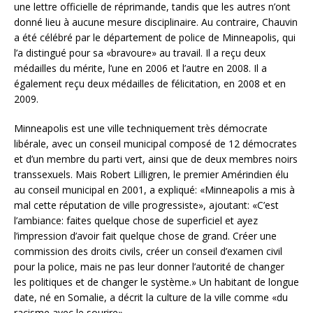
une lettre officielle de réprimande, tandis que les autres n’ont
donné lieu à aucune mesure disciplinaire. Au contraire, Chauvin
a été célébré par le département de police de Minneapolis, qui
l’a distingué pour sa «bravoure» au travail. Il a reçu deux
médailles du mérite, l’une en 2006 et l’autre en 2008. Il a
également reçu deux médailles de félicitation, en 2008 et en
2009.
Minneapolis est une ville techniquement très démocrate
libérale, avec un conseil municipal composé de 12 démocrates
et d’un membre du parti vert, ainsi que de deux membres noirs
transsexuels. Mais Robert Lilligren, le premier Amérindien élu
au conseil municipal en 2001, a expliqué: «Minneapolis a mis à
mal cette réputation de ville progressiste», ajoutant: «C’est
l’ambiance: faites quelque chose de superficiel et ayez
l’impression d’avoir fait quelque chose de grand. Créer une
commission des droits civils, créer un conseil d’examen civil
pour la police, mais ne pas leur donner l’autorité de changer
les politiques et de changer le système.» Un habitant de longue
date, né en Somalie, a décrit la culture de la ville comme «du
racisme avec le sourire».