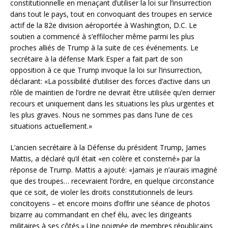
constitutionnelle en menaçant d’utiliser la loi sur l’insurrection
dans tout le pays, tout en convoquant des troupes en service
actif de la 82e division aéroportée à Washington, D.C. Le
soutien a commencé à s’effilocher même parmi les plus
proches alliés de Trump à la suite de ces événements. Le
secrétaire à la défense Mark Esper a fait part de son
opposition à ce que Trump invoque la loi sur l’insurrection,
déclarant: «La possibilité d’utiliser des forces d’active dans un
rôle de maintien de l’ordre ne devrait être utilisée qu’en dernier
recours et uniquement dans les situations les plus urgentes et
les plus graves. Nous ne sommes pas dans l’une de ces
situations actuellement.»
L’ancien secrétaire à la Défense du président Trump, James
Mattis, a déclaré qu’il était «en colère et consterné» par la
réponse de Trump. Mattis a ajouté: «Jamais je n’aurais imaginé
que des troupes… recevraient l’ordre, en quelque circonstance
que ce soit, de violer les droits constitutionnels de leurs
concitoyens – et encore moins d’offrir une séance de photos
bizarre au commandant en chef élu, avec les dirigeants
militaires à ses côtés.» Une poignée de membres républicains