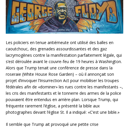
Les policiers en tenue antiémeute ont utilisé des balles en
caoutchouc, des grenades assourdissantes et des gaz
lacrymogènes contre la manifestation parfaitement légale, qui
s’est déroulée avant le couvre-feu de 19 heures à Washington.
Alors que Trump tenait une conférence de presse dans la
roseraie (White House Rose Garden) – où il annonçait son
projet d’invoquer l’Insurrection Act pour mobiliser les troupes
fédérales afin de «dominer» les rues contre les manifestants –,
les cris des manifestants et le tonnerre des armes de la police
pouvaient être entendus en arrière-plan. Lorsque Trump, qui
fréquente rarement l’église, a présenté la bible aux
photographes devant l’église St. Il a indiqué: «C’est une bible.»
Il semble que Trump ait provoqué une petite crise