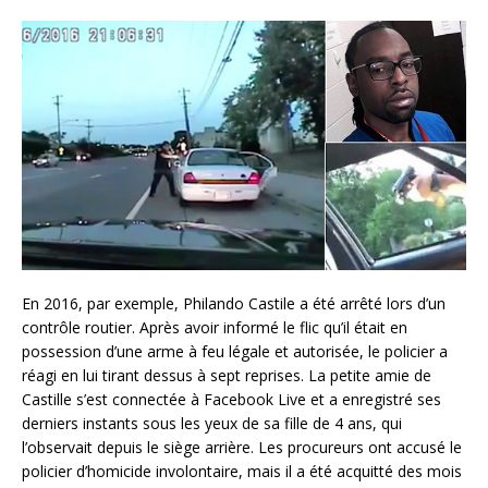
En 2016, par exemple, Philando Castile a été arrêté lors d’un
contrôle routier. Après avoir informé le flic qu’il était en
possession d’une arme à feu légale et autorisée, le policier a
réagi en lui tirant dessus à sept reprises. La petite amie de
Castille s’est connectée à Facebook Live et a enregistré ses
derniers instants sous les yeux de sa fille de 4 ans, qui
l’observait depuis le siège arrière. Les procureurs ont accusé le
policier d’homicide involontaire, mais il a été acquitté des mois