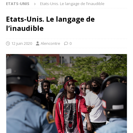
ETATS-UNIS
Etats-Unis. Le langage de l’inaudible
Etats-Unis. Le langage de
l’inaudible
12 juin 2020
Alencontre
0