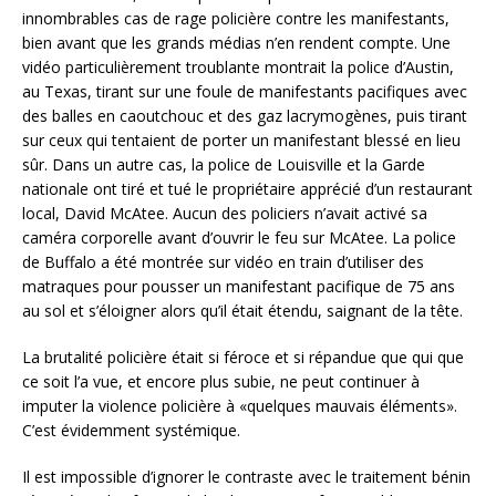
innombrables cas de rage policière contre les manifestants,
bien avant que les grands médias n’en rendent compte. Une
vidéo particulièrement troublante montrait la police d’Austin,
au Texas, tirant sur une foule de manifestants pacifiques avec
des balles en caoutchouc et des gaz lacrymogènes, puis tirant
sur ceux qui tentaient de porter un manifestant blessé en lieu
sûr. Dans un autre cas, la police de Louisville et la Garde
nationale ont tiré et tué le propriétaire apprécié d’un restaurant
local, David McAtee. Aucun des policiers n’avait activé sa
caméra corporelle avant d’ouvrir le feu sur McAtee. La police
de Buffalo a été montrée sur vidéo en train d’utiliser des
matraques pour pousser un manifestant pacifique de 75 ans
au sol et s’éloigner alors qu’il était étendu, saignant de la tête.
La brutalité policière était si féroce et si répandue que qui que
ce soit l’a vue, et encore plus subie, ne peut continuer à
imputer la violence policière à «quelques mauvais éléments».
C’est évidemment systémique.
Il est impossible d’ignorer le contraste avec le traitement bénin