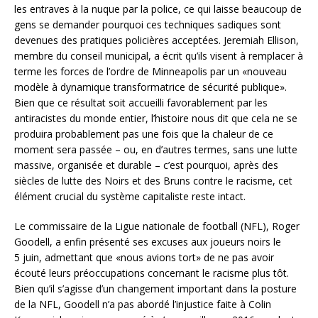
les entraves à la nuque par la police, ce qui laisse beaucoup de
gens se demander pourquoi ces techniques sadiques sont
devenues des pratiques policières acceptées. Jeremiah Ellison,
membre du conseil municipal, a écrit qu’ils visent à remplacer à
terme les forces de l’ordre de Minneapolis par un «nouveau
modèle à dynamique transformatrice de sécurité publique».
Bien que ce résultat soit accueilli favorablement par les
antiracistes du monde entier, l’histoire nous dit que cela ne se
produira probablement pas une fois que la chaleur de ce
moment sera passée – ou, en d’autres termes, sans une lutte
massive, organisée et durable – c’est pourquoi, après des
siècles de lutte des Noirs et des Bruns contre le racisme, cet
élément crucial du système capitaliste reste intact.
Le commissaire de la Ligue nationale de football (NFL), Roger
Goodell, a enfin présenté ses excuses aux joueurs noirs le
5 juin, admettant que «nous avions tort» de ne pas avoir
écouté leurs préoccupations concernant le racisme plus tôt.
Bien qu’il s’agisse d’un changement important dans la posture
de la NFL, Goodell n’a pas abordé l’injustice faite à Colin