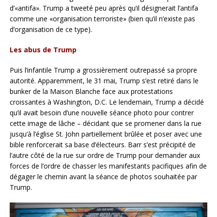
d’«antifa». Trump a tweeté peu après qu’il désignerait l’antifa
comme une «organisation terroriste» (bien qu’il n’existe pas
d’organisation de ce type).
Les abus de Trump
Puis l’infantile Trump a grossièrement outrepassé sa propre
autorité. Apparemment, le 31 mai, Trump s’est retiré dans le
bunker de la Maison Blanche face aux protestations
croissantes à Washington, D.C. Le lendemain, Trump a décidé
qu’il avait besoin d’une nouvelle séance photo pour contrer
cette image de lâche – décidant que se promener dans la rue
jusqu’à l’église St. John partiellement brûlée et poser avec une
bible renforcerait sa base d’électeurs. Barr s’est précipité de
l’autre côté de la rue sur ordre de Trump pour demander aux
forces de l’ordre de chasser les manifestants pacifiques afin de
dégager le chemin avant la séance de photos souhaitée par
Trump.