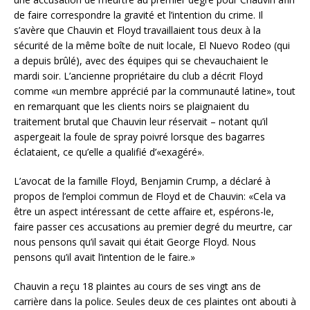
de faire correspondre la gravité et l’intention du crime. Il
s’avère que Chauvin et Floyd travaillaient tous deux à la
sécurité de la même boîte de nuit locale, El Nuevo Rodeo (qui
a depuis brûlé), avec des équipes qui se chevauchaient le
mardi soir. L’ancienne propriétaire du club a décrit Floyd
comme «un membre apprécié par la communauté latine», tout
en remarquant que les clients noirs se plaignaient du
traitement brutal que Chauvin leur réservait – notant qu’il
aspergeait la foule de spray poivré lorsque des bagarres
éclataient, ce qu’elle a qualifié d’«exagéré».
L’avocat de la famille Floyd, Benjamin Crump, a déclaré à
propos de l’emploi commun de Floyd et de Chauvin: «Cela va
être un aspect intéressant de cette affaire et, espérons-le,
faire passer ces accusations au premier degré du meurtre, car
nous pensons qu’il savait qui était George Floyd. Nous
pensons qu’il avait l’intention de le faire.»
Chauvin a reçu 18 plaintes au cours de ses vingt ans de
carrière dans la police. Seules deux de ces plaintes ont abouti à