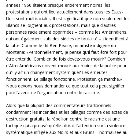
années 1960 étaient presque entièrement noires, les
protestations qui ont lieu actuellement dans tous les États-
Unis sont multiraciales. Il est significatif que non seulement les
Blancs se joignent aux protestations, mais que d’autres
personnes racialement opprimées – comme les Amérindiens,
qui ont également subi des siècles de brutalité – s’identifient à
la lutte. Comme le dit Ben Pease, un artiste indigène du
Montana: «Personnellement, je pense qu’il faut être fort pour
être entendu. Combien de fois devez-vous mourir? Combien
d’Afro-Américains doivent mourir aux mains de la police pour
qu’il y ait un changement systémique? Les émeutes
fonctionnent. Le pillage fonctionne. Protester, ça marche.»
Nous devons nous demander ce que tout cela peut signifier
pour l’avenir de l’organisation contre le racisme.
Alors que la plupart des commentateurs traditionnels
condamnent les incendies et les pillages comme des actes de
destruction gratuits, la rébellion contre le racisme est une
tactique qui a prouvé qu’elle attirait l’attention sur la violence
systématique infligée aux Noirs et aux Bruns – normalisée au