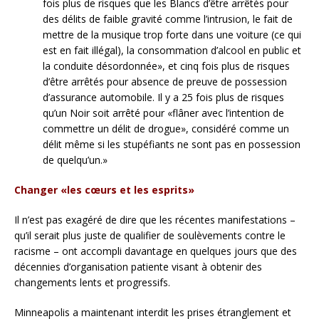
fois plus de risques que les Blancs d’être arrêtés pour
des délits de faible gravité comme l’intrusion, le fait de
mettre de la musique trop forte dans une voiture (ce qui
est en fait illégal), la consommation d’alcool en public et
la conduite désordonnée», et cinq fois plus de risques
d’être arrêtés pour absence de preuve de possession
d’assurance automobile. Il y a 25 fois plus de risques
qu’un Noir soit arrêté pour «flâner avec l’intention de
commettre un délit de drogue», considéré comme un
délit même si les stupéfiants ne sont pas en possession
de quelqu’un.»
Changer «les cœurs et les esprits»
Il n’est pas exagéré de dire que les récentes manifestations –
qu’il serait plus juste de qualifier de soulèvements contre le
racisme – ont accompli davantage en quelques jours que des
décennies d’organisation patiente visant à obtenir des
changements lents et progressifs.
Minneapolis a maintenant interdit les prises étranglement et