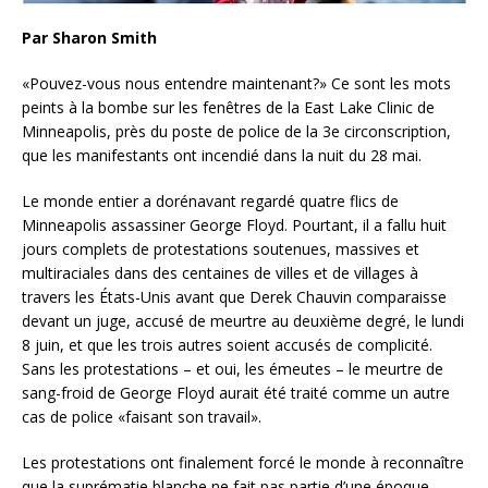
Par Sharon Smith
«Pouvez-vous nous entendre maintenant?» Ce sont les mots
peints à la bombe sur les fenêtres de la East Lake Clinic de
Minneapolis, près du poste de police de la 3e circonscription,
que les manifestants ont incendié dans la nuit du 28 mai.
Le monde entier a dorénavant regardé quatre flics de
Minneapolis assassiner George Floyd. Pourtant, il a fallu huit
jours complets de protestations soutenues, massives et
multiraciales dans des centaines de villes et de villages à
travers les États-Unis avant que Derek
Chauvin comparaisse
devant un juge, accusé de meurtre au deuxième degré, le lundi
8 juin, et que les trois autres soient accusés de complicité.
Sans les protestations – et oui, les émeutes – le meurtre de
sang-froid de George Floyd aurait été traité comme un autre
cas de police «faisant son travail».
Les protestations ont finalement forcé le monde à reconnaître
que la suprématie blanche ne fait pas partie d’une époque