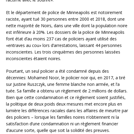
Et le département de police de Minneapolis est notoirement
raciste, ayant tué 30 personnes entre 2000 et 2018, dont une
nette majorité de Noirs, dans une ville dont la population noire
est inférieure à 20%. Les dossiers de la police de Minneapolis
font état d’au moins 237 cas de policiers ayant utilisé des
«entraves au cou» lors d’arrestations, laissant 44 personnes
inconscientes. Les trois cinquièmes des personnes laissées
inconscientes étaient noires.
Pourtant, un seul policier a été condamné depuis des
décennies: Mohamed Noor, le policier noir qui, en 2017, a tiré
sur Justine Ruszczyk, une femme blanche non armée, et l’a
tuée. Sa famille a obtenu un règlement de 2 millions de dollars.
Bien que cette condamnation et ce règlement soient justifiés,
la politique de deux poids deux mesures met encore plus en
lumière les différences raciales dans les affaires de meurtre par
des policiers – lorsque les familles noires n’obtiennent ni la
satisfaction d’une condamnation ni un règlement financier
d’aucune sorte, quelle que soit la solidité des preuves.