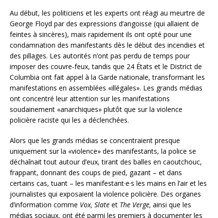
Au début, les politiciens et les experts ont réagi au meurtre de
George Floyd par des expressions d’angoisse (qui allaient de
feintes à sincères), mais rapidement ils ont opté pour une
condamnation des manifestants dès le début des incendies et
des pillages. Les autorités n’ont pas perdu de temps pour
imposer des couvre-feux, tandis que 24 États et le District de
Columbia ont fait appel à la Garde nationale, transformant les
manifestations en assemblées «illégales». Les grands médias
ont concentré leur attention sur les manifestations
soudainement «anarchiques» plutôt que sur la violence
policière raciste qui les a déclenchées.
Alors que les grands médias se concentraient presque
uniquement sur la «violence» des manifestants, la police se
déchaînait tout autour d’eux, tirant des balles en caoutchouc,
frappant, donnant des coups de pied, gazant – et dans
certains cas, tuant – les manifestant·e·s les mains en l’air et les
journalistes qui exposaient la violence policière. Des organes
d’information comme
Vox, Slate
et
The Verge,
ainsi que les
médias sociaux, ont été parmi les premiers à documenter les