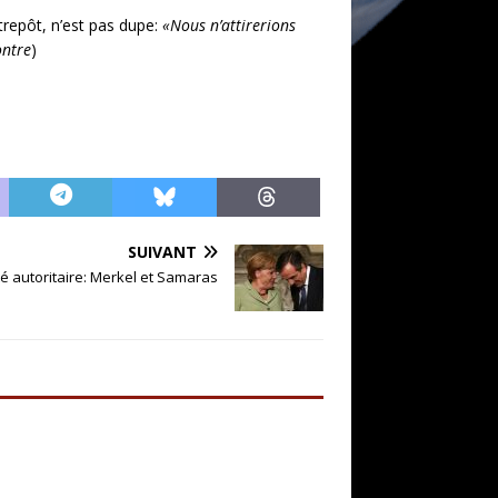
trepôt, n’est pas dupe:
«Nous n’attirerions
ontre
)
SUIVANT
té autoritaire: Merkel et Samaras