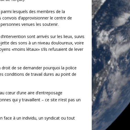
s, parmi lesquels des membres de la
s convois d’approvisionner le centre de
0 personnes venues les soutenir.
’intervention sont arrivés sur les lieux, suivis
ojette des sons à un niveau douloureux, voire
ens «moins létaux» s’ils refusaient de lever
n droit de se demander pourquoi la police
es conditions de travail dures au point de
ué au cœur d’une aire d’entreposage
nnes qui y travaillent – ce site n’est pas un
on face à un individu, un syndicat ou tout