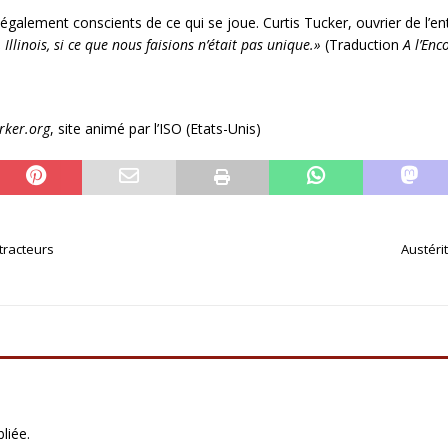
également conscients de ce qui se joue. Curtis Tucker, ouvrier de l’en
linois, si ce que nous faisions n’était pas unique.»
(Traduction
A l’Enc
rker.org
, site animé par l’ISO (Etats-Unis)
tracteurs
Austéri
liée.