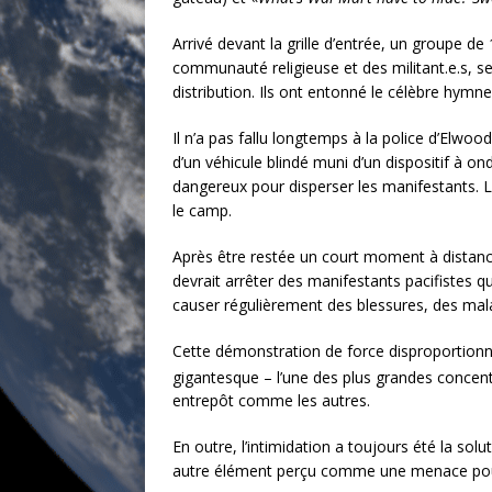
Arrivé devant la grille d’entrée, un groupe 
communauté religieuse et des militant.e.s, se
distribution. Ils ont entonné le célèbre hymne
Il n’a pas fallu longtemps à la police d’Elwood
d’un véhicule blindé muni d’un dispositif à 
dangereux pour disperser les manifestants. L
le camp.
Après être restée un court moment à distance
devrait arrêter des manifestants pacifistes qu
causer régulièrement des blessures, des mala
Cette démonstration de force disproportionnée 
gigantesque – l’une des plus grandes concent
entrepôt comme les autres.
En outre, l’intimidation a toujours été la sol
autre élément perçu comme une menace pour