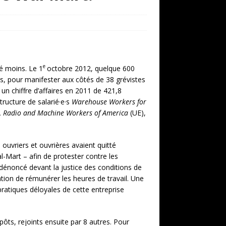
e
é moins. Le 1
octobre 2012, quelque 600
is, pour manifester aux côtés de 38 grévistes
un chiffre d’affaires en 2011 de 421,8
structure de salarié·e·s
Warehouse Workers for
al, Radio and Machine Workers of America
(UE),
uvriers et ouvrières avaient quitté
al-Mart – afin de protester contre les
 dénoncé devant la justice des conditions de
ation de rémunérer les heures de travail. Une
ratiques déloyales de cette entreprise
epôts, rejoints ensuite par 8 autres. Pour