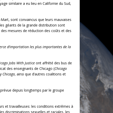
age similaire a eu lieu en Californie du Sud,
al-Mart, sont convaincus que leurs mauvaises
des géants de la grande distribution sont
rs des mesures de réduction des coûts et des
rce d’importation les plus importantes de la
icago Jobs With Justice
ont affrété des bus de
icat des enseignants de Chicago (
Chicago
y Chicago,
ainsi que d’autres coalitions et
té prévue depuis longtemps par le groupe
rs et travailleuses: les conditions extrêmes à
s discriminations sexuelles et raciales, les