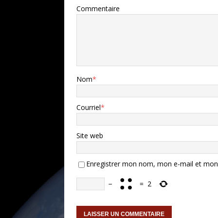
Commentaire
Nom
*
Courriel
*
Site web
Enregistrer mon nom, mon e-mail et mon 
−
=
2