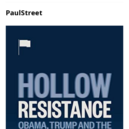
PaulStreet