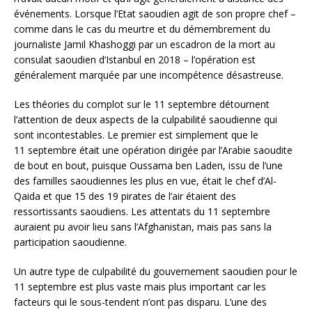
événements. Lorsque l’Etat saoudien agit de son propre chef –
comme dans le cas du meurtre et du démembrement du
journaliste Jamil Khashoggi par un escadron de la mort au
consulat saoudien d’Istanbul en 2018 – l’opération est
généralement marquée par une incompétence désastreuse.
Les théories du complot sur le 11 septembre détournent
l’attention de deux aspects de la culpabilité saoudienne qui
sont incontestables. Le premier est simplement que le
11 septembre était une opération dirigée par l’Arabie saoudite
de bout en bout, puisque Oussama ben Laden, issu de l’une
des familles saoudiennes les plus en vue, était le chef d’Al-
Qaida et que 15 des 19 pirates de l’air étaient des
ressortissants saoudiens. Les attentats du 11 septembre
auraient pu avoir lieu sans l’Afghanistan, mais pas sans la
participation saoudienne.
Un autre type de culpabilité du gouvernement saoudien pour le
11 septembre est plus vaste mais plus important car les
facteurs qui le sous-tendent n’ont pas disparu. L’une des