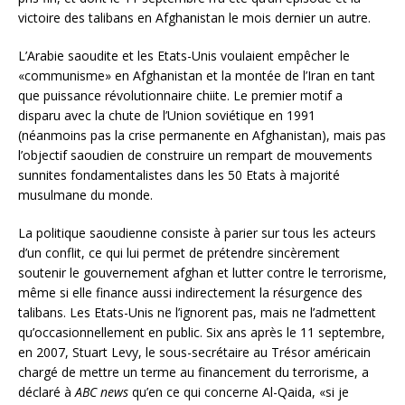
victoire des talibans en Afghanistan le mois dernier un autre.
L’Arabie saoudite et les Etats-Unis voulaient empêcher le
«communisme» en Afghanistan et la montée de l’Iran en tant
que puissance révolutionnaire chiite. Le premier motif a
disparu avec la chute de l’Union soviétique en 1991
(néanmoins pas la crise permanente en Afghanistan), mais pas
l’objectif saoudien de construire un rempart de mouvements
sunnites fondamentalistes dans les 50 Etats à majorité
musulmane du monde.
La politique saoudienne consiste à parier sur tous les acteurs
d’un conflit, ce qui lui permet de prétendre sincèrement
soutenir le gouvernement afghan et lutter contre le terrorisme,
même si elle finance aussi indirectement la résurgence des
talibans. Les Etats-Unis ne l’ignorent pas, mais ne l’admettent
qu’occasionnellement en public. Six ans après le 11 septembre,
en 2007, Stuart Levy, le sous-secrétaire au Trésor américain
chargé de mettre un terme au financement du terrorisme, a
déclaré à
ABC news
qu’en ce qui concerne Al-Qaida, «si je