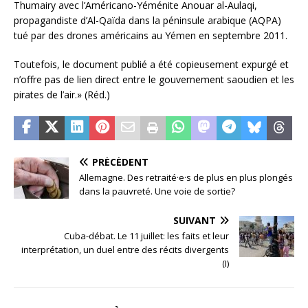
Thumairy avec l’Américano-Yéménite Anouar al-Aulaqi,
propagandiste d’Al-Qaïda dans la péninsule arabique (AQPA)
tué par des drones américains au Yémen en septembre 2011.
Toutefois, le document publié a été copieusement expurgé et
n’offre pas de lien direct entre le gouvernement saoudien et les
pirates de l’air.» (Réd.)
PRÉCÉDENT
Allemagne. Des retraité·e·s de plus en plus plongés
dans la pauvreté. Une voie de sortie?
SUIVANT
Cuba-débat. Le 11 juillet: les faits et leur
interprétation, un duel entre des récits divergents
(I)