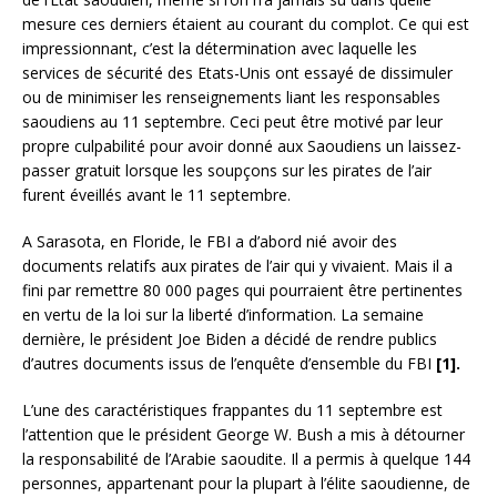
mesure ces derniers étaient au courant du complot. Ce qui est
impressionnant, c’est la détermination avec laquelle les
services de sécurité des Etats-Unis ont essayé de dissimuler
ou de minimiser les renseignements liant les responsables
saoudiens au 11 septembre. Ceci peut être motivé par leur
propre culpabilité pour avoir donné aux Saoudiens un laissez-
passer gratuit lorsque les soupçons sur les pirates de l’air
furent éveillés avant le 11 septembre.
A Sarasota, en Floride, le FBI a d’abord nié avoir des
documents relatifs aux pirates de l’air qui y vivaient. Mais il a
fini par remettre 80 000 pages qui pourraient être pertinentes
en vertu de la loi sur la liberté d’information. La semaine
dernière, le président Joe Biden a décidé de rendre publics
d’autres documents issus de l’enquête d’ensemble du FBI
[1].
L’une des caractéristiques frappantes du 11 septembre est
l’attention que le président George W. Bush a mis à détourner
la responsabilité de l’Arabie saoudite. Il a permis à quelque 144
personnes, appartenant pour la plupart à l’élite saoudienne, de