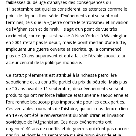
faiblesses du déluge d’analyses des conséquences du
11 septembre est qu’elles considèrent les attentats comme le
point de départ d’une série d’événements qui se sont mal
terminés, tels que la «guerre contre le terrorisme» et l’invasion
de l’Afghanistan et de l’Irak. Il s’agit d’un point de vue très
occidental, car ce qui s’est passé à New York et à Washington
en 2001 n’était pas le début, mais le point médian d’une lutte,
impliquant une guerre ouverte et secrète, qui a commencé
plus de 20 ans auparavant et qui a fait de l’Arabie saoudite un
acteur central de la politique mondiale.
Ce statut prééminent est attribué à la richesse pétrolière
saoudienne et au contrôle partiel du prix du pétrole. Mais plus
de 20 ans avant le 11 septembre, deux événements se sont
produits qui ont renforcé l’alliance étatsunienne-saoudienne et
l’ont rendue beaucoup plus importante pour les deux parties.
Ces véritables tournants de l’histoire, qui ont tous deux eu lieu
en 1979, ont été le renversement du Shah d’Iran et l’invasion
soviétique de l’Afghanistan. Ces deux événements ont
engendré 40 ans de conflits et de guerres qui n’ont pas encore
pris fin, et dont le 11 septembre n’a été qu’un épisode et la