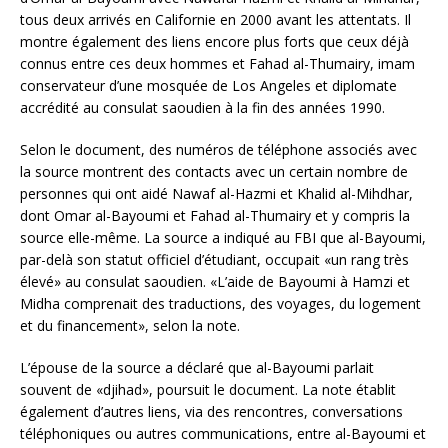
tous deux arrivés en Californie en 2000 avant les attentats. Il
montre également des liens encore plus forts que ceux déjà
connus entre ces deux hommes et Fahad al-Thumairy, imam
conservateur d’une mosquée de Los Angeles et diplomate
accrédité au consulat saoudien à la fin des années 1990.
Selon le document, des numéros de téléphone associés avec
la source montrent des contacts avec un certain nombre de
personnes qui ont aidé Nawaf al-Hazmi et Khalid al-Mihdhar,
dont Omar al-Bayoumi et Fahad al-Thumairy et y compris la
source elle-même. La source a indiqué au FBI que al-Bayoumi,
par-delà son statut officiel d’étudiant, occupait «un rang très
élevé» au consulat saoudien. «L’aide de Bayoumi à Hamzi et
Midha comprenait des traductions, des voyages, du logement
et du financement», selon la note.
L’épouse de la source a déclaré que al-Bayoumi parlait
souvent de «djihad», poursuit le document. La note établit
également d’autres liens, via des rencontres, conversations
téléphoniques ou autres communications, entre al-Bayoumi et