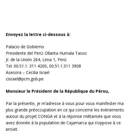
Envoyez la lettre ci-dessous à:
Palacio de Gobierno
Presidente del Perú: Ollanta Humala Tasso
Jr. de la Unión 264, Lima 1, Perú
Tel. 00.51.1. 311 4200, 00.51.1.311 3908
Asesora – Cecilia Israel
cisrael@pcm.gob.pe
Monsieur le Président de la République du Pérou,
Par la présente, je m’adresse à vous pour vous manifester ma
plus grande préoccupation en ce qui concerne les évènements
autour du projet CONGA et à la réponse militarisée que vous
avez donnée à la population de Cajamarca qui s’oppose à ce
projet.