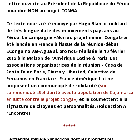
Lettre ouverte au Président de la République du Pérou
pour dire NON au projet CONGA
Ce texte nous a été envoyé par Hugo Blanco, militant
de très longue date des mouvements paysans au
Pérou. La campagne «Non au projet minier Conga!» a
été lancée en France à l’issue de la réunion-débat
«Conga no va!-Agua si, oro no!» réalisée le 10 février
2012 à la Maison de l’Amérique Latine à Paris. Les
associations organisatrices de la réunion – Casa de
Santa Fe en Paris, Tierra y Libertad, Colectivo de
Peruanos en Francia et France Amérique Latine –
proposent un communiqué de solidarité
(
voir
communiqué «Solidarité avec la population de Cajamarca
en lutte contre le projet conga»
) et le soumettent à la
signature de citoyens et personnalités. (Rédaction A
l’Encontre)
*****
L’entreprise minière Yanacocha dont les propriétaires