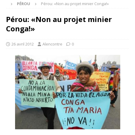
PÉROU
Pérou: «Non au projet minier Conga!»
Pérou: «Non au projet minier
Conga!»
26 avril 2012
Alencontre
0