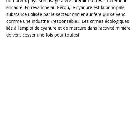
nombreux pays son usage a été interdit ou très strictement
encadré. En revanche au Pérou, le cyanure est la principale
substance utilisée par le secteur minier aurifère qui se vend
comme une industrie «responsable». Les crimes écologiques
liés à l’emploi de cyanure et de mercure dans l’activité minière
doivent cesser une fois pour toutes!