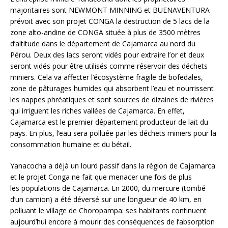
majoritaires sont NEWMONT MINNING et BUENAVENTURA
prévoit avec son projet CONGA la destruction de 5 lacs de la
zone alto-andine de CONGA située à plus de 3500 mètres
d’altitude dans le département de Cajamarca au nord du
Pérou. Deux des lacs seront vidés pour extraire l’or et deux
seront vidés pour être utilisés comme réservoir des déchets
miniers. Cela va affecter l’écosystème fragile de bofedales,
zone de pâturages humides qui absorbent l’eau et nourrissent
les nappes phréatiques et sont sources de dizaines de rivières
qui irriguent les riches vallées de Cajamarca. En effet,
Cajamarca est le premier département producteur de lait du
pays. En plus, l’eau sera polluée par les déchets miniers pour la
consommation humaine et du bétail.
Yanacocha a déjà un lourd passif dans la région de Cajamarca
et le projet Conga ne fait que menacer une fois de plus
les populations de Cajamarca. En 2000, du mercure (tombé
d’un camion) a été déversé sur une longueur de 40 km, en
polluant le village de Choropampa: ses habitants continuent
aujourd’hui encore à mourir des conséquences de l’absorption