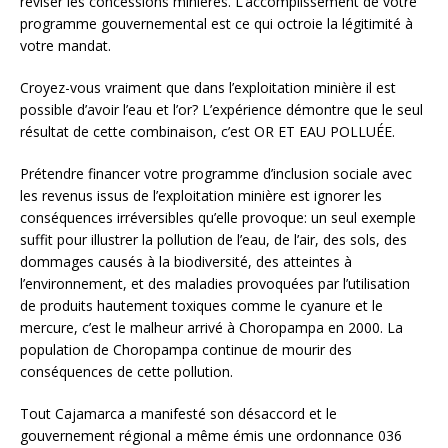
réviser les concessions minières. L’accomplissement de votre
programme gouvernemental est ce qui octroie la légitimité à
votre mandat.
Croyez-vous vraiment que dans l’exploitation minière il est
possible d’avoir l’eau et l’or? L’expérience démontre que le seul
résultat de cette combinaison, c’est OR ET EAU POLLUÉE.
Prétendre financer votre programme d’inclusion sociale avec
les revenus issus de l’exploitation minière est ignorer les
conséquences irréversibles qu’elle provoque: un seul exemple
suffit pour illustrer la pollution de l’eau, de l’air, des sols, des
dommages causés à la biodiversité, des atteintes à
l’environnement, et des maladies provoquées par l’utilisation
de produits hautement toxiques comme le cyanure et le
mercure, c’est le malheur arrivé à Choropampa en 2000. La
population de Choropampa continue de mourir des
conséquences de cette pollution.
Tout Cajamarca a manifesté son désaccord et le
gouvernement régional a même émis une ordonnance 036