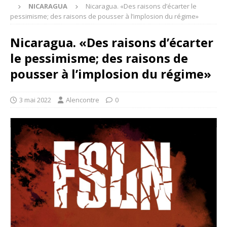
NICARAGUA
Nicaragua. «Des raisons d’écarter le
pessimisme; des raisons de pousser à l’implosion du régime»
Nicaragua. «Des raisons d’écarter
le pessimisme; des raisons de
pousser à l’implosion du régime»
3 mai 2022
Alencontre
0