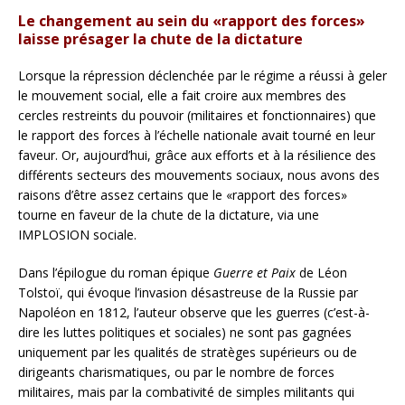
Le changement au sein du «rapport des forces»
laisse présager la chute de la dictature
Lorsque la répression déclenchée par le régime a réussi à geler
le mouvement social, elle a fait croire aux membres des
cercles restreints du pouvoir (militaires et fonctionnaires) que
le rapport des forces à l’échelle nationale avait tourné en leur
faveur. Or, aujourd’hui, grâce aux efforts et à la résilience des
différents secteurs des mouvements sociaux, nous avons des
raisons d’être assez certains que le «rapport des forces»
tourne en faveur de la chute de la dictature, via une
IMPLOSION sociale.
Dans l’épilogue du roman épique
Guerre et Paix
de Léon
Tolstoï, qui évoque l’invasion désastreuse de la Russie par
Napoléon en 1812, l’auteur observe que les guerres (c’est-à-
dire les luttes politiques et sociales) ne sont pas gagnées
uniquement par les qualités de stratèges supérieurs ou de
dirigeants charismatiques, ou par le nombre de forces
militaires, mais par la combativité de simples militants qui