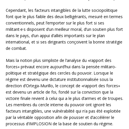
Cependant, les facteurs intangibles de la lutte sociopolitique
font que le plus faible des deux belligérants, mesuré en termes
conventionnels, peut l’emporter sur le plus fort si ses
militant·e·s disposent d’un meilleur moral, d’un soutien plus fort
dans le pays, d’un appui d’alliés importants sur le plan
international, et si ses dirigeants conçoivent la bonne stratégie
de combat.
Mais la notion plus simpliste de l’analyse du «rapport des
forces» prévaut encore aujourd’hui dans la pensée militaro-
politique et stratégique des cercles du pouvoir. Lorsque le
régime est devenu une dictature institutionnalisée sous la
direction d’Ortega-Murillo, le concept de «rapport des forces»
est devenu un article de foi, fondé sur la conviction que la
victoire finale revient à celui qui a le plus d’armes et de troupes.
Les membres du cercle interne du pouvoir ont ignoré les
facteurs intangibles, une vulnérabilité qui n’a pas été exploitée
par la véritable opposition afin de pousser et d’accélérer le
processus d’IMPLOSION de la base de soutien du régime.