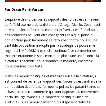
Par Oscar René Vargas
L’équilibre des forces ou les rapports des forces est en faveur
de l’affaiblissement de la dictature d’Ortega-Murillo. Cependant,
s’il y a une leçon à tirer du moment présent, c’est à quel point
ces pronostics peuvent être changeants et à quel point la
conjoncture peut facilement se retourner contre nous si une
véritable opposition n’adopte pas la stratégie de pousser le
régime à l’IMPLOSION et si elle continue à se comporter de
manière irrationnelle sans mettre en place une unité contre la
dictature. Ensemble, nous sommes la majorité, ensemble
nous sommes plus forts.
Dans les milieux politiques et militaires alliés à la dictature, il
est courant de parler de «rapport des forces», c’est-à-dire de la
composition des forces: l’armée, la police, les paramilitaires et
la base sociale traditionnelle qui sont opposés au mouvement
social insurgé ayant eu un caractère pacifique [initié en
avril 2018]. Ces milieux pensent qu’ils disposent d’atouts