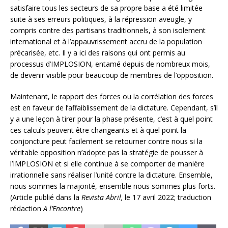
satisfaire tous les secteurs de sa propre base a été limitée
suite à ses erreurs politiques, à la répression aveugle, y
compris contre des partisans traditionnels, à son isolement
international et à l’appauvrissement accru de la population
précarisée, etc. Il y a ici des raisons qui ont permis au
processus d’IMPLOSION, entamé depuis de nombreux mois,
de devenir visible pour beaucoup de membres de l’opposition.
Maintenant, le rapport des forces ou la corrélation des forces
est en faveur de l’affaiblissement de la dictature. Cependant, s’il
y a une leçon à tirer pour la phase présente, c’est à quel point
ces calculs peuvent être changeants et à quel point la
conjoncture peut facilement se retourner contre nous si la
véritable opposition n’adopte pas la stratégie de pousser à
l’IMPLOSION et si elle continue à se comporter de manière
irrationnelle sans réaliser l’unité contre la dictature. Ensemble,
nous sommes la majorité, ensemble nous sommes plus forts.
(Article publié dans la
Revista Abril,
le 17 avril 2022; traduction
rédaction
A l’Encontre
)