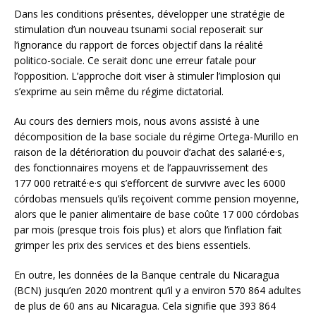
Dans les conditions présentes, développer une stratégie de
stimulation d’un nouveau tsunami social reposerait sur
l’ignorance du rapport de forces objectif dans la réalité
politico-sociale. Ce serait donc une erreur fatale pour
l’opposition. L’approche doit viser à stimuler l’implosion qui
s’exprime au sein même du régime dictatorial.
Au cours des derniers mois, nous avons assisté à une
décomposition de la base sociale du régime Ortega-Murillo en
raison de la détérioration du pouvoir d’achat des salarié·e·s,
des fonctionnaires moyens et de l’appauvrissement des
177 000 retraité·e·s qui s’efforcent de survivre avec les 6000
córdobas mensuels qu’ils reçoivent comme pension moyenne,
alors que le panier alimentaire de base coûte 17 000 córdobas
par mois (presque trois fois plus) et alors que l’inflation fait
grimper les prix des services et des biens essentiels.
En outre, les données de la Banque centrale du Nicaragua
(BCN) jusqu’en 2020 montrent qu’il y a environ 570 864 adultes
de plus de 60 ans au Nicaragua. Cela signifie que 393 864