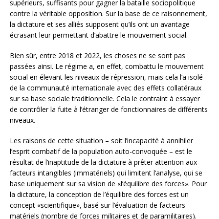
supérieurs, suffisants pour gagner la bataille sociopolitique
contre la véritable opposition. Sur la base de ce raisonnement,
la dictature et ses alliés supposent qu’ils ont un avantage
écrasant leur permettant d’abattre le mouvement social.
Bien sûr, entre 2018 et 2022, les choses ne se sont pas
passées ainsi. Le régime a, en effet, combattu le mouvement
social en élevant les niveaux de répression, mais cela l’a isolé
de la communauté internationale avec des effets collatéraux
sur sa base sociale traditionnelle. Cela le contraint à essayer
de contrôler la fuite à l’étranger de fonctionnaires de différents
niveaux.
Les raisons de cette situation – soit l’incapacité à annihiler
l’esprit combatif de la population auto-convoquée – est le
résultat de l’inaptitude de la dictature à prêter attention aux
facteurs intangibles (immatériels) qui limitent l’analyse, qui se
base uniquement sur sa vision de «l’équilibre des forces». Pour
la dictature, la conception de l’équilibre des forces est un
concept «scientifique», basé sur l’évaluation de facteurs
matériels (nombre de forces militaires et de paramilitaires).