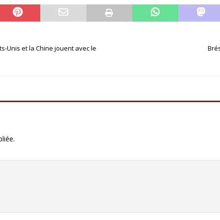
ts-Unis et la Chine jouent avec le
Brés
liée.