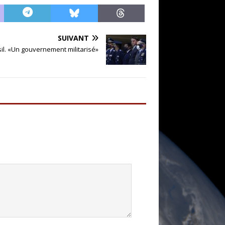
SUIVANT
il. «Un gouvernement militarisé»