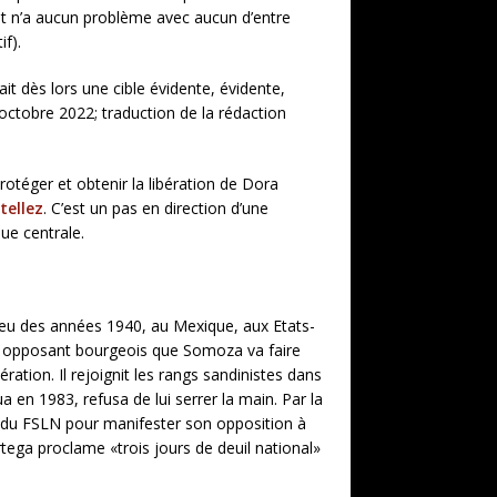
et n’a aucun problème avec aucun d’entre
if).
t dès lors une cible évidente, évidente,
 octobre 2022; traduction de la rédaction
protéger et obtenir la libération de Dora
tellez
. C’est un pas en direction d’une
que centrale.
lieu des années 1940, au Mexique, aux Etats-
un opposant bourgeois que Somoza va faire
ation. Il rejoignit les rangs sandinistes dans
 en 1983, refusa de lui serrer la main. Par la
a du FSLN pour manifester son opposition à
tega proclame «trois jours de deuil national»