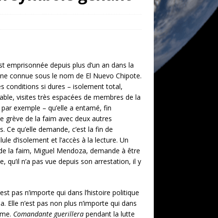
st emprisonnée depuis plus d’un an dans la
nne connue sous le nom de El Nuevo Chipote.
s conditions si dures – isolement total,
able, visites très espacées de membres de la
, par exemple – qu’elle a entamé, fin
 grève de la faim avec deux autres
s. Ce qu’elle demande, c’est la fin de
llule d’isolement et l’accès à la lecture. Un
 de la faim, Miguel Mendoza, demande à être
le, qu’il n’a pas vue depuis son arrestation, il y
est pas n’importe qui dans l’histoire politique
. Elle n’est pas non plus n’importe qui dans
isme.
Comandante guerillera
pendant la lutte