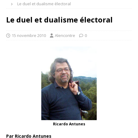
Le duel et dualisme électoral
Le duel et dualisme électoral
15 novembre 2010
Alencontre
0
Ricardo Antunes
Par Ricardo Antunes