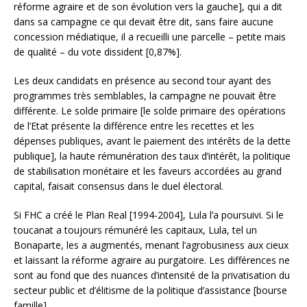
réforme agraire et de son évolution vers la gauche], qui a dit
dans sa campagne ce qui devait être dit, sans faire aucune
concession médiatique, il a recueilli une parcelle – petite mais
de qualité – du vote dissident [0,87%].
Les deux candidats en présence au second tour ayant des
programmes très semblables, la campagne ne pouvait être
différente. Le solde primaire [le solde primaire des opérations
de l’Etat présente la différence entre les recettes et les
dépenses publiques, avant le paiement des intérêts de la dette
publique], la haute rémunération des taux d’intérêt, la politique
de stabilisation monétaire et les faveurs accordées au grand
capital, faisait consensus dans le duel électoral.
Si FHC a créé le Plan Real [1994-2004], Lula l’a poursuivi. Si le
toucanat a toujours rémunéré les capitaux, Lula, tel un
Bonaparte, les a augmentés, menant l’agrobusiness aux cieux
et laissant la réforme agraire au purgatoire. Les différences ne
sont au fond que des nuances d’intensité de la privatisation du
secteur public et d’élitisme de la politique d’assistance [bourse
famille].