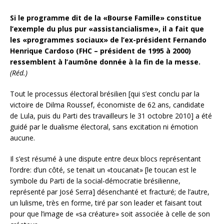
Si le programme dit de la «Bourse Famille» constitue
l’exemple du plus pur «assistancialisme», il a fait que
les «programmes sociaux» de l’ex-président Fernando
Henrique Cardoso (FHC – président de 1995 à 2000)
ressemblent à l’aumône donnée à la fin de la messe.
(Réd.)
Tout le processus électoral brésilien [qui s’est conclu par la
victoire de Dilma Roussef, économiste de 62 ans, candidate
de Lula, puis du Parti des travailleurs le 31 octobre 2010] a été
guidé par le dualisme électoral, sans excitation ni émotion
aucune.
Il s’est résumé à une dispute entre deux blocs représentant
l’ordre: d’un côté, se tenait un «toucanat» [le toucan est le
symbole du Parti de la social-démocratie brésilienne,
représenté par José Serra] désenchanté et fracturé; de l’autre,
un lulisme, très en forme, tiré par son leader et faisant tout
pour que l’image de «sa créature» soit associée à celle de son