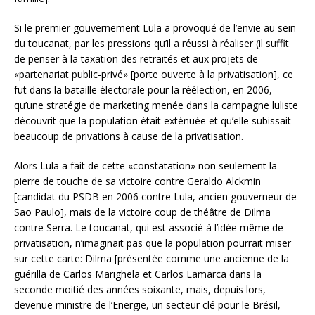
Si le premier gouvernement Lula a provoqué de l’envie au sein
du toucanat, par les pressions qu’il a réussi à réaliser (il suffit
de penser à la taxation des retraités et aux projets de
«partenariat public-privé» [porte ouverte à la privatisation], ce
fut dans la bataille électorale pour la réélection, en 2006,
qu’une stratégie de marketing menée dans la campagne luliste
découvrit que la population était exténuée et qu’elle subissait
beaucoup de privations à cause de la privatisation.
Alors Lula a fait de cette «constatation» non seulement la
pierre de touche de sa victoire contre Geraldo Alckmin
[candidat du PSDB en 2006 contre Lula, ancien gouverneur de
Sao Paulo], mais de la victoire coup de théâtre de Dilma
contre Serra. Le toucanat, qui est associé à l’idée même de
privatisation, n’imaginait pas que la population pourrait miser
sur cette carte: Dilma [présentée comme une ancienne de la
guérilla de Carlos Marighela et Carlos Lamarca dans la
seconde moitié des années soixante, mais, depuis lors,
devenue ministre de l’Energie, un secteur clé pour le Brésil,