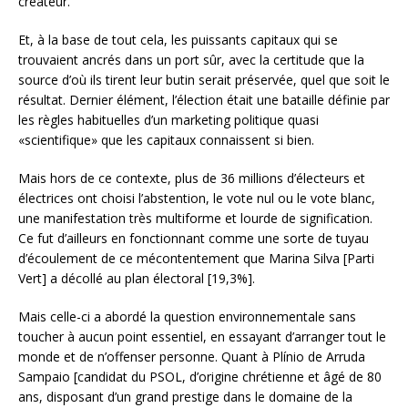
créateur.
Et, à la base de tout cela, les puissants capitaux qui se
trouvaient ancrés dans un port sûr, avec la certitude que la
source d’où ils tirent leur butin serait préservée, quel que soit le
résultat. Dernier élément, l’élection était une bataille définie par
les règles habituelles d’un marketing politique quasi
«scientifique» que les capitaux connaissent si bien.
Mais hors de ce contexte, plus de 36 millions d’électeurs et
électrices ont choisi l’abstention, le vote nul ou le vote blanc,
une manifestation très multiforme et lourde de signification.
Ce fut d’ailleurs en fonctionnant comme une sorte de tuyau
d’écoulement de ce mécontentement que Marina Silva [Parti
Vert] a décollé au plan électoral [19,3%].
Mais celle-ci a abordé la question environnementale sans
toucher à aucun point essentiel, en essayant d’arranger tout le
monde et de n’offenser personne. Quant à Plínio de Arruda
Sampaio [candidat du PSOL, d’origine chrétienne et âgé de 80
ans, disposant d’un grand prestige dans le domaine de la