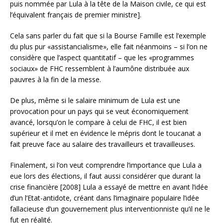
puis nommée par Lula à la tête de la Maison civile, ce qui est
l’équivalent français de premier ministre].
Cela sans parler du fait que si la Bourse Famille est l’exemple
du plus pur «assistancialisme», elle fait néanmoins – si l’on ne
considère que l’aspect quantitatif – que les «programmes
sociaux» de FHC ressemblent à l’aumône distribuée aux
pauvres à la fin de la messe.
De plus, même si le salaire minimum de Lula est une
provocation pour un pays qui se veut économiquement
avancé, lorsqu’on le compare à celui de FHC, il est bien
supérieur et il met en évidence le mépris dont le toucanat a
fait preuve face au salaire des travailleurs et travailleuses.
Finalement, si l’on veut comprendre l’importance que Lula a
eue lors des élections, il faut aussi considérer que durant la
crise financière [2008] Lula a essayé de mettre en avant l’idée
d’un l’Etat-antidote, créant dans l’imaginaire populaire l’idée
fallacieuse d’un gouvernement plus interventionniste qu’il ne le
fut en réalité.