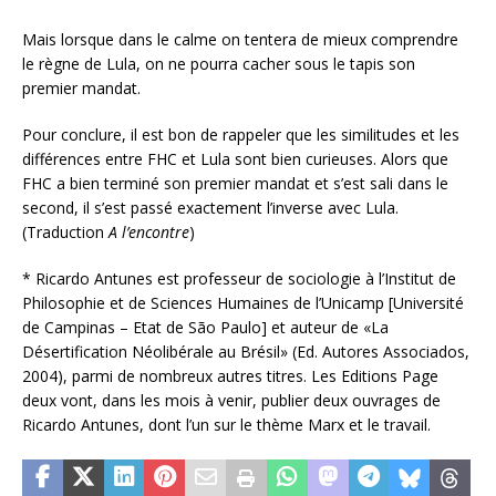
Mais lorsque dans le calme on tentera de mieux comprendre
le règne de Lula, on ne pourra cacher sous le tapis son
premier mandat.
Pour conclure, il est bon de rappeler que les similitudes et les
différences entre FHC et Lula sont bien curieuses. Alors que
FHC a bien terminé son premier mandat et s’est sali dans le
second, il s’est passé exactement l’inverse avec Lula.
(Traduction
A l’encontre
)
*
Ricardo Antunes est professeur de sociologie à l’Institut de
Philosophie et de Sciences Humaines de l’Unicamp [Université
de Campinas – Etat de São Paulo] et auteur de «La
Désertification Néolibérale au Brésil» (Ed. Autores Associados,
2004), parmi de nombreux autres titres. Les Editions Page
deux vont, dans les mois à venir, publier deux ouvrages de
Ricardo Antunes, dont l’un sur le thème Marx et le travail.