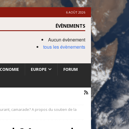
6 AOÛT 2026
ÉVÈNEMENTS
Aucun évènement
tous les évènements
ECONOMIE
EUROPE
FORUM
courant, camarade? A propos du soutien de la