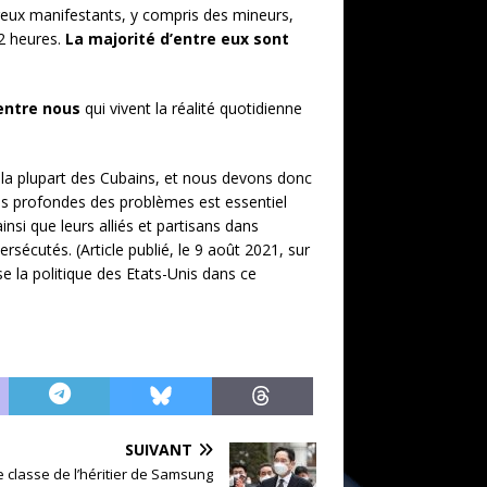
breux manifestants, y compris des mineurs,
72 heures.
La majorité d’entre eux sont
entre nous
qui vivent la réalité quotidienne
r la plupart des Cubains, et nous devons donc
ses profondes des problèmes est essentiel
 ainsi que leurs alliés et partisans dans
ersécutés. (Article publié, le 9 août 2021, sur
 la politique des Etats-Unis dans ce
SUIVANT
e classe de l’héritier de Samsung