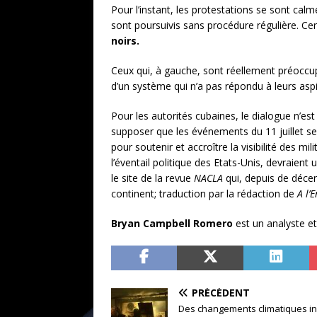
Pour l’instant, les protestations se sont ca
sont poursuivis sans procédure régulière. Ce
noirs.
Ceux qui, à gauche, sont réellement préoccup
d’un système qui n’a pas répondu à leurs aspi
Pour les autorités cubaines, le dialogue n’es
supposer que les événements du 11 juillet se
pour soutenir et accroître la visibilité des mili
l’éventail politique des Etats-Unis, devraient 
le site de la revue
NACLA
qui, depuis de décen
continent; traduction par la rédaction de
A
l’
Bryan Campbell Romero
est un analyste e
PRÉCÉDENT
Des changements climatiques iné