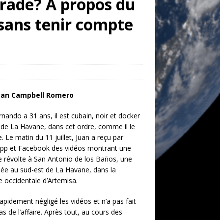
arade? A propos du
sans tenir compte
yan Campbell Romero
rnando a 31 ans, il est cubain, noir et docker
 de La Havane, dans cet ordre, comme il le
. Le matin du 11 juillet, Juan a reçu par
pp et Facebook des vidéos montrant une
e révolte à San Antonio de los Baños, une
ituée au sud-est de La Havane, dans la
e occidentale d’Artemisa.
rapidement négligé les vidéos et n’a pas fait
s de l’affaire. Après tout, au cours des