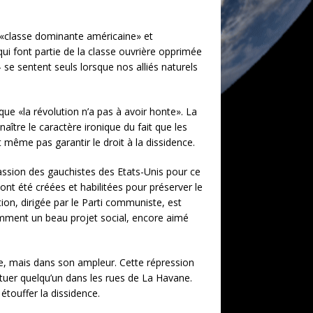
, «classe dominante américaine» et
ui font partie de la classe ouvrière opprimée
– se sentent seuls lorsque nos alliés naturels
e «la révolution n’a pas à avoir honte». La
aître le caractère ironique du fait que les
t même pas garantir le droit à la dissidence.
ssion des gauchistes des Etats-Unis pour ce
nt été créées et habilitées pour préserver le
ion, dirigée par le Parti communiste, est
omment un beau projet social, encore aimé
ce, mais dans son ampleur. Cette répression
e tuer quelqu’un dans les rues de La Havane.
 étouffer la dissidence.