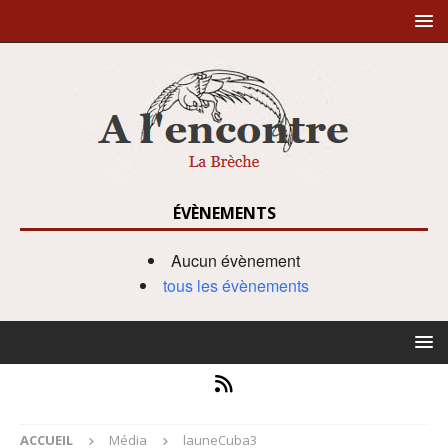
ÉVÈNEMENTS
Aucun évènement
tous les évènements
ACCUEIL
Média
launeCuba3