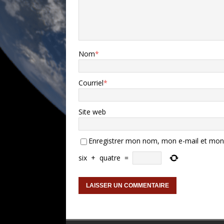
Nom
*
Courriel
*
Site web
Enregistrer mon nom, mon e-mail et mon 
six
+
quatre
=