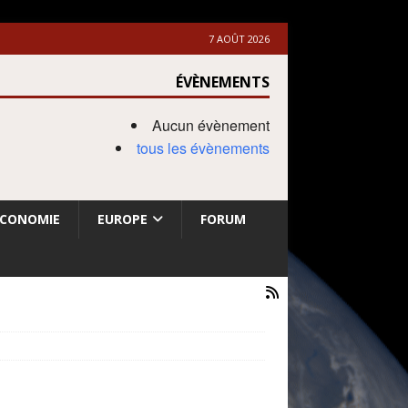
7 AOÛT 2026
ÉVÈNEMENTS
Aucun évènement
tous les évènements
ECONOMIE
EUROPE
FORUM